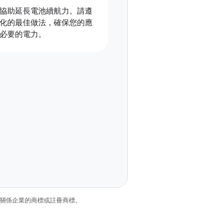
協助延長電池續航力。請遵
化的最佳做法，確保您的應
必要的電力。
和/或其關係企業的商標或註冊商標。