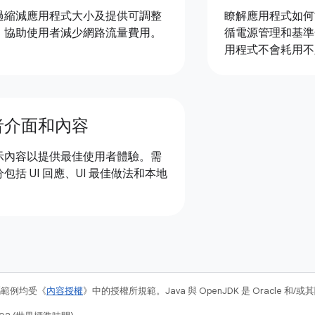
過縮減應用程式大小及提供可調整
瞭解應用程式如何
，協助使用者減少網路流量費用。
循電源管理和基準
用程式不會耗用不
者介面和內容
示內容以提供最佳使用者體驗。需
包括 UI 回應、UI 最佳做法和本地
碼範例均受《
內容授權
》中的授權所規範。Java 與 OpenJDK 是 Oracle 