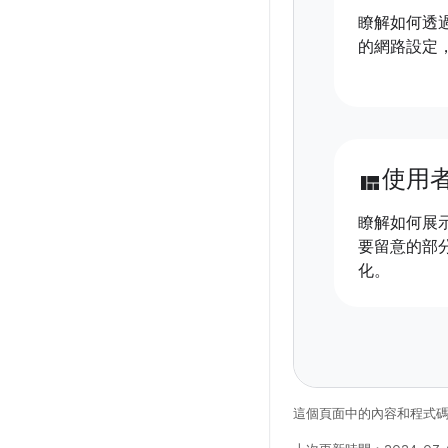
瞭解如何透
的網路設定
使用
view_quilt
瞭解如何展
要留意的部分
化。
這個頁面中的內容和程式