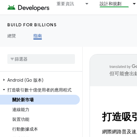
重要資訊
設計和規劃
BUILD FOR BILLIONS
總覽
指南
但可能會出
Android (Go 版本)
打造吸引數十億使用者的應用程式
關於新市場
連線能力
打造吸
裝置功能
行動數據成本
網際網路普及速