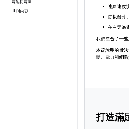
電池耗電量
連線速度
UI 與內容
搭載螢幕
在白天為
我們整合了一些
本節說明的做法
體、電力和網路
打造滿