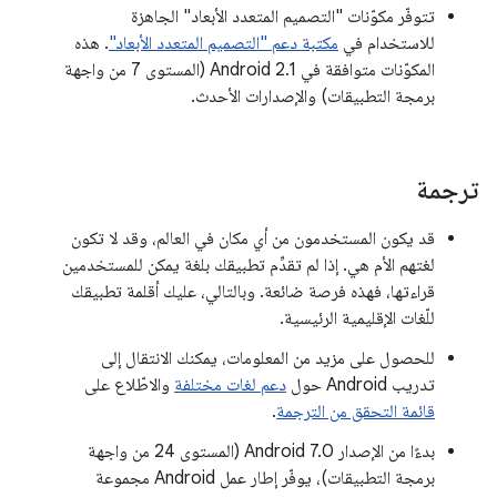
تتوفّر مكوّنات "التصميم المتعدد الأبعاد" الجاهزة
للاستخدام في
مكتبة دعم "التصميم المتعدد الأبعاد"
. هذه
المكوّنات متوافقة في Android 2.1 (المستوى 7 من واجهة
برمجة التطبيقات) والإصدارات الأحدث.
ترجمة
قد يكون المستخدمون من أي مكان في العالم، وقد لا تكون
لغتهم الأم هي. إذا لم تقدِّم تطبيقك بلغة يمكن للمستخدمين
قراءتها، فهذه فرصة ضائعة. وبالتالي، عليك أقلمة تطبيقك
للّغات الإقليمية الرئيسية.
للحصول على مزيد من المعلومات، يمكنك الانتقال إلى
تدريب Android حول
دعم لغات مختلفة
والاطّلاع على
قائمة التحقق من الترجمة
.
بدءًا من الإصدار Android 7.0 (المستوى 24 من واجهة
برمجة التطبيقات)، يوفّر إطار عمل Android مجموعة