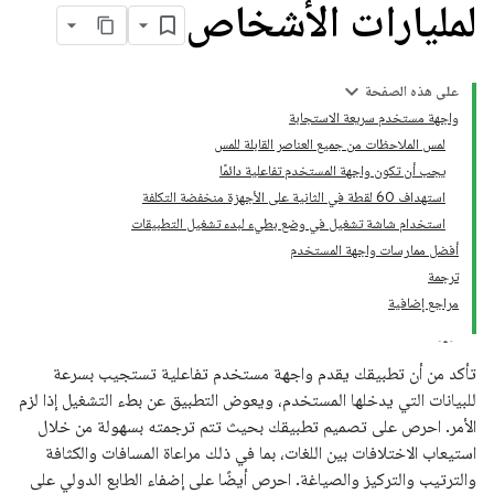
لمليارات الأشخاص
على هذه الصفحة
واجهة مستخدم سريعة الاستجابة
لمس الملاحظات من جميع العناصر القابلة للمس
يجب أن تكون واجهة المستخدم تفاعلية دائمًا
استهداف 60 لقطة في الثانية على الأجهزة منخفضة التكلفة
استخدام شاشة تشغيل في وضع بطيء لبدء تشغيل التطبيقات
أفضل ممارسات واجهة المستخدم
ترجمة
مراجع إضافية
تأكد من أن تطبيقك يقدم واجهة مستخدم تفاعلية تستجيب بسرعة
للبيانات التي يدخلها المستخدم، ويعوض التطبيق عن بطء التشغيل إذا لزم
الأمر. احرص على تصميم تطبيقك بحيث تتم ترجمته بسهولة من خلال
استيعاب الاختلافات بين اللغات، بما في ذلك مراعاة المسافات والكثافة
والترتيب والتركيز والصياغة. احرص أيضًا على إضفاء الطابع الدولي على