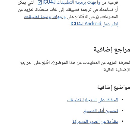
فرعية من
واجهات برمجة التطبيقات ICU4J
التي يمكن
أن تساعدك في ترجمة تطبيقك إلى لغات متعدّدة. لمزيد من
المعلومات، يُرجى الاطّلاع على
واجهات برمجة تطبيقات
إطار عمل ICU4J Android
.
مراجع إضافية
لمعرفة المزيد من المعلومات عن هذا الموضوع، اطّلِع على المراجع
الإضافية التالية:
مواضيع إضافية
الحفاظ على استجابة تطبيقك
تحسين أداء التنسيق
مقدّمة عن الصور المتحركة