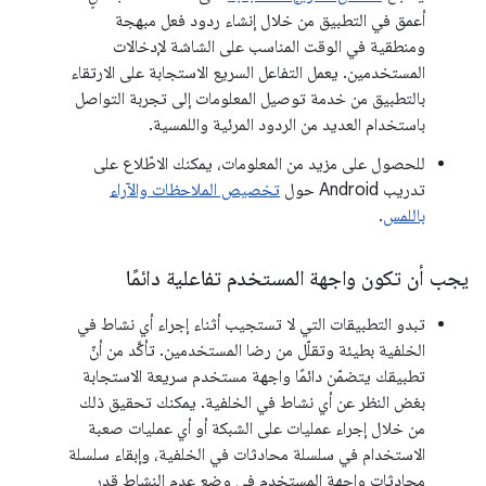
أعمق في التطبيق من خلال إنشاء ردود فعل مبهجة
ومنطقية في الوقت المناسب على الشاشة لإدخالات
المستخدمين. يعمل التفاعل السريع الاستجابة على الارتقاء
بالتطبيق من خدمة توصيل المعلومات إلى تجربة التواصل
باستخدام العديد من الردود المرئية واللمسية.
للحصول على مزيد من المعلومات، يمكنك الاطّلاع على
تدريب Android حول
تخصيص الملاحظات والآراء
باللمس
.
يجب أن تكون واجهة المستخدم تفاعلية دائمًا
تبدو التطبيقات التي لا تستجيب أثناء إجراء أي نشاط في
الخلفية بطيئة وتقلّل من رضا المستخدمين. تأكَّد من أنّ
تطبيقك يتضمّن دائمًا واجهة مستخدم سريعة الاستجابة
بغض النظر عن أي نشاط في الخلفية. يمكنك تحقيق ذلك
من خلال إجراء عمليات على الشبكة أو أي عمليات صعبة
الاستخدام في سلسلة محادثات في الخلفية، وإبقاء سلسلة
محادثات واجهة المستخدم في وضع عدم النشاط قدر