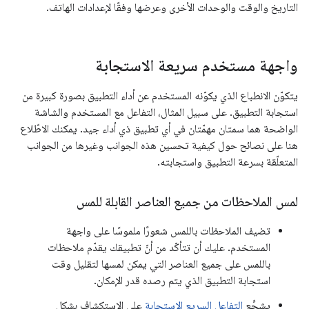
التاريخ والوقت والوحدات الأخرى وعرضها وفقًا لإعدادات الهاتف.
واجهة مستخدم سريعة الاستجابة
يتكوّن الانطباع الذي يكوّنه المستخدم عن أداء التطبيق بصورة كبيرة من
استجابة التطبيق. على سبيل المثال، التفاعل مع المستخدم والشاشة
الواضحة هما سمتان مهمّتان في أي تطبيق ذي أداء جيد. يمكنك الاطّلاع
هنا على نصائح حول كيفية تحسين هذه الجوانب وغيرها من الجوانب
المتعلّقة بسرعة التطبيق واستجابته.
لمس الملاحظات من جميع العناصر القابلة للمس
تضيف الملاحظات باللمس شعورًا ملموسًا على واجهة
المستخدم. عليك أن تتأكّد من أنّ تطبيقك يقدّم ملاحظات
باللمس على جميع العناصر التي يمكن لمسها لتقليل وقت
استجابة التطبيق الذي يتم رصده قدر الإمكان.
يشجِّع
التفاعل السريع الاستجابة
على الاستكشاف بشكلٍ