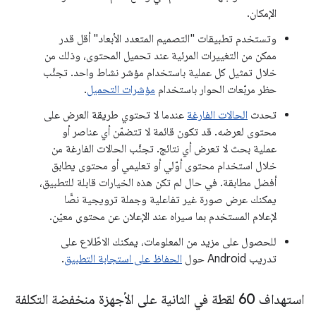
الإمكان.
وتستخدم تطبيقات "التصميم المتعدد الأبعاد" أقل قدر
ممكن من التغييرات المرئية عند تحميل المحتوى، وذلك من
خلال تمثيل كل عملية باستخدام مؤشر نشاط واحد. تجنَّب
حظر مربّعات الحوار باستخدام
مؤشرات التحميل
.
تحدث
الحالات الفارغة
عندما لا تحتوي طريقة العرض على
محتوى لعرضه. قد تكون قائمة لا تتضمّن أي عناصر أو
عملية بحث لا تعرض أي نتائج. تجنَّب الحالات الفارغة من
خلال استخدام محتوى أوّلي أو تعليمي أو محتوى يطابق
أفضل مطابقة. في حال لم تكن هذه الخيارات قابلة للتطبيق،
يمكنك عرض صورة غير تفاعلية وجملة ترويجية نصًّا
لإعلام المستخدم بما سيراه عند الإعلان عن محتوى معيّن.
للحصول على مزيد من المعلومات، يمكنك الاطّلاع على
تدريب Android حول
الحفاظ على استجابة التطبيق
.
استهداف 60 لقطة في الثانية على الأجهزة منخفضة التكلفة