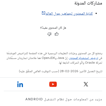
مشاركات المدونة
كتابة المحتوى لجماهير حول العالم
هل كان المحتوى مفيدًا؟
يخضع كل من المحتوى وعيّنات التعليمات البرمجية في هذه الصفحة للتراخيص الموضحّة
في
ترخيص استخدام المحتوى
. إنّ Java وOpenJDK هما علامتان تجاريتان مسجَّلتان
لشركة Oracle و/أو الشركات التابعة لها.
تاريخ التعديل الأخير: 2026-02-28 (حسب التوقيت العالمي المتفَّق عليه)
مزيد من المعلومات حول نظام التشغيل ANDROID