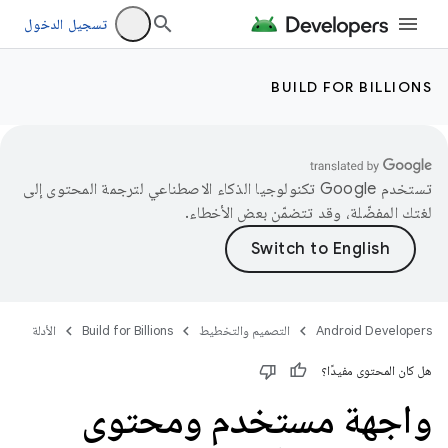
تسجيل الدخول
BUILD FOR BILLIONS
تستخدم Google تكنولوجيا الذكاء الاصطناعي لترجمة المحتوى إلى
لغتك المفضّلة، وقد تتضمّن بعض الأخطاء.
Android Developers
التصميم والتخطيط
Build for Billions
الأدلة
هل كان المحتوى مفيدًا؟
واجهة مستخدم ومحتوى