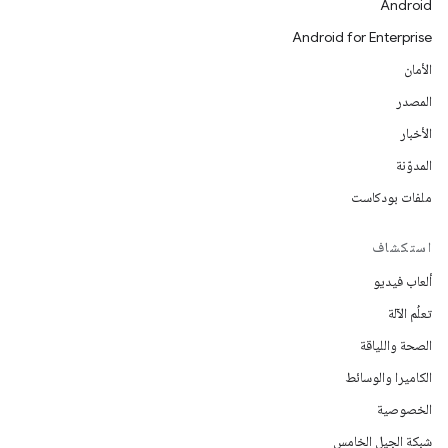
Android
Android for Enterprise
الأمان
المصدر
الأخبار
المدوّنة
ملفات بودكاست
استكشاف
ألعاب فيديو
تعلُم الآلة
الصحة واللياقة
الكاميرا والوسائط
الخصوصية
شبكة الجيل الخامس