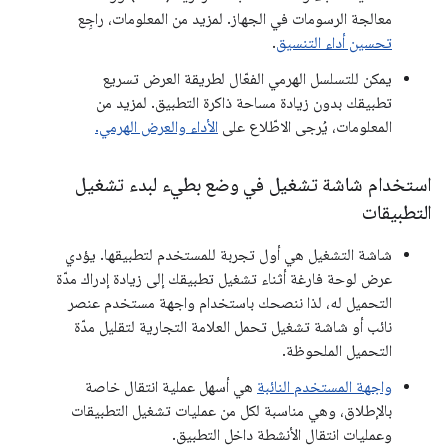
معالجة الرسومات في الجهاز. لمزيد من المعلومات، راجِع
تحسين أداء التنسيق
.
يمكن للتسلسل الهرمي الفعّال لطريقة العرض تسريع
تطبيقك بدون زيادة مساحة ذاكرة التطبيق. لمزيد من
المعلومات، يُرجى الاطّلاع على
الأداء والعرض الهرمي.
استخدام شاشة تشغيل في وضع بطيء لبدء تشغيل
التطبيقات
شاشة التشغيل هي أول تجربة للمستخدم لتطبيقها. يؤدي
عرض لوحة فارغة أثناء تشغيل تطبيقك إلى زيادة إدراك مدّة
التحميل له، لذا ننصحك باستخدام واجهة مستخدم عنصر
نائب أو شاشة تشغيل تحمل العلامة التجارية لتقليل مدّة
التحميل الملحوظة.
واجهة المستخدم النائبة
هي أسهل عملية انتقال خاصة
بالإطلاق، وهي مناسبة لكل من عمليات تشغيل التطبيقات
وعمليات انتقال الأنشطة داخل التطبيق.