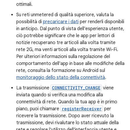
ottimali.
Su reti unmetered di qualità superiore, valuta la
possibilità di
precaricare i dati
per renderli disponibili
in anticipo. Dal punto di vista dell'esperienza utente,
ciò potrebbe significare che le app per lettori di
notizie recuperano tre articoli alla volta tramite
rete 2G, ma venti articoli alla volta tramite Wi-Fi.
Per ulteriori informazioni sulla regolazione del
comportamento dell'app in base alle modifiche della
rete, consulta la formazione su Android sul
monitoraggio dello stato della connettività
.
La trasmissione
CONNECTIVITY_CHANGE
viene
inviata quando si verifica una modifica alla
connettività di rete. Quando la tua app è in primo
piano, puoi chiamare
registerReceiver
per
ricevere la trasmissione. Dopo aver ricevuto la
trasmissione, devi rivalutare lo stato attuale della
rete e regolare l'utilizzo dell'interfaccia utente e