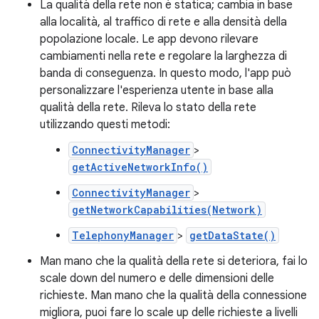
La qualità della rete non è statica; cambia in base
alla località, al traffico di rete e alla densità della
popolazione locale. Le app devono rilevare
cambiamenti nella rete e regolare la larghezza di
banda di conseguenza. In questo modo, l'app può
personalizzare l'esperienza utente in base alla
qualità della rete. Rileva lo stato della rete
utilizzando questi metodi:
ConnectivityManager
>
getActiveNetworkInfo()
ConnectivityManager
>
getNetworkCapabilities(Network)
TelephonyManager
>
getDataState()
Man mano che la qualità della rete si deteriora, fai lo
scale down del numero e delle dimensioni delle
richieste. Man mano che la qualità della connessione
migliora, puoi fare lo scale up delle richieste a livelli