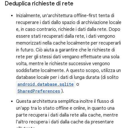
Deduplica richieste di rete
Inizialmente, un'architettura offline-first tenta di
recuperare i dati dallo spazio di archiviazione locale
e, in caso contrario, richiede i dati dalla rete. Dopo
essere stati recuperati dalla rete, i dati vengono
memorizzati nella cache localmente per recuperarli
in futuro. Ciò aiuta a garantire che le richieste di
rete per gli stessi dati vengano effettuate una sola
volta, mentre le richieste successive vengono
soddisfatte localmente. A questo scopo, utilizza un
database locale per i dati di lunga durata (di solito
android.database.sqlite
o
SharedPreferences
).
Questa architettura semplifica inoltre il flusso di
un'app tra lo stato offline e online, in quanto una
parte recupera i dati dalla rete alla cache, mentre
l'altro recupera i dati dalla cache da presentare