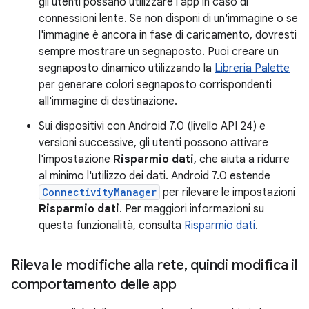
gli utenti possano utilizzare l'app in caso di
connessioni lente. Se non disponi di un'immagine o se
l'immagine è ancora in fase di caricamento, dovresti
sempre mostrare un segnaposto. Puoi creare un
segnaposto dinamico utilizzando la
Libreria Palette
per generare colori segnaposto corrispondenti
all'immagine di destinazione.
Sui dispositivi con Android 7.0 (livello API 24) e
versioni successive, gli utenti possono attivare
l'impostazione
Risparmio dati
, che aiuta a ridurre
al minimo l'utilizzo dei dati. Android 7.0 estende
ConnectivityManager
per rilevare le impostazioni
Risparmio dati
. Per maggiori informazioni su
questa funzionalità, consulta
Risparmio dati
.
Rileva le modifiche alla rete
,
quindi modifica il
comportamento delle app