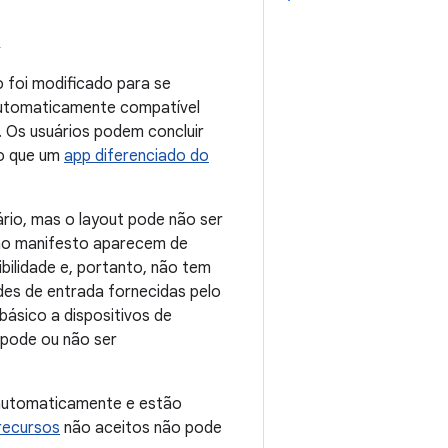
R
 foi modificado para se
 automaticamente compatível
. Os usuários podem concluir
do que um
app diferenciado do
rio, mas o layout pode não ser
no manifesto aparecem de
ilidade e, portanto, não tem
ades de entrada fornecidas pelo
ásico a dispositivos de
e pode ou não ser
 automaticamente e estão
 recursos
não aceitos não pode