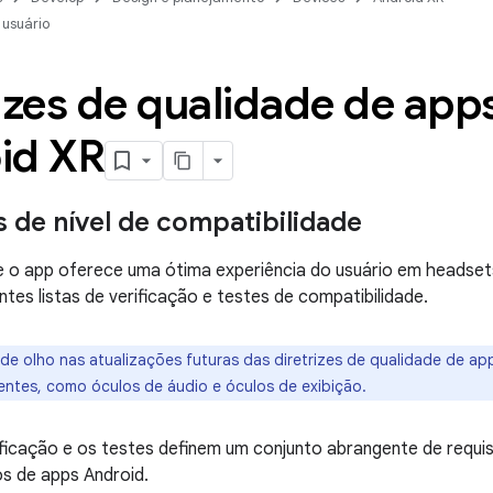
 usuário
izes de qualidade de app
id XR
s de nível de compatibilidade
se o app oferece uma ótima experiência do usuário em headset
ntes listas de verificação e testes de compatibilidade.
de olho nas atualizações futuras das diretrizes de qualidade de a
gentes, como óculos de áudio e óculos de exibição.
rificação e os testes definem um conjunto abrangente de requis
os de apps Android.