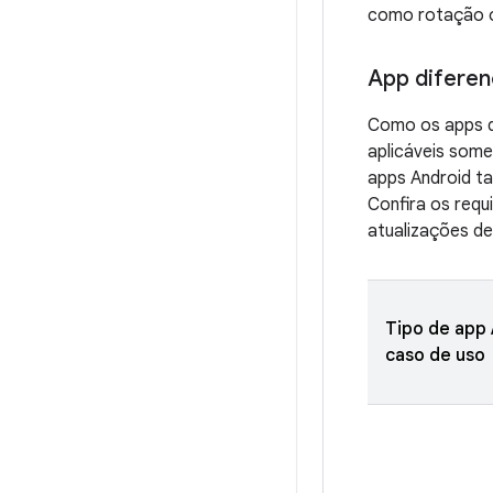
como rotação o
App diferen
Como os apps di
aplicáveis some
apps Android 
Confira os requ
atualizações de 
Tipo de app 
caso de uso