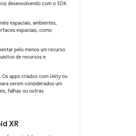
ativos desenvolvendo com o SDK
néis espaciais, ambientes,
terfaces espaciais, como
ementar pelo menos um recurso
uisitos de recursos e
 Os apps criados com Unity ou
 para serem considerados um
es, falhas ou outras
oid XR