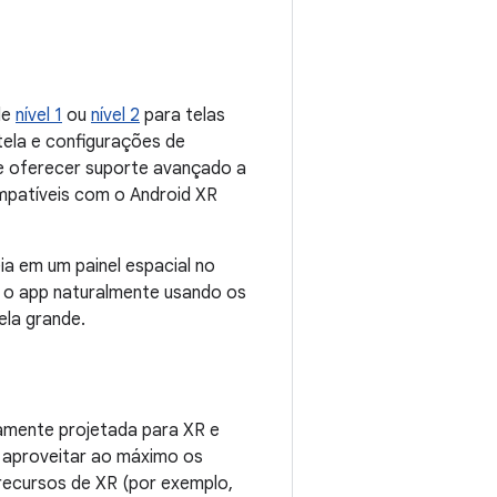
de
nível 1
ou
nível 2
para telas
ela e configurações de
 de oferecer suporte avançado a
ompatíveis com o Android XR
a em um painel espacial no
m o app naturalmente usando os
ela grande.
tamente projetada para XR e
e aproveitar ao máximo os
 recursos de XR (por exemplo,