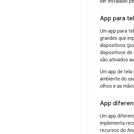
ser instalado p
App para te
Um app para te
grandes que im
dispositivos (p
dispositivos de
são ativados au
Um app de tela 
ambiente do us
olhos e as mãos
App diferen
Um app diferenc
implementa rec
recursos do And