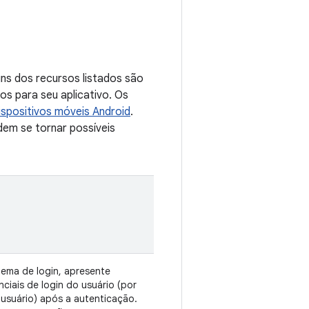
ns dos recursos listados são
os para seu aplicativo. Os
dispositivos móveis Android
.
dem se tornar possíveis
tema de login, apresente
ciais de login do usuário (por
usuário) após a autenticação.