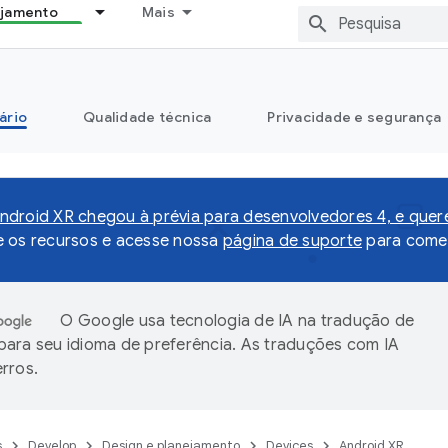
ejamento
Mais
ário
Qualidade técnica
Privacidade e segurança
droid XR chegou à prévia para desenvolvedores 4, e que
e os recursos e acesse nossa
página de suporte
para comen
O Google usa tecnologia de IA na tradução de
ara seu idioma de preferência. As traduções com IA
rros.
s
Develop
Design e planejamento
Devices
Android XR