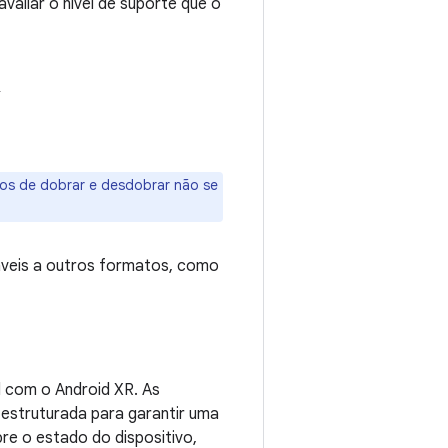
avaliar o nível de suporte que o
R
s de dobrar e desdobrar não se
áveis a outros formatos, como
 com o Android XR. As
struturada para garantir uma
re o estado do dispositivo,