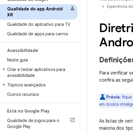
Experiência do
Qualidade do app Android
XR
Diretr
Qualidade do aplicativo para TV
Qualidade de apps para carros
Andro
Acessibilidade
Definiçõe
Neste guia
Criar e testar aplicativos para
Para verificar 
acessibilidade
confira as segui
Tópicos avançados
Outros recursos
Prévia
:
fique 
em óculos inteli
Está no Google Play
Qualidade de jogos para o
As listas de ve
Google Play
maioria dos tip