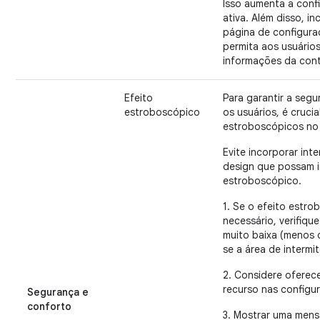
Isso aumenta a conf
ativa. Além disso, 
página de configura
permita aos usuários
informações da con
Efeito
Para garantir a seg
estroboscópico
os usuários, é crucia
estroboscópicos no 
Evite incorporar in
design que possam i
estroboscópico.
1. Se o efeito estr
necessário, verifique
muito baixa (menos 
se a área de intermit
2. Considere oferec
recurso nas configu
Segurança e
conforto
3. Mostrar uma mens