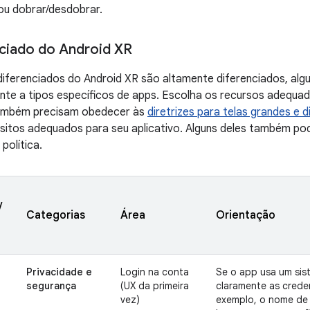
u dobrar/desdobrar.
ciado do Android XR
ferenciados do Android XR são altamente diferenciados, algu
nte a tipos específicos de apps. Escolha os recursos adequad
também precisam obedecer às
diretrizes para telas grandes e 
isitos adequados para seu aplicativo. Alguns deles também po
política.
/
Categorias
Área
Orientação
Privacidade e
Login na conta
Se o app usa um sis
segurança
(UX da primeira
claramente as creden
vez)
exemplo, o nome de 