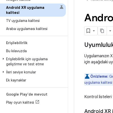
Android XR uygulama
kalitesi
Androi
TV uygulama kalitesi
Araba uygulaması kalitesi
Erişilebilirlik
Uyumluluk
Bu kılavuzda
Uygulamanızın X
Erişilebilirlik için uygulama
için aşağıdaki uy
geliştirme ve test etme
İleri seviye konular
Önizleme:
Gel
Ek kaynaklar
uygulama kalitesi
Google Play'de mevcut
Kontrol listeleri
Play oyun kalitesi
Android XR 