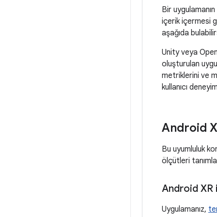
Bir uygulamanın 
içerik içermesi ge
aşağıda bulabilir
Unity veya OpenX
oluşturulan uygu
metriklerini ve 
kullanıcı deneyi
Android X
Bu uyumluluk kon
ölçütleri tanımla
Android XR 
Uygulamanız,
te