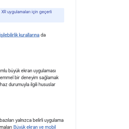
ı XR uygulamaları için geçerli
işilebilirlik kurallarına
da
yumlu büyük ekran uygulaması
kemmel bir deneyim sağlamak
az durumuyla ilgili hususlar
azıları yalnızca belirli uygulama
amaları
Büyük ekran ve mobil