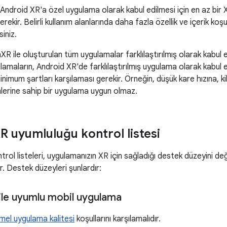
Android XR'a özel uygulama olarak kabul edilmesi için en az bir 
rekir. Belirli kullanım alanlarında daha fazla özellik ve içerik koşulu o
siniz.
R ile oluşturulan tüm uygulamalar farklılaştırılmış olarak kabul e
lamaların, Android XR'de farklılaştırılmış uygulama olarak kabul ed
minimum şartları karşılaması gerekir. Örneğin, düşük kare hızına, 
mlerine sahip bir uygulama uygun olmaz.
R uyumluluğu kontrol listesi
trol listeleri, uygulamanızın XR için sağladığı destek düzeyini d
r. Destek düzeyleri şunlardır:
ile uyumlu mobil uygulama
mel uygulama kalitesi
koşullarını karşılamalıdır.