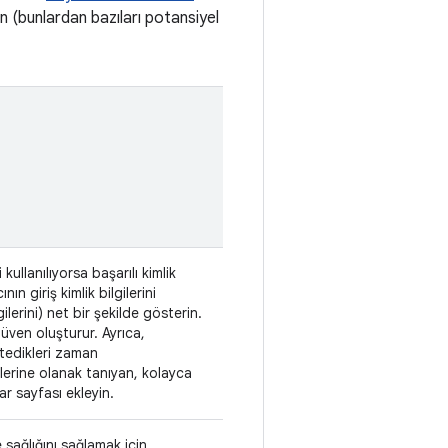
in (bunlardan bazıları potansiyel
kullanılıyorsa başarılı kimlik
n giriş kimlik bilgilerini
gilerini) net bir şekilde gösterin.
üven oluşturur. Ayrıca,
istedikleri zaman
erine olanak tanıyan, kolayca
ar sayfası ekleyin.
e sağlığını sağlamak için