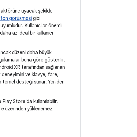
 faktörüne uyacak şekilde
efon görüşmesi
gibi
yumludur. Kullanıcılar önemli
daha az ideal bir kullanıcı
r ancak düzeni daha büyük
ulamalar buna göre gösterilir.
Android XR tarafından sağlanan
r deneyimini ve klavye, fare,
in temel desteği sunar. Yeniden
lay Store'da kullanılabilir.
re üzerinden yüklenemez.