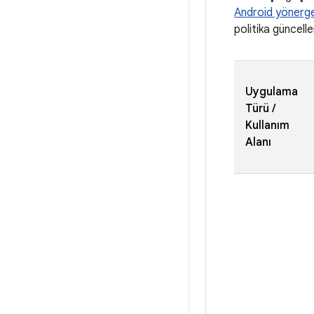
Android yönerge
politika güncell
Uygulama
Türü /
Kullanım
Alanı