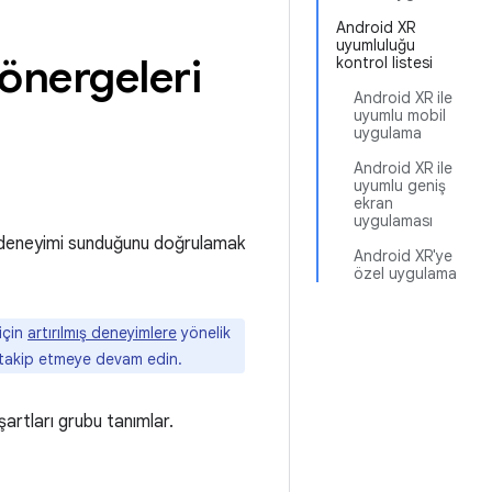
Android XR
uyumluluğu
önergeleri
kontrol listesi
Android XR ile
uyumlu mobil
uygulama
Android XR ile
uyumlu geniş
ekran
uygulaması
ı deneyimi sunduğunu doğrulamak
Android XR'ye
özel uygulama
 için
artırılmış deneyimlere
yönelik
 takip etmeye devam edin.
şartları grubu tanımlar.