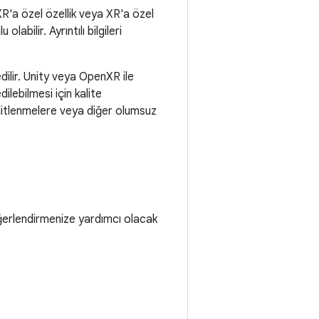
XR'a özel özellik veya XR'a özel
labilir. Ayrıntılı bilgileri
dilir. Unity veya OpenXR ile
ilebilmesi için kalite
kilitlenmelere veya diğer olumsuz
eğerlendirmenize yardımcı olacak