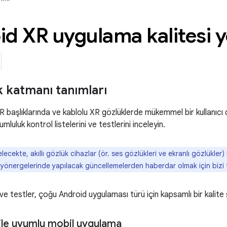
d XR uygulama kalitesi y
 katmanı tanımları
R başlıklarında ve kablolu XR gözlüklerde mükemmel bir kullanıc
umluluk kontrol listelerini ve testlerini inceleyin.
ecekte, akıllı gözlük cihazlar (ör. ses gözlükleri ve ekranlı gözlükler)
 yönergelerinde yapılacak güncellemelerden haberdar olmak için bizi
 ve testler, çoğu Android uygulaması türü için kapsamlı bir kalite 
ile uyumlu mobil uygulama