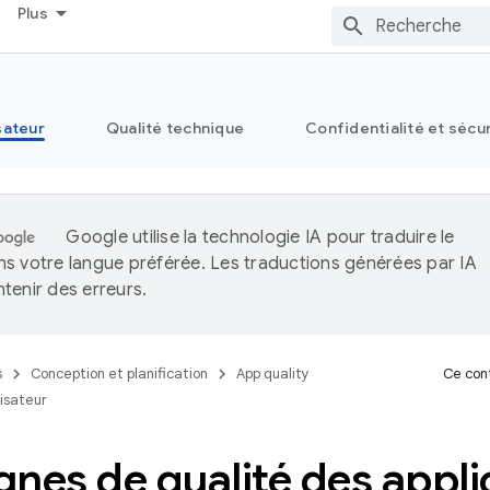
Plus
sateur
Qualité technique
Confidentialité et sécu
Google utilise la technologie IA pour traduire le
s votre langue préférée. Les traductions générées par IA
tenir des erreurs.
s
Conception et planification
App quality
Ce cont
lisateur
nes de qualité des appli