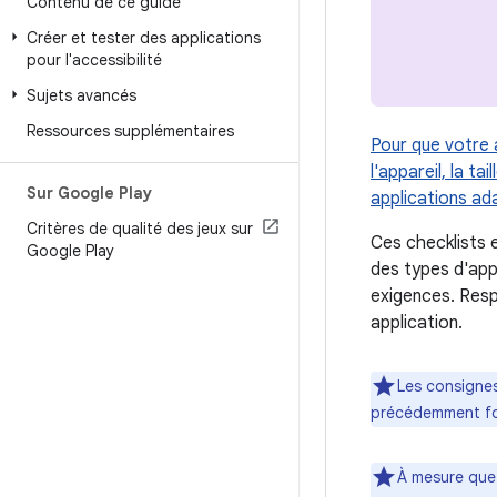
Contenu de ce guide
Créer et tester des applications
pour l'accessibilité
Sujets avancés
Ressources supplémentaires
Pour que votre a
l'appareil, la ta
Sur Google Play
applications ada
Critères de qualité des jeux sur
Ces checklists e
Google Play
des types d'app
exigences. Respe
application.
Les consignes
précédemment fo
À mesure que 