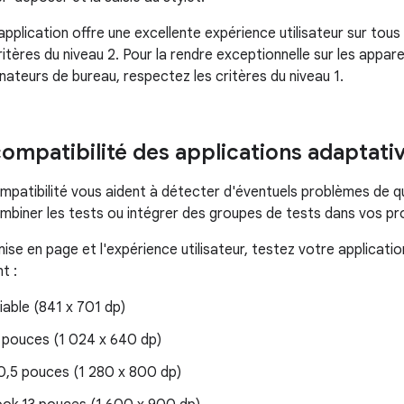
pplication offre une excellente expérience utilisateur sur tous 
itères du niveau 2. Pour la rendre exceptionnelle sur les apparei
inateurs de bureau, respectez les critères du niveau 1.
compatibilité des applications adaptati
mpatibilité vous aident à détecter d'éventuels problèmes de qu
biner les tests ou intégrer des groupes de tests dans vos p
 mise en page et l'expérience utilisateur, testez votre applicat
t :
liable (841 x 701 dp)
8 pouces (1 024 x 640 dp)
10,5 pouces (1 280 x 800 dp)