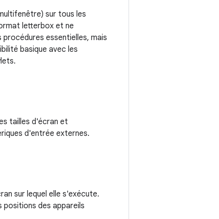
ultifenêtre) sur tous les
format letterbox et ne
s procédures essentielles, mais
ibilité basique avec les
lets.
s tailles d'écran et
ériques d'entrée externes.
ran sur lequel elle s'exécute.
s positions des appareils