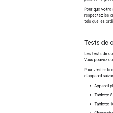
Pour que votre a
respectez les cr
tels que les ord
Tests de 
Les tests de co
Vous pouvez com
Pour vérifier la
d'appareil suivan
Appareil p
Tablette 
Tablette 