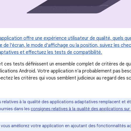
pplication offre une expérience utilisateur de qualité, quels q
ille de l'écran, le mode d'affichage ou la position, suivez les che
ptatives et effectuez les tests de compatibilité.
t ces tests définissent un ensemble complet de critères de qual
lications Android. Votre application n'a probablement pas beso
ctez les critères qui vous semblent judicieux au regard des scé
 relatives à la qualité des applications adaptatives remplacent et 
urnies dans les
consignes relatives à la qualité des applications su
vous améliorez votre application en ajoutant des fonctionnalités ad