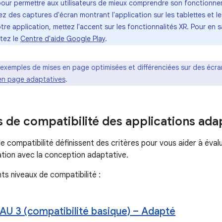
pour permettre aux utilisateurs de mieux comprendre son fonctionnem
z des captures d'écran montrant l'application sur les tablettes et les
tre application, mettez l'accent sur les fonctionnalités XR. Pour en 
ltez le
Centre d'aide Google Play
.
 exemples de mises en page optimisées et différenciées sur des écran
 en page adaptatives
.
s de compatibilité des applications ada
e compatibilité définissent des critères pour vous aider à évalu
ation avec la conception adaptative.
ents niveaux de compatibilité :
AU 3 (compatibilité basique) – Adapté