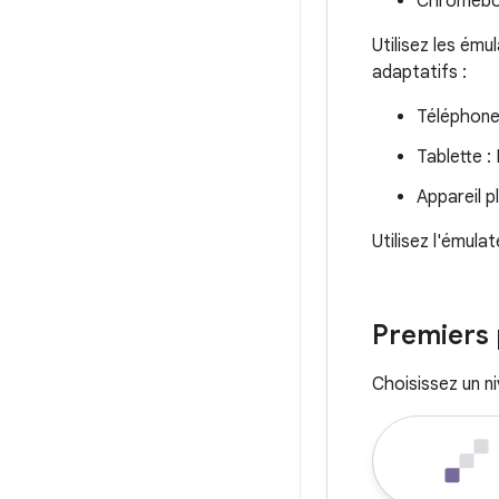
Chromeboo
Utilisez les ému
adaptatifs :
Téléphone 
Tablette :
Appareil p
Utilisez l'émula
Premiers 
Choisissez un n