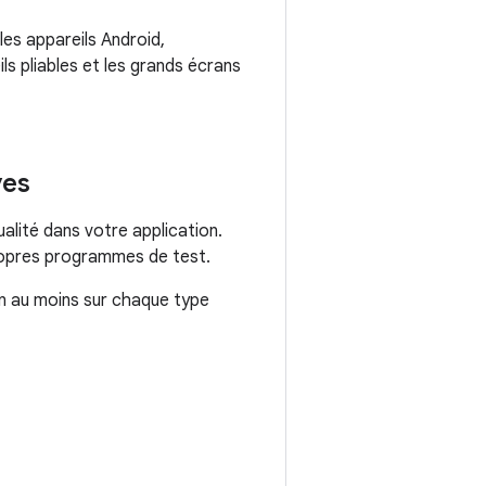
les appareils Android,
ls pliables et les grands écrans
ves
alité dans votre application.
ropres programmes de test.
ion au moins sur chaque type