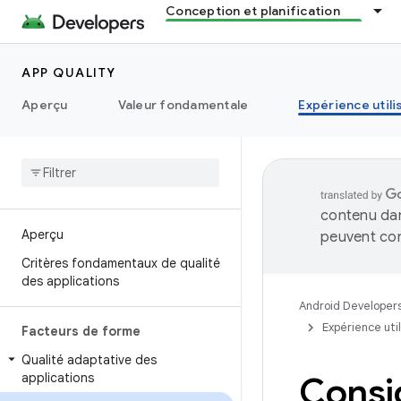
Conception et planification
APP QUALITY
Aperçu
Valeur fondamentale
Expérience utili
contenu dan
Aperçu
peuvent con
Critères fondamentaux de qualité
des applications
Android Developer
Expérience uti
Facteurs de forme
Qualité adaptative des
applications
Consig