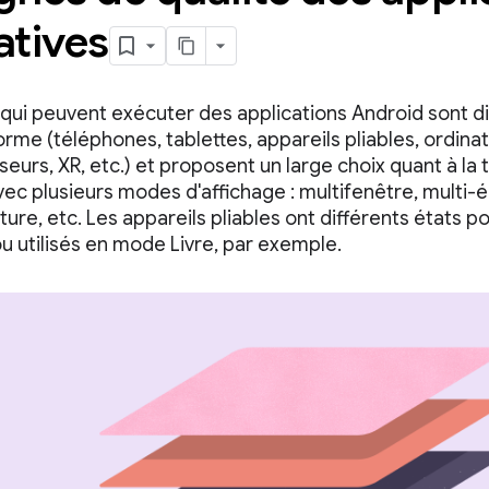
atives
 qui peuvent exécuter des applications Android sont d
orme (téléphones, tablettes, appareils pliables, ordin
iseurs, XR, etc.) et proposent un large choix quant à la t
ec plusieurs modes d'affichage : multifenêtre, multi-é
ture, etc. Les appareils pliables ont différents états po
ou utilisés en mode Livre, par exemple.