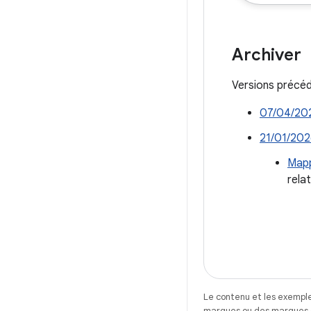
Archiver
Versions précéd
07/04/202
21/01/2026
Mapp
rela
Le contenu et les exemple
marques ou des marques dé