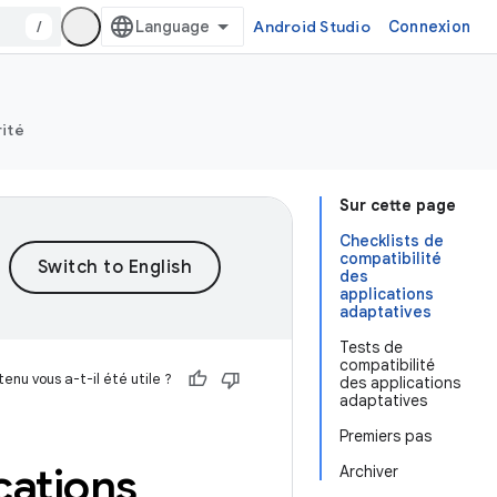
/
Android Studio
Connexion
rité
Sur cette page
Checklists de
compatibilité
des
applications
adaptatives
Tests de
compatibilité
enu vous a-t-il été utile ?
des applications
adaptatives
Premiers pas
cations
Archiver