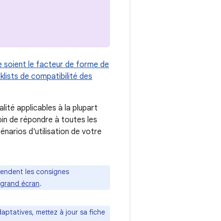
ue soient le facteur de forme de
cklists de compatibilité des
ité applicables à la plupart
in de répondre à toutes les
narios d'utilisation de votre
étendent les consignes
r grand écran
.
aptatives, mettez à jour sa fiche