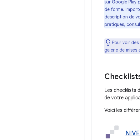
sur Google Play 
de forme. Importe
description de vo
pratiques, consu
Pour voir des
galerie de mises
Checklist
Les checklists d
de votre applic
Voici les différ
NIVE