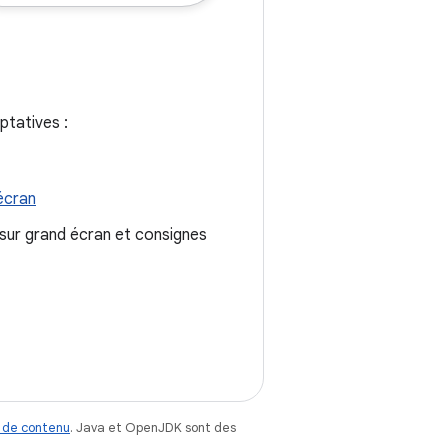
ptatives :
 écran
 sur grand écran et consignes
 de contenu
. Java et OpenJDK sont des