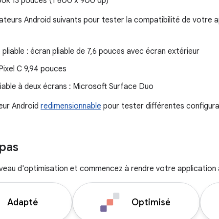
k 13 pouces (1 600 x 900 dp)
lateurs Android suivants pour tester la compatibilité de votre a
pliable : écran pliable de 7,6 pouces avec écran extérieur
 Pixel C 9,94 pouces
liable à deux écrans : Microsoft Surface Duo
teur Android
redimensionnable
pour tester différentes configura
pas
iveau d'optimisation et commencez à rendre votre application a
Adapté
Optimisé