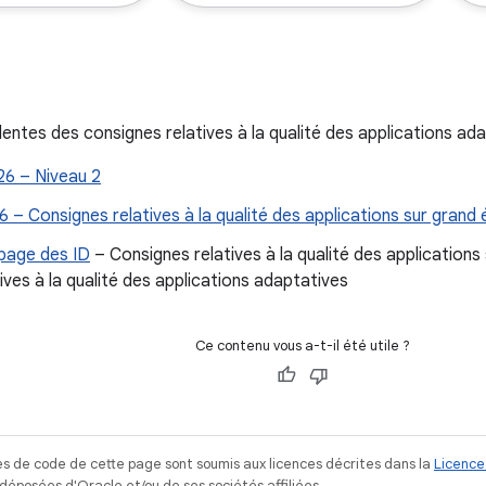
entes des consignes relatives à la qualité des applications ada
6 – Niveau 2
 – Consignes relatives à la qualité des applications sur grand
age des ID
– Consignes relatives à la qualité des applications
tives à la qualité des applications adaptatives
Ce contenu vous a-t-il été utile ?
s de code de cette page sont soumis aux licences décrites dans la
Licence
posées d'Oracle et/ou de ses sociétés affiliées.