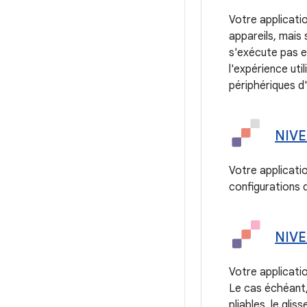
Votre applicati
appareils, mais
s'exécute pas e
l'expérience uti
périphériques d'
NIVE
Votre applicati
configurations d
NIVE
Votre applicatio
Le cas échéant, 
pliables, le glis