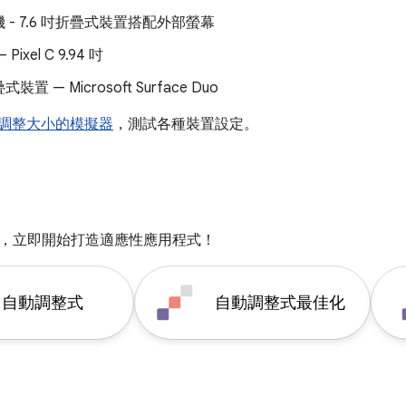
 - 7.6 吋折疊式裝置搭配外部螢幕
ixel C 9.94 吋
置 — Microsoft Surface Duo
調整大小的模擬器
，測試各種裝置設定。
，立即開始打造適應性應用程式！
自動調整式
自動調整式最佳化