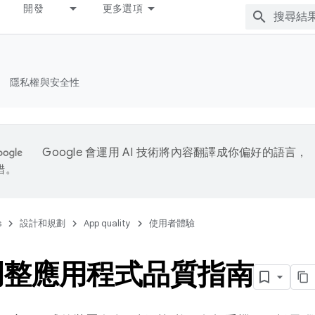
開發
更多選項
隱私權與安全性
Google 會運用 AI 技術將內容翻譯成你偏好的語言，
錯。
s
設計和規劃
App quality
使用者體驗
調整應用程式品質指南