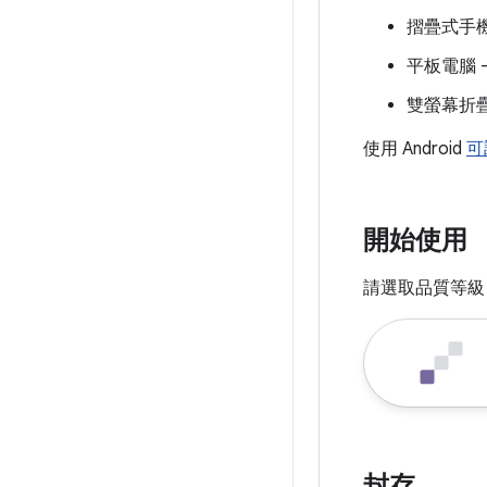
摺疊式手機
平板電腦 — P
雙螢幕折疊式裝
使用 Android
可
開始使用
請選取品質等級
封存