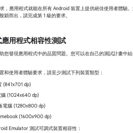
要求，應用程式就能在所有 Android 裝置上提供絕佳使用者體
脫穎而出，請完成第 1 級的要求。
式應用程式相容性測試
助您發現應用程式中的品質問題。您可以在自己的測試計畫中結
置和使用者體驗要求，請至少測試下列裝置類型：
841x701 dp)
 (1024x640 dp)
板電腦 (1280x800 dp)
omebook (1600x900 dp)
roid Emulator 測試可調式裝置相容性：