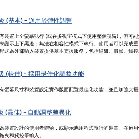
 級 (基本) - 適用於彈性調整
有裝置上全螢幕執行 (或在多視窗模式下使用整個視窗)，但可
未顯示上下黑邊；無法在相容性模式下執行。使用者可以完成重
程式為外部輸入裝置提供基本支援服務，包括鍵盤、滑鼠、觸控
 級 (較佳) - 採用最佳化調整功能
有螢幕尺寸和裝置設定實作版面配置最佳化功能，並且加強支援
 級 (最佳) - 自動調整差異化
為裝置設計的使用者體驗，或顯示應用程式執行的裝置。在適用
拖曳和觸控筆輸入。