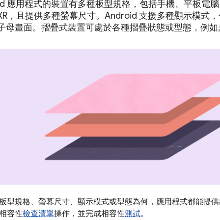
roid 應用程式的裝置有多種板型規格，包括手機、平板
R，且提供多種螢幕尺寸。Android 支援多種顯示模
子母畫面。摺疊式裝置可處於各種摺疊狀態或型態，例如
板型規格、螢幕尺寸、顯示模式或型態為何，應用程式都能提供
相容性
檢查清單
操作，並完成相容性
測試
。