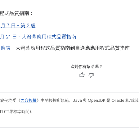
程式品質指南：
 月 7 日 - 第 2 級
 1 月 21 日 - 大螢幕應用程式品質指南
對應表
：大螢幕應用程式品質指南到自適應應用程式品質指南
這對你有幫助嗎？
碼範例均受《
內容授權
》中的授權所規範。Java 與 OpenJDK 是 Oracle 
11 (世界標準時間)。