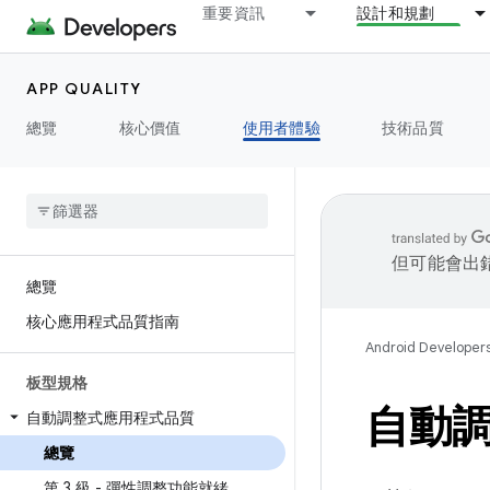
重要資訊
設計和規劃
APP QUALITY
總覽
核心價值
使用者體驗
技術品質
但可能會出
總覽
核心應用程式品質指南
Android Developer
板型規格
自動
自動調整式應用程式品質
總覽
第 3 級 - 彈性調整功能就緒