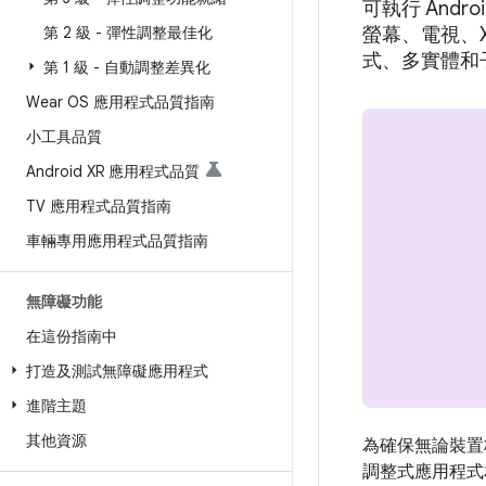
可執行 And
第 2 級 - 彈性調整最佳化
螢幕、電視、X
式、多實體和
第 1 級 - 自動調整差異化
Wear OS 應用程式品質指南
小工具品質
Android XR 應用程式品質
TV 應用程式品質指南
車輛專用應用程式品質指南
無障礙功能
在這份指南中
打造及測試無障礙應用程式
進階主題
其他資源
為確保無論裝置
調整式應用程式