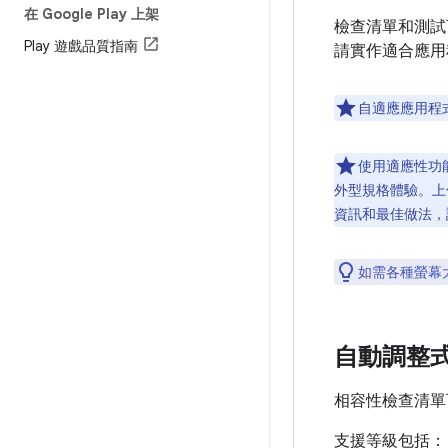
在 Google Play 上架
檢查清單和測試
Play 遊戲品質指南
請實作適合應用
自適應應用程
使用適應性功能
外型規格體驗。上
資訊和最佳做法
如需各種螢幕
自動調整
相容性檢查清單
支援等級包括：