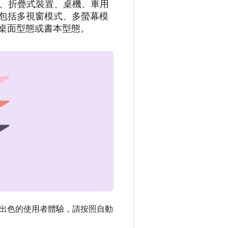
電腦、折疊式裝置、桌機、車用
式，包括多視窗模式、多螢幕模
桌面型態或書本型態。
出色的使用者體驗，請按照自動