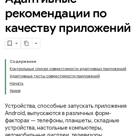
рекомендации по
качеству приложений
Содержание
Контрольные списки совместимости адаптивных приложений
Адаптивные тесты совместимости приложений
Начать
Архив
Устройства, способные запускать приложения
Android, выпускаются в различных форм-
факторах — телефоны, планшеты, складные
устройства, настольные компьютеры,
автомобильные дисплеи, телевизоры,