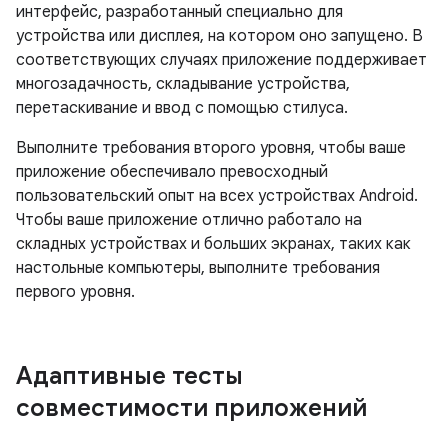
интерфейс, разработанный специально для
устройства или дисплея, на котором оно запущено. В
соответствующих случаях приложение поддерживает
многозадачность, складывание устройства,
перетаскивание и ввод с помощью стилуса.
Выполните требования второго уровня, чтобы ваше
приложение обеспечивало превосходный
пользовательский опыт на всех устройствах Android.
Чтобы ваше приложение отлично работало на
складных устройствах и больших экранах, таких как
настольные компьютеры, выполните требования
первого уровня.
Адаптивные тесты
совместимости приложений