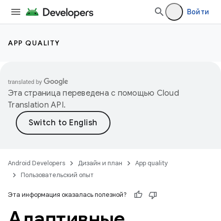
Войти
APP QUALITY
Эта страница переведена с помощью
Cloud
Translation API
.
Android Developers
Дизайн и план
App quality
Пользовательский опыт
Эта информация оказалась полезной?
Адаптивные