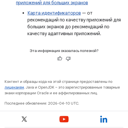
приложений для больших экранов
Карта идентификаторов
— от
рекомендаций по качеству приложений для
больших экранов до рекомендаций по
качеству адаптивных приложений.
Эта информация оказалась полезной?
Контент и образцы кода на этой странице предоставлены по
лицензиям
. Java и OpenJDK – это зарегистрированные товарные
знаки корпорации Oracle и ее аффилированных лиц.
Последнее обновление: 2026-04-10 UTC.