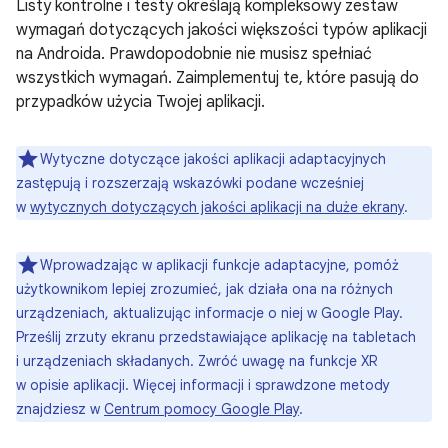
Listy kontrolne i testy określają kompleksowy zestaw
wymagań dotyczących jakości większości typów aplikacji
na Androida. Prawdopodobnie nie musisz spełniać
wszystkich wymagań. Zaimplementuj te, które pasują do
przypadków użycia Twojej aplikacji.
Wytyczne dotyczące jakości aplikacji adaptacyjnych
zastępują i rozszerzają wskazówki podane wcześniej
w
wytycznych dotyczących jakości aplikacji na duże ekrany
.
Wprowadzając w aplikacji funkcje adaptacyjne, pomóż
użytkownikom lepiej zrozumieć, jak działa ona na różnych
urządzeniach, aktualizując informacje o niej w Google Play.
Prześlij zrzuty ekranu przedstawiające aplikację na tabletach
i urządzeniach składanych. Zwróć uwagę na funkcje XR
w opisie aplikacji. Więcej informacji i sprawdzone metody
znajdziesz w
Centrum pomocy Google Play
.