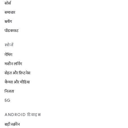
सोर्स
समाचार
ब्लॉग
पॉडकास्ट
खोजें
गेमिंग
मशीन लर्निंग
सेहत और फ़िटनेस
कैमरा और मीडिया
निजता
5G
ANDROID डिवाइस
बड़ी स्क्रीन