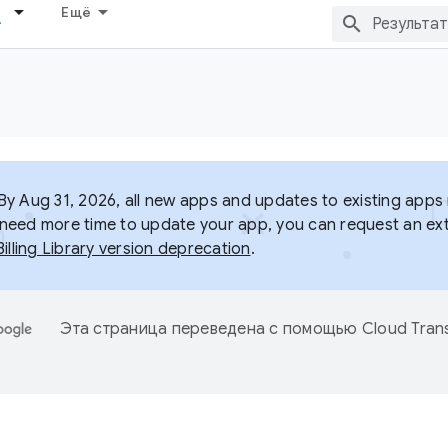
Ещё
y Aug 31, 2026, all new apps and updates to existing apps m
ou need more time to update your app, you can request an ext
Billing Library version deprecation
.
Эта страница переведена с помощью
Cloud Trans