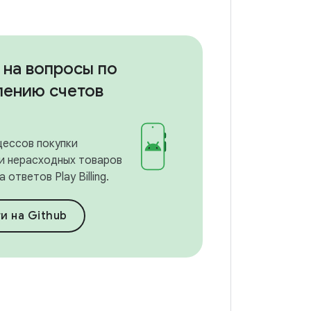
 на вопросы по
лению счетов
цессов покупки
и нерасходных товаров
 ответов Play Billing.
и на Github