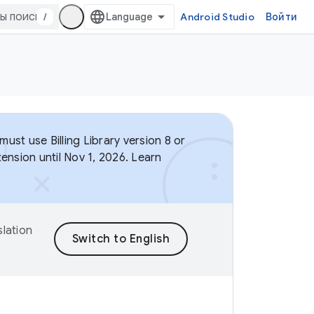
/
Android Studio
Войти
ust use Billing Library version 8 or
ension until Nov 1, 2026. Learn
lation