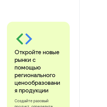
Откройте новые
рынки с
помощью
регионального
ценообразовани
я продукции
Создайте разовый
продукт, определите