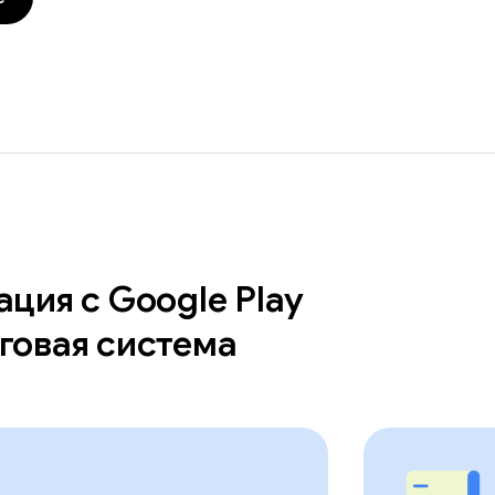
ция с Google Play
говая система