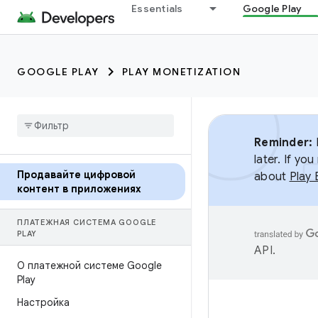
Essentials
Google Play
GOOGLE PLAY
PLAY MONETIZATION
Reminder:
B
later. If y
Продавайте цифровой
about
Play 
контент в приложениях
ПЛАТЕЖНАЯ СИСТЕМА GOOGLE
PLAY
API
.
О платежной системе Google
Play
Настройка