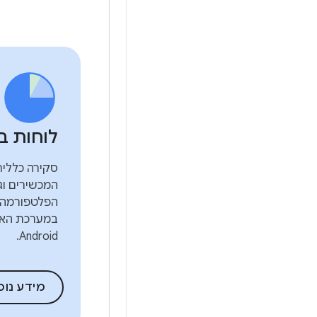
לוחות ב
סקירה כללית
המכשירים וג
הפלטפורמה 
במערכת האק
Android.
מידע נוס