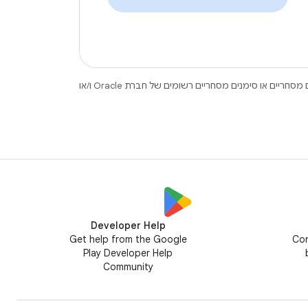
.‏ Java ו-OpenJDK הם סימנים מסחריים או סימנים מסחריים רשומים של חברת Oracle ו/או
Developer Help
Get help from the Google
Con
Play Developer Help
Community