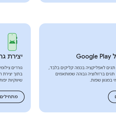
Goo
יצירת ג
תגים לאפליקציה בכמה קליקים בלבד,
גוררים צילומ
י תגים ברזולוציה גבוהה שמותאמים
בתוך יצירת ה
 במגוון שפות.
שיווקיות יפו
מתחילים