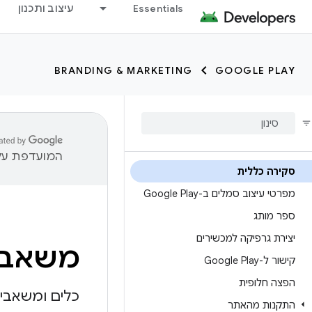
Essentials
עיצוב ותכנון
BRANDING & MARKETING
GOOGLE PLAY
המועדפת עלי
סקירה כללית
מפרטי עיצוב סמלים ב-Google Play
ספר מותג
יצירת גרפיקה למכשירים
משאבי 
קישור ל-Google Play
הפצה חלופית
כלים ומשאבים
התקנות מהאתר