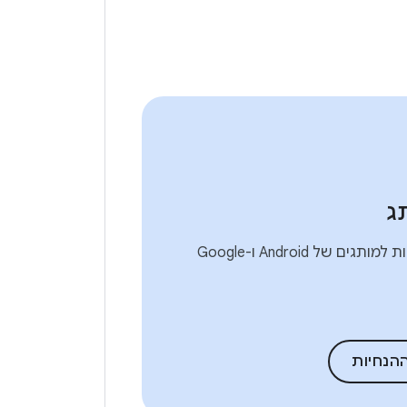
ג
הנחיות והורדות למותגים של Android ו-Google
הנחיות