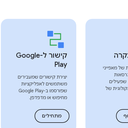
קרה
קישור ל-Google
Play
 של מאפייני
רסאות
יצירת קישורים שמעבירים
שפעילים
משתמשים לאפליקציות
ולוגית של
שפורסמו ב-Google Play
מחיפוש או מדפדפן.
ף
מתחילים