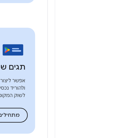
תגים של gle Play
אפשר ליצור 
ולהוריד נכס
לשוק המקומי
מתחילים