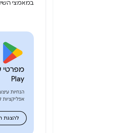
במאמצי השיו
Play
הנחיות עיצוב
אפליקציות לחנות lay
להצגת ה