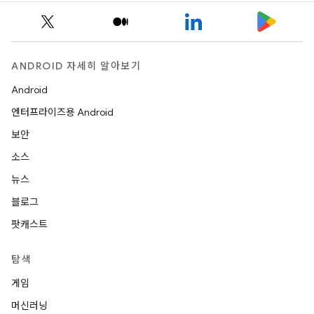
ANDROID 자세히 알아보기
Android
엔터프라이즈용 Android
보안
소스
뉴스
블로그
팟캐스트
탐색
게임
머신러닝