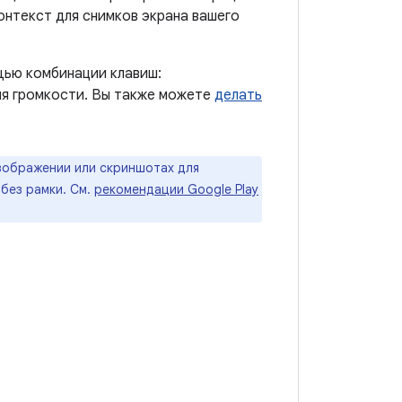
онтекст для снимков экрана вашего
щью комбинации клавиш:
ия громкости. Вы также можете
делать
зображении или скриншотах для
 без рамки. См.
рекомендации Google Play