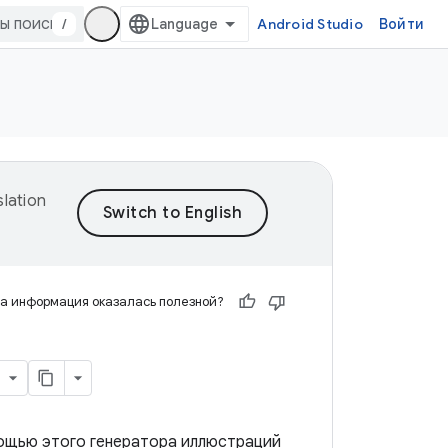
/
Android Studio
Войти
lation
а информация оказалась полезной?
мощью этого генератора иллюстраций