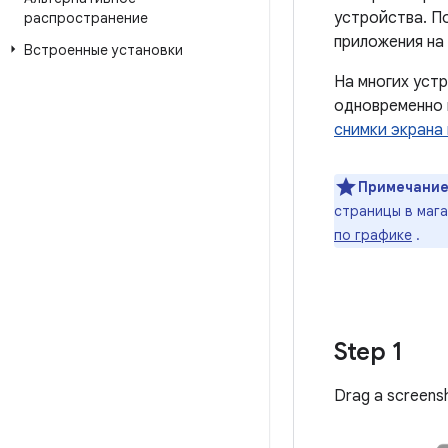
устройства. П
распространение
приложения на 
Встроенные установки
На многих уст
одновременно 
снимки экрана 
Примечани
страницы в мага
по графике
.