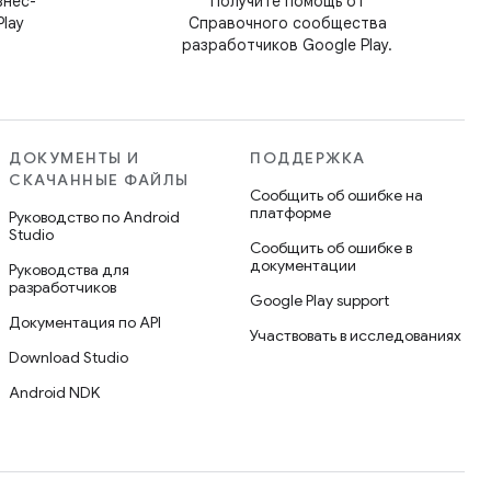
знес-
Получите помощь от
lay
Справочного сообщества
разработчиков Google Play.
ДОКУМЕНТЫ И
ПОДДЕРЖКА
СКАЧАННЫЕ ФАЙЛЫ
Сообщить об ошибке на
платформе
Руководство по Android
Studio
Сообщить об ошибке в
документации
Руководства для
разработчиков
Google Play support
Документация по API
Участвовать в исследованиях
Download Studio
Android NDK