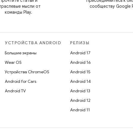
Прочтите статьи и
Присоединяйтесь к би
траслевые мысли от
сообществу Google P
команды Play.
УСТРОЙСТВА ANDROID
РЕЛИЗЫ
Большие экраны
Android 17
Wear OS
Android 16
Устройства ChromeOS
Android 15
Android for Cars
Android 14
Android TV
Android 13
Android 12
Android 11