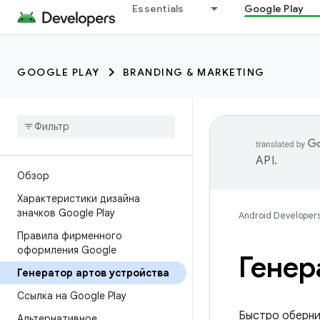
Essentials
Google Play
GOOGLE PLAY
BRANDING & MARKETING
API
.
Обзор
Характеристики дизайна
значков Google Play
Android Developer
Правила фирменного
оформления Google
Генер
Генератор артов устройства
Ссылка на Google Play
Быстро оберни
Альтернативное