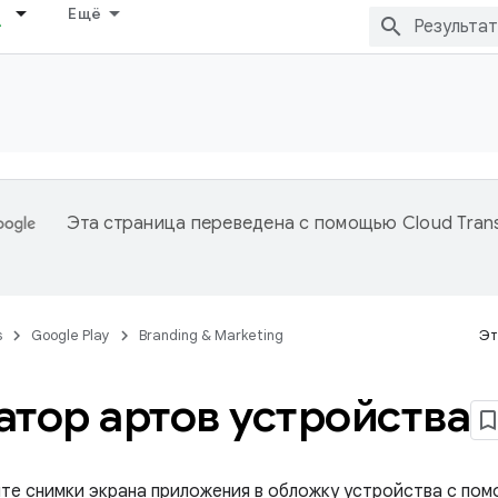
Ещё
Эта страница переведена с помощью
Cloud Trans
s
Google Play
Branding & Marketing
Эт
атор артов устройства
те снимки экрана приложения в обложку устройства с по