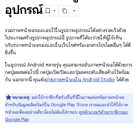
อุปกรณ์
รวมภาพหน้าจอของแอปไว้ในรูปภาพอุปกรณ์ได้อย่างรวดเร็วด้วย
โปรแกรมสร้างรูปภาพอุปกรณ์นี้ รูปภาพที่ได้จะช่วยให้ผู้ใช้เห็น
บริบทภาพหน้าจอของแอปในเว็บไซต์หรือเอกสารโปรโมตอื่นๆ ได้ดี
ยิ่งขึ้น
ในอุปกรณ์ Android หลายรุ่น คุณสามารถจับภาพหน้าจอได้ด้วยการ
กดปุ่มผสมต่อไปนี้ กดปุ่มเปิด/ปิดและปุ่มลดระดับเสียงค้างไว้พร้อม
กัน นอกจากนี้ คุณยัง
ถ่ายภาพหน้าจอใน Android Studio
ได้ด้วย
หมายเหตุ
:
อย่า
ใช้กราฟิกที่สร้างขึ้นที่นี่ในภาพเด่นหรือภาพหน้าจอ
สำหรับข้อมูลผลิตภัณฑ์ใน Google Play Store เราขอแนะนำให้ใช้ภาพ
หน้าจอเพียงอย่างเดียวโดยไม่ต้องใส่กรอบ ดู
หลักเกณฑ์ด้านกราฟิกของ
Google Play