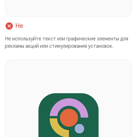
cancel
Не
Не используйте текст или графические элементы для
рекламы акций или стимулирования установок.