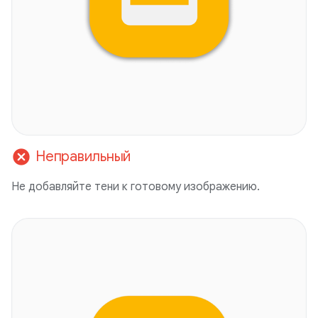
cancel
Неправильный
Не добавляйте тени к готовому изображению.