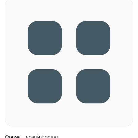
Форма – новый формат