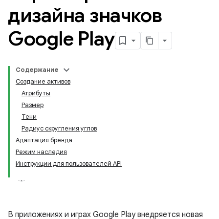
дизайна значков
Google Play
Содержание
Создание активов
Атрибуты
Размер
Тени
Радиус скругления углов
Адаптация бренда
Режим наследия
Инструкции для пользователей API
В приложениях и играх Google Play внедряется новая