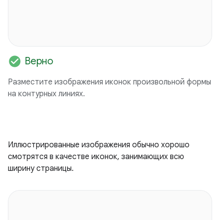
check_circle
Верно
Разместите изображения иконок произвольной формы
на контурных линиях.
Иллюстрированные изображения обычно хорошо
смотрятся в качестве иконок, занимающих всю
ширину страницы.