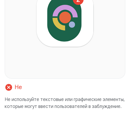
cancel
Не
Не используйте текстовые или графические элементы,
которые могут ввести пользователей в заблуждение.