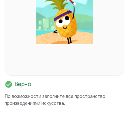
check_circle
Верно
По возможности заполните все пространство
произведениями искусства.