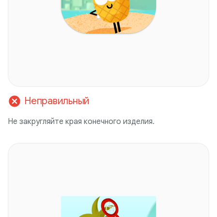
cancel
Неправильный
Не закругляйте края конечного изделия.