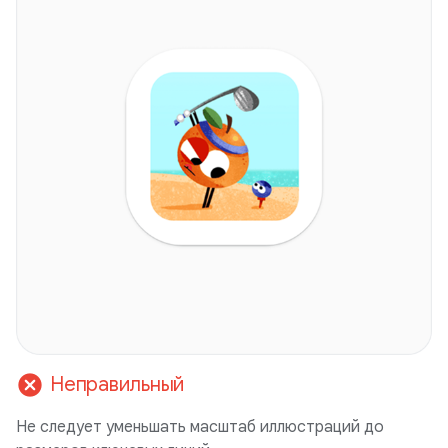
cancel
Неправильный
Не следует уменьшать масштаб иллюстраций до