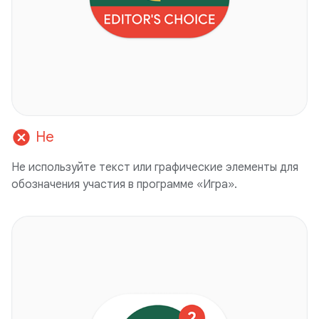
cancel
Не
Не используйте текст или графические элементы для
обозначения участия в программе «Игра».