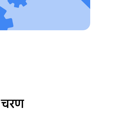
य चरण