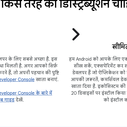
े किस तरह का डिस्ट्रिब्यूशन चा
सीमित
डेवलपर के लिए सबसे अच्छा है. इस
हम Android को आपके लिए एक ओप
िधा मिलती है. अगर आपको सिर्फ़
सीख सकें, एक्सपेरिमेंट कर 
ने हैं, तो अपनी पहचान की पुष्टि
डेवलपर हैं जो ऐप्लिकेशन को बड़
eveloper Console
खाता बनाएं.
आपकी ज़रूरतें, कमर्शियल डे
खाता दिया है. इकोसिस्टम की सु
veloper Console के बारे में
20 डिवाइसों पर इंस्टॉल किया
ेब गाइड
देखें.
को इंस्टॉल 