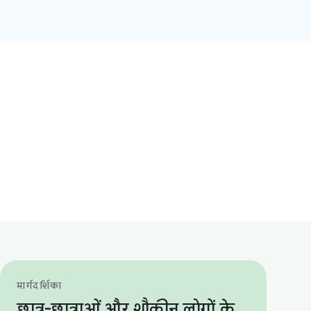
मार्गदर्शिका
छात्र-छात्राओं और शौक़ीन लोगों के