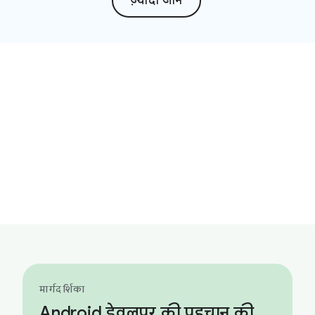
ज़्यादा जानें
मार्गदर्शिका
Android डेवलपर की पहचान की