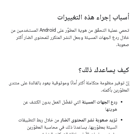
أسباب إجراء هذه التغييرات
تحمي عملية التحقّق من هوية المطوِّر على Android المستخدمين من
خلال ردع الجهات المسيئة وجعل النشر المتكرر للمحتوى الضار أكثر
صعوبة.
كيف يساعدك ذلك؟
إنّ توفير منظومة متكاملة أكثر أمانًا وموثوقية يعود بالفائدة على منتدى
المطوّرين بأكمله.
ردع الجهات المسيئة
التي تفضّل العمل بدون الكشف عن
هويتها
تزيد صعوبة نشر المحتوى الضار
من خلال ربط التطبيقات
السيئة بمطوّريها. يساعدنا ذلك في محاسبة المطوّرين