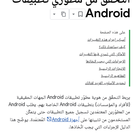
Android
على هذه الصفحة
أسباب إجراء هذه التغييرات
كيف يساعدك ذلك؟
الأماكن التي تسري فيها التغييرات
الإجراءات التي يجب اتخاذها
الإنجازات الرئيسية
المفاهيم الرئيسية
تحديد الأسلوب الفريد لقناتك
يربط التحقّق من هوية مطوّر تطبيقات Android الجهات الحقيقية
(الأفراد والمؤسسات) بتطبيقات Android الخاصة بهم. يطلب Android
من المطوّرين المعتمَدين تسجيل جميع التطبيقات حتى يتمكّن
المستخدمون من تثبيتها على
أجهزة Android
المُعتمَدة. يوضّح هذا
الدليل الإجراءات التي يجب اتّخاذها.