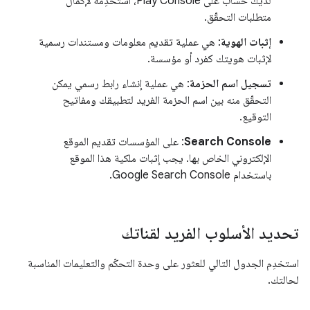
لديك حساب على Play Console، استخدِمه لإكمال
متطلبات التحقّق.
إثبات الهوية
: هي عملية تقديم معلومات ومستندات رسمية
لإثبات هويتك كفرد أو مؤسسة.
تسجيل اسم الحزمة
: هي عملية إنشاء رابط رسمي يمكن
التحقّق منه بين اسم الحزمة الفريد لتطبيقك ومفاتيح
التوقيع.
‫Search Console
: على المؤسسات تقديم الموقع
الإلكتروني الخاص بها. يجب إثبات ملكية هذا الموقع
باستخدام Google Search Console.
تحديد الأسلوب الفريد لقناتك
استخدِم الجدول التالي للعثور على وحدة التحكّم والتعليمات المناسبة
لحالتك.