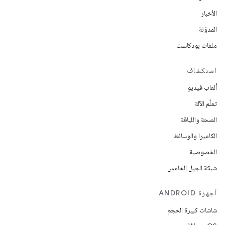
الأخبار
المدوّنة
ملفات بودكاست
استكشاف
ألعاب فيديو
تعلُم الآلة
الصحة واللياقة
الكاميرا والوسائط
الخصوصية
شبكة الجيل الخامس
أجهزة ANDROID
شاشات كبيرة الحجم