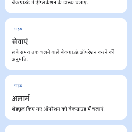
बैकग्राउंड में ऐप्लिकेशन के टास्क चलाएं.
गाइड
सेवाएं
लंबे समय तक चलने वाले बैकग्राउंड ऑपरेशन करने की
अनुमति.
गाइड
अलार्म
शेड्यूल किए गए ऑपरेशन को बैकग्राउंड में चलाएं.