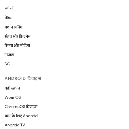
खोजें
गेमिंग
मशीन लर्निंग
सेहत और फ़िटनेस
कैमरा और मीडिया
निजता
5G
ANDROID डिवाइस
बड़ी स्क्रीन
Wear OS
ChromeOS डिवाइस
कार के लिए Android
Android TV