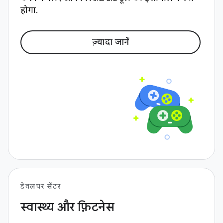
होगा.
ज़्यादा जानें
डेवलपर सेंटर
स्‍वास्‍थ्‍य और फ़िटनेस