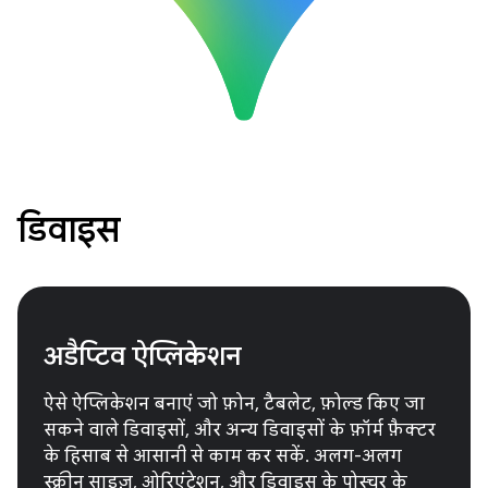
डिवाइस
अडैप्टिव ऐप्लिकेशन
ऐसे ऐप्लिकेशन बनाएं जो फ़ोन, टैबलेट, फ़ोल्ड किए जा
सकने वाले डिवाइसों, और अन्य डिवाइसों के फ़ॉर्म फ़ैक्टर
के हिसाब से आसानी से काम कर सकें. अलग-अलग
स्क्रीन साइज़, ओरिएंटेशन, और डिवाइस के पोस्चर के