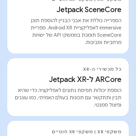
Jetpack SceneCore
הספרייה כוללת את אבני הבניין להוספת תוכן
immersive לאפליקציית Android XR. ספריית
SceneCore תומכת בממשקי API של ישויות
מרחביות וסביבות.
כל מכשירי ה-XR
ARCore ל-Jetpack XR
הוספת יכולות תפיסת נתונים לאפליקציה כדי שהיא
תבין ותתקשר עם תכונות בעולם האמיתי, כמו עוגנים
ופיצול סמנטי.
משקפי XR | משקפי XR חוטיים