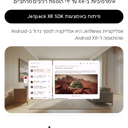
אימרסיביות ב-XR על ידי הוספת רכיבים מרחביים.
פיתוח באמצעות Jetpack XR SDK
אפליקציית JetNews היא אפליקציה למסך גדול ב-Android
שהותאמה ל-Android XR.