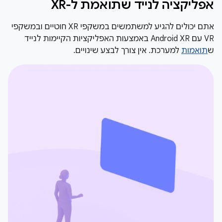
אפליקציה לנייד שתואמת ל-XR
אתם יכולים להגיע למשתמשים במשקפי XR חוטיים ובמשקפי
VR עם Android XR באמצעות האפליקציות הקיימות לנייד
ש
תואמות
למערכת. אין צורך לבצע שינויים.