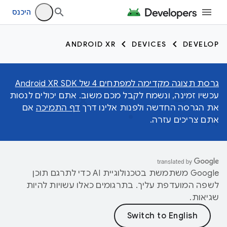
היכנס
ANDROID XR
DEVICES
DEVELOP
גרסת תצוגה מקדימה למפתחים 4 של Android XR SDK
עכשיו זמינה, ונשמח לקבל מכם משוב. אתם יכולים לנסות
את הגרסה החדשה ולפנות אלינו דרך
דף התמיכה
אם
אתם צריכים עזרה.
‫Google משתמשת בטכנולוגיית AI כדי לתרגם תוכן
לשפה המועדפת עליך. בתרגומים כאלו עשויות להיות
שגיאות.