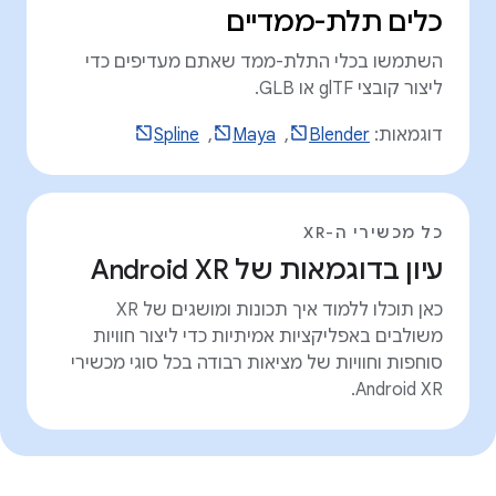
כלים תלת-ממדיים
השתמשו בכלי התלת-ממד שאתם מעדיפים כדי
ליצור קובצי glTF או GLB.
דוגמאות:
Blender
, ‏
Maya
, ‏
Spline
כל מכשירי ה-XR
עיון בדוגמאות של Android XR
כאן תוכלו ללמוד איך תכונות ומושגים של XR
משולבים באפליקציות אמיתיות כדי ליצור חוויות
סוחפות וחוויות של מציאות רבודה בכל סוגי מכשירי
Android XR.