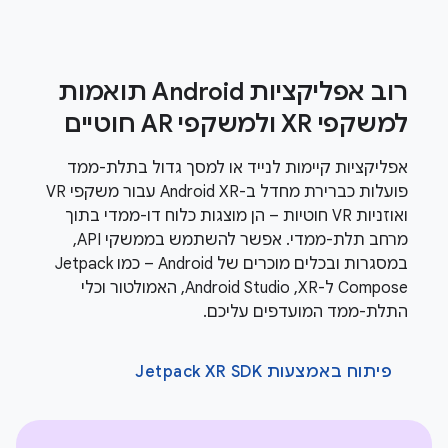
רוב אפליקציות Android תואמות
למשקפי XR ולמשקפי AR חוטיים
אפליקציות קיימות לנייד או למסך גדול בתלת-ממד
פועלות כברירת מחדל ב-Android XR עבור משקפי VR
ואוזניות VR חוטיות – הן מוצגות כלוח דו-ממדי בתוך
מרחב תלת-ממדי. אפשר להשתמש בממשקי API,
במסגרות ובכלים מוכרים של Android – כמו Jetpack
Compose ל-XR,‏ Android Studio, האמולטור וכלי
התלת-ממד המועדפים עליכם.
פיתוח באמצעות Jetpack XR SDK