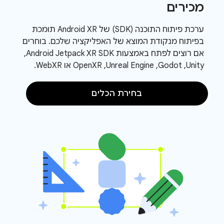
מכירים
ערכת פיתוח התוכנה (SDK) של Android XR תומכת
בפיתוח מנקודת המוצא של האפליקציה שלכם. בוחרים
אם רוצים לפתח באמצעות Android Jetpack XR SDK,‏
Unity,‏ Godot,‏ Unreal Engine,‏ OpenXR או WebXR.
בחירת הכלים