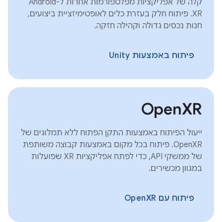
קלה של אפליקציות מפלטפורמות אחרות ל-Android
XR. פיתוח חלק בעזרת כלים לאופטימיזציית ביצועים,
חנות נכסים גדולה וקהילה חזקה.
פיתוח באמצעות Unity
OpenXR
ייעול הפיתוח באמצעות התקן הפתוח ללא תמלוגים של
OpenXR. פיתוח בכל מקום באמצעות קבוצה משותפת
של ממשקי API, כדי לפתח אפליקציות XR שפועלות
במגוון מכשירים.
פיתוח עם OpenXR