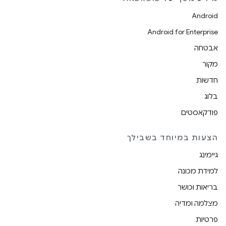
Android
Android for Enterprise
אבטחה
מקור
חדשות
בלוג
פודקאסטים
הצעות במיוחד בשבילך
גיימינג
למידת מכונה
בריאות וכושר
מצלמה ומדיה
פרטיות