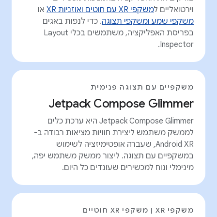
וירטואליים ל
משקפי XR עם חוטים ואוזניות XR
או
משקפי שמע ומשקפי תצוגה
. כדי לנפות באגים
בפריסת האפליקציה, משתמשים בכלי Layout
Inspector.
משקפיים עם תצוגה פנימית
Jetpack Compose Glimmer
‫Jetpack Compose Glimmer היא ערכת כלים
לממשק משתמש ליצירת חוויות מציאות רבודה ב-
Android XR, שעברה אופטימיזציה לשימוש
במשקפיים עם תצוגה. ליצור ממשק משתמש יפה,
מינימלי ונוח למכשירים שעונדים כל היום.
משקפי XR | משקפי XR חוטיים