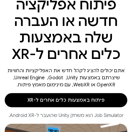
פיתוח אפליקציה
חדשה או העברה
שלה באמצעות
כלים אחרים ל-XR
אתם יכולים להציג לקהל חדש את האפליקציות והחוויות
שיצרתם באמצעות Unity, ‏ Godot, ‏ Unreal Engine, ‏
OpenXR או WebXR, עם מינימום מאמץ פיתוח.
פיתוח באמצעות כלים אחרים ל-XR
‫Job Simulator הוא משחק Unity שהועבר ל-Android XR.