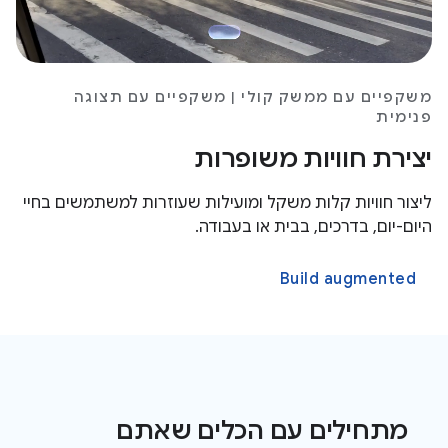
משקפיים עם ממשק קולי | משקפיים עם תצוגה
פנימית
יצירת חוויות משופרות
ליצור חוויות קלות משקל ומועילות שעוזרות למשתמשים בחיי
היום-יום, בדרכים, בבית או בעבודה.
Build augmented
מתחילים עם הכלים שאתם