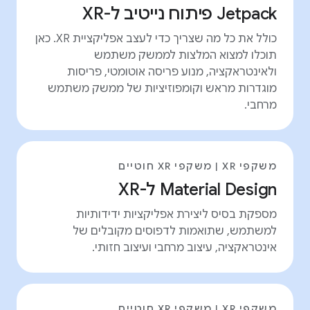
Jetpack פיתוח נייטיב ל-XR
כולל את כל מה שצריך כדי לעצב אפליקציית XR. כאן
תוכלו למצוא המלצות לממשק משתמש
ולאינטראקציה, מנוע פריסה אוטומטי, פריסות
מוגדרות מראש וקומפוזיציות של ממשק משתמש
מרחבי.
משקפי XR | משקפי XR חוטיים
Material Design ל-XR
מספקת בסיס ליצירת אפליקציות ידידותיות
למשתמש, שתואמות לדפוסים מקובלים של
אינטראקציה, עיצוב מרחבי ועיצוב חזותי.
משקפי XR | משקפי XR חוטיים