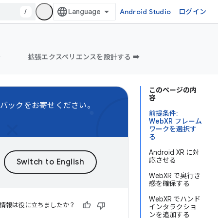
/
Android Studio
ログイン
️
拡張エクスペリエンスを設計する ➡️
このページの内
容
バックをお寄せください。
前提条件:
WebXR フレーム
ワークを選択す
る
Android XR に対
応させる
WebXR で奥行き
感を確保する
WebXR でハンド
情報は役に立ちましたか？
インタラクショ
ンを追加する