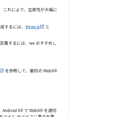
。 これにより、生産性が大幅に
作成するには、
three.js
と
を定義するには、we おすすめし
を参照して、最初の WebXR
id XR で WebXR を適切