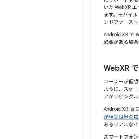
にサポートする
いた WebXR 
ます。モバイル
ンドファースト
Android X
必要がある場合
Web
XR
ユーザーが仮想
ように、スケー
アがリビングル
Android XR 版
が現実世界の環
あるリアルなイ
スマートフォンで