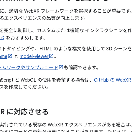
に、適切な WebXR フレームワークを選択することが重要です
るエクスペリエンスの品質が向上します。
ーンを完全に制御し、カスタムまたは複雑な インタラクションを
をおすすめします。
トタイピングや、HTML のような構文を使用して 3D シーン
ame
と
model-viewer
。
ームワークやサンプルコード
も確認できます。
aScript と WebGL の使用を希望する場合は、
GitHub の WebXR
スを作成してください。
d XR に対応させる
行されている既存の WebXR エクスペリエンスがある場合は、Andro