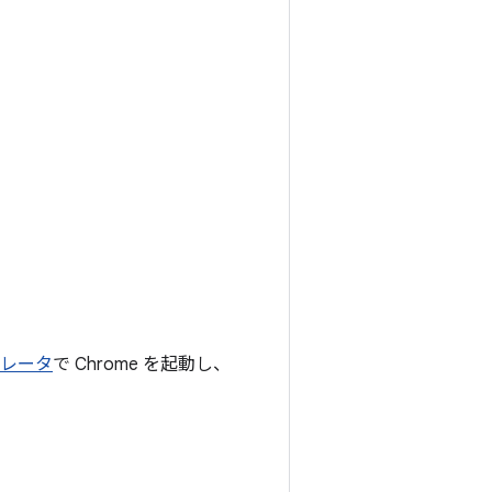
ミュレータ
で Chrome を起動し、