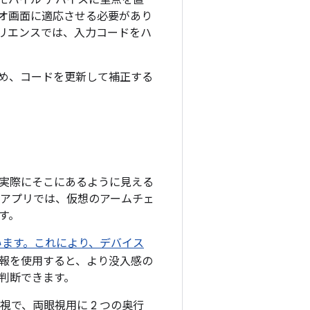
モバイル デバイスに重点を置
のステレオ画面に適応させる必要があり
ペリエンスでは、入力コードをハ
があるため、コードを更新して補正する
実際にそこにあるように見える
 アプリでは、仮想のアームチェ
す。
ートしています。これにより、デバイス
報を使用すると、より没入感の
判断できます。
体視で、両眼視用に 2 つの奥行