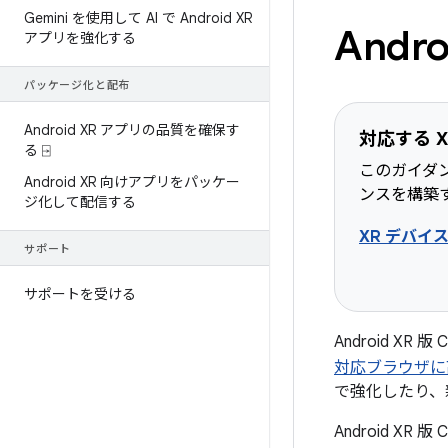
Gemini を使用して AI で Android XR
And
アプリを強化する
パッケージ化と配布
Android XR アプリの品質を確保す
対応する X
る ⍈
このガイダ
Android XR 向けアプリをパッケー
ンスを構築
ジ化して配信する
XR デバイ
サポート
サポートを受ける
Android XR 版
対応ブラウザに高
で強化したり、
Android X