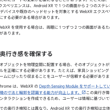
ためにコードの更新が必要になることがあります。たとえば、
エクスペリエンスは、Android XR で 1 つの画面から 2 つ
 デバイスや既存のヘッドセットを対象とする WebXR エクス
にする必要がある場合があります。
R で WebXR を使用する場合は、両眼に 1 つずつ 2 つの画面
があります。
 で奥行き感を確保する
オブジェクトを物理空間に配置する場合、そのオブジェクトが
ルを正確にする必要があります。たとえば、家具ショッピング
ームにぴったり収まることをユーザーが信頼する必要がありま
 Chrome は、WebXR の
Depth Sensing Module をサポ
境の寸法と輪郭を認識する能力が向上します。
この奥行き情
ンタラクションを作成できるため、ユーザーは情報に基づいて
の奥行き検知とは異なり、Android XR での奥行き検知は立