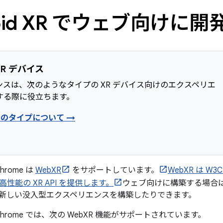
roid XR でウェブ向けに
R デバイス
ンスは、次のようなタイプの XR デバイス向けのエクスペリエ
する際に役立ちます。
スのタイプについて →
 Chrome は
WebXR
をサポートしています。
WebXR は 
性能の XR API を提供します。
ウェブ向けに構築する場合は
新しい没入型エクスペリエンスを構築したりできます。
R 版 Chrome では、次の WebXR 機能がサポートされています。