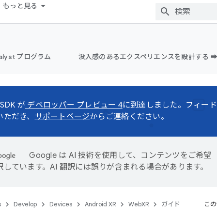
もっと見る
alyst プログラム
没入感のあるエクスペリエンスを設計する ➡
 SDK が
デベロッパー プレビュー 4
に到達しました。フィード
いただき、
サポートページ
からご連絡ください。
Google は AI 技術を使用して、コンテンツをご希望
訳しています。AI 翻訳には誤りが含まれる場合があります。
s
Develop
Devices
Android XR
WebXR
ガイド
この