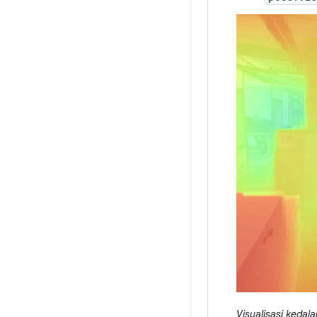
Visualisasi keda