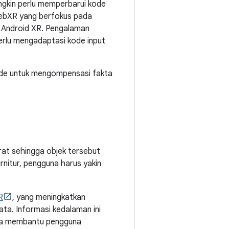
ngkin perlu memperbarui kode
WebXR yang berfokus pada
di Android XR. Pengalaman
rlu mengadaptasi kode input
ode untuk mengompensasi fakta
rat sehingga objek tersebut
rnitur, pengguna harus yakin
R
, yang meningkatkan
ta. Informasi kedalaman ini
ngga membantu pengguna