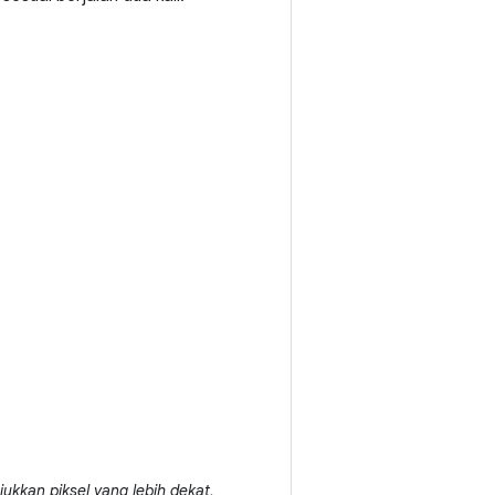
kkan piksel yang lebih dekat,