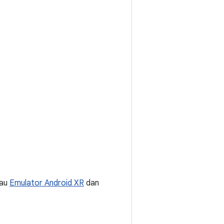
tau
Emulator Android XR
dan