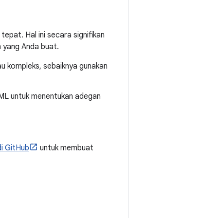
at. Hal ini secara signifikan
n yang Anda buat.
au kompleks, sebaiknya gunakan
TML untuk menentukan adegan
i GitHub
untuk membuat