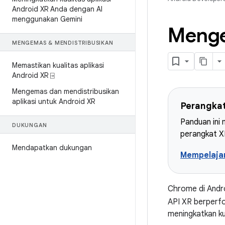
Android XR Anda dengan AI
menggunakan Gemini
Menge
MENGEMAS & MENDISTRIBUSIKAN
Memastikan kualitas aplikasi
Android XR ⍈
Mengemas dan mendistribusikan
aplikasi untuk Android XR
Perangkat
Panduan ini
DUKUNGAN
perangkat XR
Mendapatkan dukungan
Mempelajar
Chrome di Andr
API XR berperfo
meningkatkan k