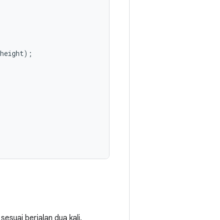
height
);
esuai berjalan dua kali.