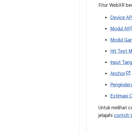
Fitur WebXR ber
Device AP
Modul AR
Modul Ga
Hit Test 
Input Tan
Anchor
Penginder
Estimasi 
Untuk melihat c
jelajahi
contoh