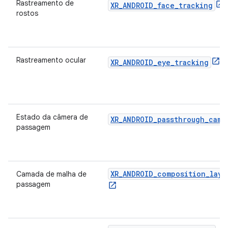
Rastreamento de
XR_ANDROID_face_tracking
rostos
Rastreamento ocular
XR_ANDROID_eye_tracking
Estado da câmera de
XR_ANDROID_passthrough_came
passagem
XR_ANDROID_composition_laye
Camada de malha de
passagem