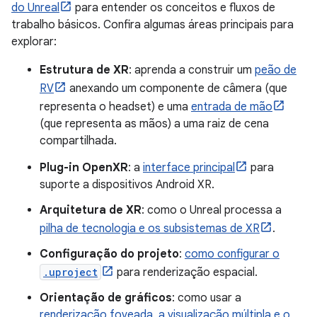
do Unreal
para entender os conceitos e fluxos de
trabalho básicos. Confira algumas áreas principais para
explorar:
Estrutura de XR
: aprenda a construir um
peão de
RV
anexando um componente de câmera (que
representa o headset) e uma
entrada de mão
(que representa as mãos) a uma raiz de cena
compartilhada.
Plug-in OpenXR
: a
interface principal
para
suporte a dispositivos Android XR.
Arquitetura de XR
: como o Unreal processa a
pilha de tecnologia e os subsistemas de XR
.
Configuração do projeto
:
como configurar o
.uproject
para renderização espacial.
Orientação de gráficos
: como usar a
renderização foveada, a visualização múltipla e o