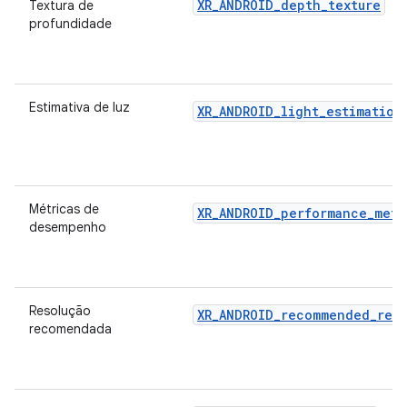
XR_ANDROID_depth_texture
Textura de
profundidade
Estimativa de luz
XR_ANDROID_light_estimation
Métricas de
XR_ANDROID_performance_metr
desempenho
Resolução
XR_ANDROID_recommended_reso
recomendada