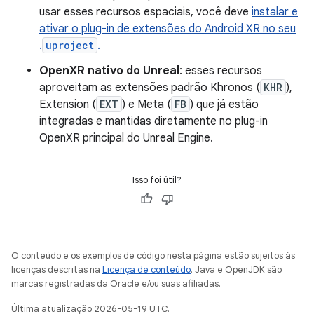
usar esses recursos espaciais, você deve
instalar e
ativar o plug-in de extensões do Android XR no seu
.
uproject
.
OpenXR nativo do Unreal
: esses recursos
aproveitam as extensões padrão Khronos (
KHR
),
Extension (
EXT
) e Meta (
FB
) que já estão
integradas e mantidas diretamente no plug-in
OpenXR principal do Unreal Engine.
Isso foi útil?
O conteúdo e os exemplos de código nesta página estão sujeitos às
licenças descritas na
Licença de conteúdo
. Java e OpenJDK são
marcas registradas da Oracle e/ou suas afiliadas.
Última atualização 2026-05-19 UTC.