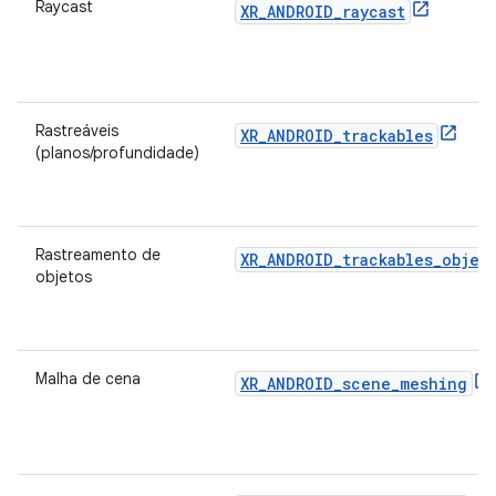
Raycast
XR_ANDROID_raycast
Rastreáveis
XR_ANDROID_trackables
(planos/profundidade)
Rastreamento de
XR_ANDROID_trackables_objec
objetos
Malha de cena
XR_ANDROID_scene_meshing