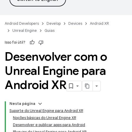
Android Developers
Develop
Devices
Android XR
Unreal Engine
Guias
Isso foi útil?
Desenvolver com o
Unreal Engine para
Android XR
Nesta página
Suporte do Unreal Engine para Android XR
Noções básicas do Unreal Engine XR
Desenvolver e publicar apps para Android
Plug-ins do Unreal Engine para Android XR