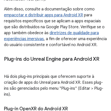
Além disso, consulte a documentação sobre como
empacotar e distribuir apps para Android XR
para
requisitos específicos que se aplicam a apps espaciais
que são distribuídos na Google Play Store. Verifique se o
app também obedece às
diretrizes de qualidade para
experiências imersivas
, a fim de oferecer uma experiência
do usuário consistente e confortável no Android XR.
Plug-ins do Unreal Engine para Android XR
Há dois plug-ins principais que oferecem suporte à
criação de apps do Unreal para Android XR. Esses plug-
ins são gerenciados pelo menu "Plug-ins" (Editar > Plug-
ins).
Plug-in Open
XR do Android XR