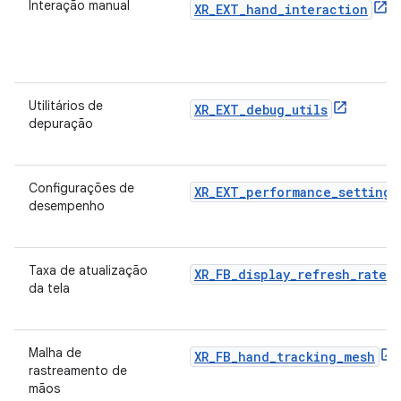
Interação manual
XR_EXT_hand_interaction
Utilitários de
XR_EXT_debug_utils
depuração
Configurações de
XR_EXT_performance_settings
desempenho
Taxa de atualização
XR_FB_display_refresh_rate
da tela
Malha de
XR_FB_hand_tracking_mesh
rastreamento de
mãos