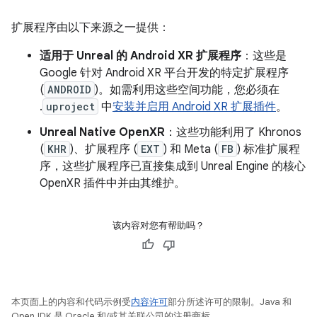
扩展程序由以下来源之一提供：
适用于 Unreal 的 Android XR 扩展程序
：这些是
Google 针对 Android XR 平台开发的特定扩展程序
(
ANDROID
)。如需利用这些空间功能，您必须在
.
uproject
中
安装并启用 Android XR 扩展插件
。
Unreal Native OpenXR
：这些功能利用了 Khronos
(
KHR
)、扩展程序 (
EXT
) 和 Meta (
FB
) 标准扩展程
序，这些扩展程序已直接集成到 Unreal Engine 的核心
OpenXR 插件中并由其维护。
该内容对您有帮助吗？
本页面上的内容和代码示例受
内容许可
部分所述许可的限制。Java 和
OpenJDK 是 Oracle 和/或其关联公司的注册商标。