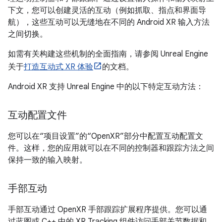
下文，您可以创建灵活的互动（例如抓取、指点和界面导
航），这些互动可以无缝地在不同的 Android XR 输入方法
之间切换。
如需有关构建这些机制的全面指南，请参阅 Unreal Engine
关于
打造互动式 XR 体验
的文档。
Android XR 支持 Unreal Engine 中的以下特定互动方法：
互动配置文件
您可以在“项目设置”的“OpenXR”部分中配置互动配置文
件。这样，您的应用就可以在不同的控制器和跟踪方法之间
保持一致的输入映射。
手部互动
手部互动通过 OpenXR 手部跟踪扩展程序提供。您可以通
过蓝图或 C++ 中的 XR Tracking 组件访问手部关节数据和