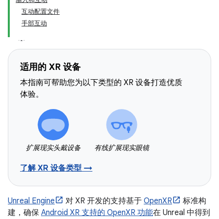
互动配置文件
手部互动
适用的 XR 设备
本指南可帮助您为以下类型的 XR 设备打造优质
体验。
扩展现实头戴设备
有线扩展现实眼镜
了解 XR 设备类型 →
Unreal Engine
对 XR 开发的支持基于
OpenXR
标准构
建，确保
Android XR 支持的 OpenXR 功能
在 Unreal 中得到