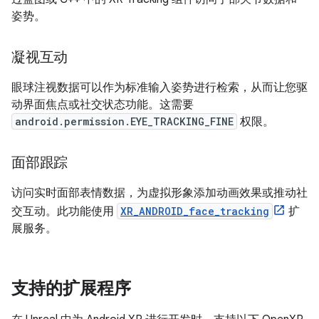
姿势。
凝视互动
眼球注视数据可以作为标准输入姿势进行检索，从而让您驱
动界面焦点或社交状态功能。这需要
android.permission.EYE_TRACKING_FINE
权限。
面部跟踪
访问实时面部表情数据，为虚拟形象添加动画效果或推动社
交互动。此功能使用
XR_ANDROID_face_tracking
扩
展服务。
支持的扩展程序