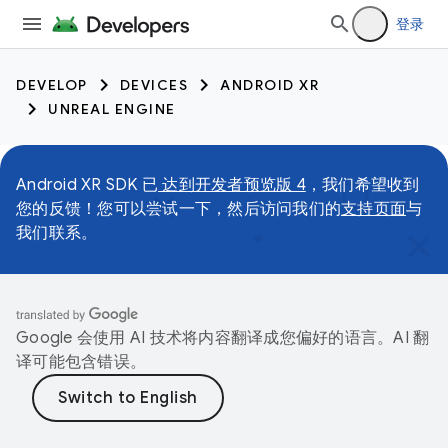
登录
DEVELOP
DEVICES
ANDROID XR
UNREAL ENGINE
Android XR SDK 已
达到开发者预览版 4
，我们希望收到
您的反馈！您可以尝试一下，然后访问我们的
支持页面
与
我们联系。
Google 会使用 AI 技术将内容翻译成您偏好的语言。AI 翻
译可能包含错误。