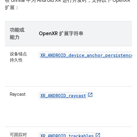
在 Unreal 中为 Android XR 进行开发时，支持以下 OpenXR
扩展：
功能或
OpenXR 扩展字符串
能力
设备锚点
XR_ANDROID_device_anchor_persistence
持久性
Raycast
XR_ANDROID_raycast
可跟踪对
XR_ANDROID_trackables