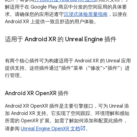
解适用于在 Google Play 商店中分发的空间应用的具体要
求。请确保您的应用还遵守
沉浸式体验质量指南
，以便在
Android XR 上提供一致且舒适的用户体验。
适用于 Android XR 的 Unreal Engine 插件
有两个核心插件可为构建适用于 Android XR 的 Unreal 应用
提供支持。这些插件通过“插件”菜单（“修改”>“插件”）进
行管理。
Android XR Open
XR 插件
Android XR OpenXR 插件是主要引擎接口，可为 Unreal 添
加 Android XR 支持。它实现了空间跟踪、环境理解和感知
所需的 OpenXR 扩展。如需了解如何添加和配置此插件，
请参阅
Unreal Engine OpenXR 文档
。