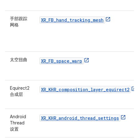
手部跟踪
XR_FB_hand_tracking_mesh
网格
太空扭曲
XR_FB_space_warp
Equirect2
XR_KHR_composition_layer_equirect2
合成层
Android
XR_KHR_android_thread_settings
Thread
设置