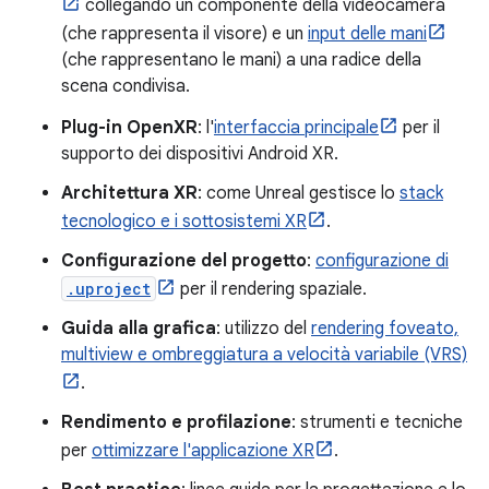
collegando un componente della videocamera
(che rappresenta il visore) e un
input delle mani
(che rappresentano le mani) a una radice della
scena condivisa.
Plug-in OpenXR
: l'
interfaccia principale
per il
supporto dei dispositivi Android XR.
Architettura XR
: come Unreal gestisce lo
stack
tecnologico e i sottosistemi XR
.
Configurazione del progetto
:
configurazione di
.uproject
per il rendering spaziale.
Guida alla grafica
: utilizzo del
rendering foveato,
multiview e ombreggiatura a velocità variabile (VRS)
.
Rendimento e profilazione
: strumenti e tecniche
per
ottimizzare l'applicazione XR
.