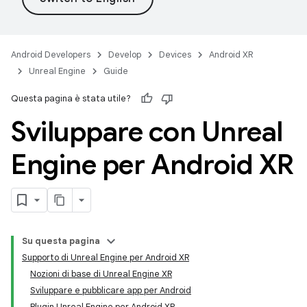
Android Developers
Develop
Devices
Android XR
Unreal Engine
Guide
Questa pagina è stata utile?
Sviluppare con Unreal
Engine per Android XR
Su questa pagina
Supporto di Unreal Engine per Android XR
Nozioni di base di Unreal Engine XR
Sviluppare e pubblicare app per Android
Plugin Unreal Engine per Android XR