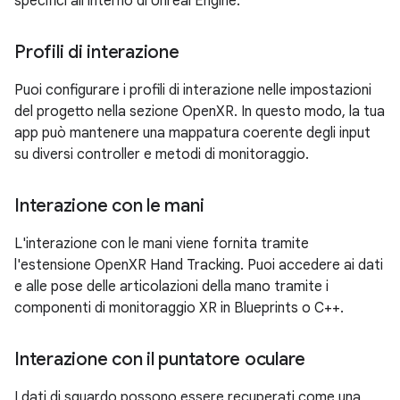
specifici all'interno di Unreal Engine:
Profili di interazione
Puoi configurare i profili di interazione nelle impostazioni
del progetto nella sezione OpenXR. In questo modo, la tua
app può mantenere una mappatura coerente degli input
su diversi controller e metodi di monitoraggio.
Interazione con le mani
L'interazione con le mani viene fornita tramite
l'estensione OpenXR Hand Tracking. Puoi accedere ai dati
e alle pose delle articolazioni della mano tramite i
componenti di monitoraggio XR in Blueprints o C++.
Interazione con il puntatore oculare
I dati di sguardo possono essere recuperati come una