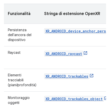
Funzionalità
Stringa di estensione OpenXR
Persistenza
XR_ANDROID_device_anchor_persi
dell'ancora del
dispositivo
Raycast
XR_ANDROID_raycast
Elementi
XR_ANDROID_trackables
tracciabili
(piani/profondità)
Monitoraggio
XR_ANDROID_trackables_object
oggetti