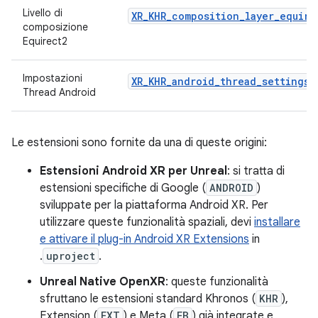
Livello di
XR_KHR_composition_layer_equire
composizione
Equirect2
Impostazioni
XR_KHR_android_thread_settings
Thread Android
Le estensioni sono fornite da una di queste origini:
Estensioni Android XR per Unreal
: si tratta di
estensioni specifiche di Google (
ANDROID
)
sviluppate per la piattaforma Android XR. Per
utilizzare queste funzionalità spaziali, devi
installare
e attivare il plug-in Android XR Extensions
in
.
uproject
.
Unreal Native OpenXR
: queste funzionalità
sfruttano le estensioni standard Khronos (
KHR
),
Extension (
EXT
) e Meta (
FB
) già integrate e