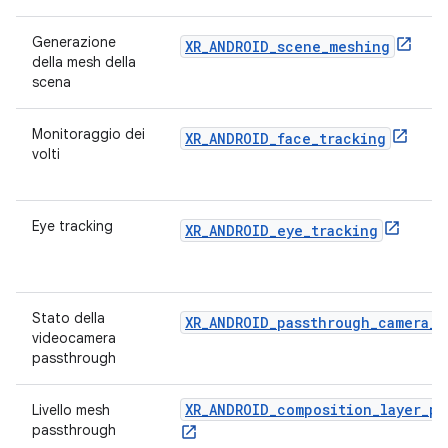
Generazione
XR_ANDROID_scene_meshing
della mesh della
scena
Monitoraggio dei
XR_ANDROID_face_tracking
volti
Eye tracking
XR_ANDROID_eye_tracking
Stato della
XR_ANDROID_passthrough_camera_s
videocamera
passthrough
XR_ANDROID_composition_layer_pa
Livello mesh
passthrough