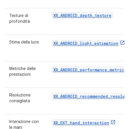
XR_ANDROID_depth_texture
Texture di
profondità
Stima della luce
XR_ANDROID_light_estimation
Metriche delle
XR_ANDROID_performance_metrics
prestazioni
Risoluzione
XR_ANDROID_recommended_resolut
consigliata
Interazione con
XR_EXT_hand_interaction
le mani