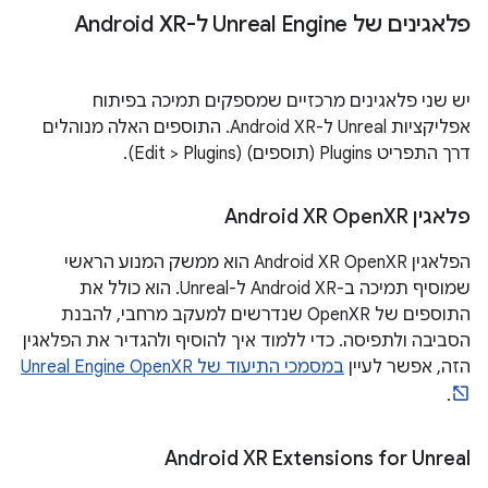
פלאגינים של Unreal Engine ל-Android XR
יש שני פלאגינים מרכזיים שמספקים תמיכה בפיתוח
אפליקציות Unreal ל-Android XR. התוספים האלה מנוהלים
דרך התפריט Plugins (תוספים) (Edit > Plugins).
פלאגין Android XR Open
XR
הפלאגין Android XR OpenXR הוא ממשק המנוע הראשי
שמוסיף תמיכה ב-Android XR ל-Unreal. הוא כולל את
התוספים של OpenXR שנדרשים למעקב מרחבי, להבנת
הסביבה ולתפיסה. כדי ללמוד איך להוסיף ולהגדיר את הפלאגין
הזה, אפשר לעיין
במסמכי התיעוד של Unreal Engine OpenXR
.
‫Android XR Extensions for Unreal