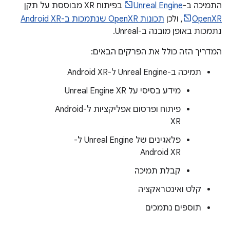
התמיכה ב-
Unreal Engine
בפיתוח XR מבוססת על תקן
OpenXR
, ולכן
תכונות OpenXR שנתמכות ב-Android XR
נתמכות באופן מובנה ב-Unreal.
המדריך הזה כולל את הפרקים הבאים:
תמיכה ב-Unreal Engine ל-Android XR
מידע בסיסי על Unreal Engine XR
פיתוח ופרסום אפליקציות ל-Android
XR
פלאגינים של Unreal Engine ל-
Android XR
קבלת תמיכה
קלט ואינטראקציה
תוספים נתמכים