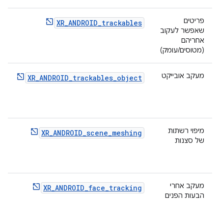
פריטים
XR_ANDROID_trackables
שאפשר לעקוב
אחריהם
(מטוסים/עומק)
מעקב אובייקט
XR_ANDROID_trackables_object
מיפוי רשתות
XR_ANDROID_scene_meshing
של סצנות
מעקב אחרי
XR_ANDROID_face_tracking
הבעות הפנים