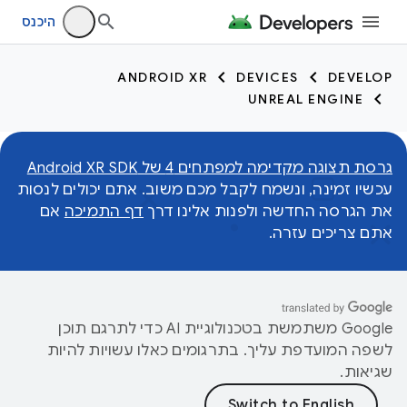
היכנס
ANDROID XR
DEVICES
DEVELOP
UNREAL ENGINE
גרסת תצוגה מקדימה למפתחים 4 של Android XR SDK
עכשיו זמינה, ונשמח לקבל מכם משוב. אתם יכולים לנסות
את הגרסה החדשה ולפנות אלינו דרך
דף התמיכה
אם
אתם צריכים עזרה.
‫Google משתמשת בטכנולוגיית AI כדי לתרגם תוכן
לשפה המועדפת עליך. בתרגומים כאלו עשויות להיות
שגיאות.