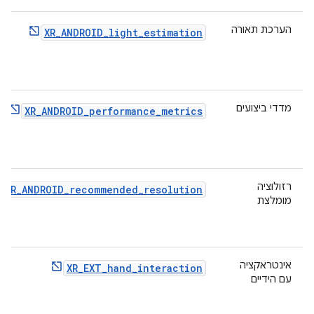
הערכת תאורה
XR_ANDROID_light_estimation
מדדי ביצועים
XR_ANDROID_performance_metrics
רזולוציה
XR_ANDROID_recommended_resolution
מומלצת
אינטראקציה
XR_EXT_hand_interaction
עם הידיים