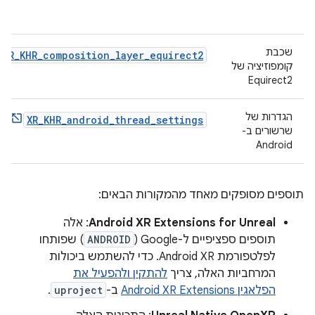
שכבת
XR_KHR_composition_layer_equirect2
קומפוזיציה של
Equirect2
הגדרות של
XR_KHR_android_thread_settings
שרשורים ב-
Android
תוספים מסופקים מאחד מהמקורות הבאים:
Android XR Extensions for Unreal
: אלה
תוספים ספציפיים ל-Google‏ (
ANDROID
) שפותחו
לפלטפורמת Android XR. כדי להשתמש ביכולות
המרחביות האלה, צריך
להתקין ולהפעיל את
הפלאגין Android XR Extensions
ב-
uproject
.