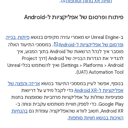
חוויות XR נוחות וסוחפות
.
פיתוח ופרסום של אפליקציות ל-Android
ב-Unreal Engine יש מאמרי עזרה מקיפים בנושא
פיתוח, בנייה
ופרסום של אפליקציות ל-Android
. במסמכי התיעוד האלה
מוסבר איך לנהל הרשאות של Android בתוך המנוע, איך
להגדיר את הגדרות הבנייה של Android (דרך Project
Settings > Platforms > Android) ואיך להשתמש בכלי Unreal
Automation Tool‏ (UAT).
בנוסף, אפשר לעיין במסמכי התיעוד בנושא
אריזה והפצה של
אפליקציות ל-Android XR
כדי לקבל מידע על דרישות
ספציפיות שחלות על אפליקציות מרחביות שמופצות בחנות
Google Play. כדי לספק חוויית משתמש עקבית ונוחה ב-
Android XR, חשוב לוודא שהאפליקציה עומדת גם
בהנחיות
האיכות בנושא חוויות סוחפות
.