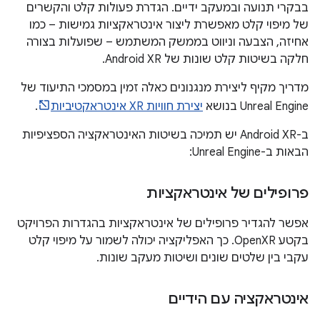
בבקרי תנועה ובמעקב ידיים. הגדרת פעולות קלט והקשרים
של מיפוי קלט מאפשרת ליצור אינטראקציות גמישות – כמו
אחיזה, הצבעה וניווט בממשק המשתמש – שפועלות בצורה
חלקה בשיטות קלט שונות של Android XR.
מדריך מקיף ליצירת מנגנונים כאלה זמין במסמכי התיעוד של
Unreal Engine בנושא
יצירת חוויות XR אינטראקטיביות
.
ב-Android XR יש תמיכה בשיטות האינטראקציה הספציפיות
הבאות ב-Unreal Engine:
פרופילים של אינטראקציות
אפשר להגדיר פרופילים של אינטראקציות בהגדרות הפרויקט
בקטע OpenXR. כך האפליקציה יכולה לשמור על מיפוי קלט
עקבי בין שלטים שונים ושיטות מעקב שונות.
אינטראקציה עם הידיים