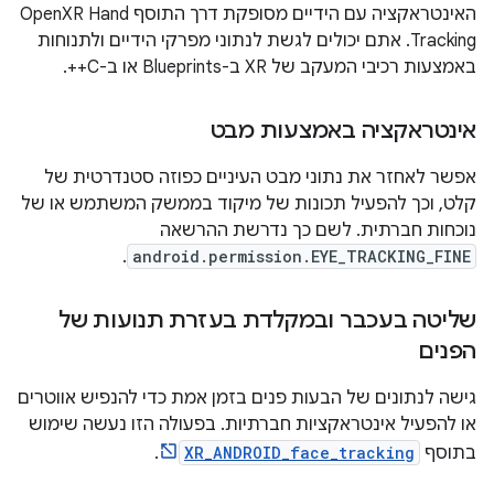
האינטראקציה עם הידיים מסופקת דרך התוסף OpenXR Hand
Tracking. אתם יכולים לגשת לנתוני מפרקי הידיים ולתנוחות
באמצעות רכיבי המעקב של XR ב-Blueprints או ב-C++.
אינטראקציה באמצעות מבט
אפשר לאחזר את נתוני מבט העיניים כפוזה סטנדרטית של
קלט, וכך להפעיל תכונות של מיקוד בממשק המשתמש או של
נוכחות חברתית. לשם כך נדרשת ההרשאה
.
android.permission.EYE_TRACKING_FINE
שליטה בעכבר ובמקלדת בעזרת תנועות של
הפנים
גישה לנתונים של הבעות פנים בזמן אמת כדי להנפיש אווטרים
או להפעיל אינטראקציות חברתיות. בפעולה הזו נעשה שימוש
בתוסף
XR_ANDROID_face_tracking
.