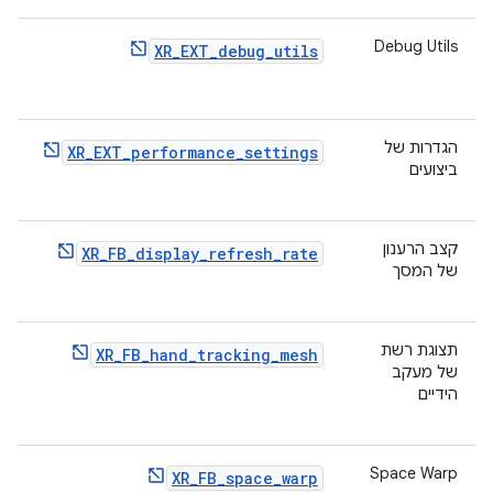
Debug Utils
XR_EXT_debug_utils
הגדרות של
XR_EXT_performance_settings
ביצועים
קצב הרענון
XR_FB_display_refresh_rate
של המסך
תצוגת רשת
XR_FB_hand_tracking_mesh
של מעקב
הידיים
Space Warp
XR_FB_space_warp