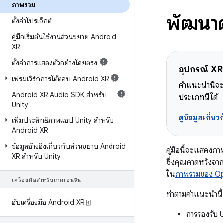
ภาพรวม
พัฒนาด
ตั้งค่าโปรเจ็กต์
คู่มือเริ่มต้นใช้งานส่วนขยาย Android
XR
ตั้งค่าการแสดงตัวอย่างโดยตรง
อุปกรณ์ XR 
เฟรมเวิร์กการโต้ตอบ Android XR
คำแนะนำนี้จะ
Android XR Audio SDK สำหรับ
ประเภทนี้ได้
Unity
ดูข้อมูลเกี่
เพิ่มประสิทธิภาพแอป Unity สำหรับ
Android XR
ข้อมูลอ้างอิงเกี่ยวกับส่วนขยาย Android
คู่มือนี้จะแสดงภ
XR สำหรับ Unity
ซึ่งคุณคาดหวังจา
ใน
ภาพรวมของ O
เครื่องมือสำหรับเกมเอนจิน
ทำตามคำแนะนำนี้เพื
ฮับเครื่องมือ Android XR ⍐
การรองรับ 