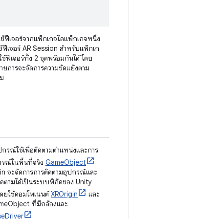
ช้ฟีเจอร์จากแพ็กเกจใดแพ็กเกจหนึ่ง
ช้ฟีเจอร์ AR Session สำหรับแพ็กเก
ใช้ฟีเจอร์ทั้ง 2 ชุดพร้อมกันได้ โดย
ะรายการจะจัดการความขัดแย้งตาม
สม
ปกรณ์ใช้เพื่อติดตามตำแหน่งและการ
ณ์ในพื้นที่จริง
GameObject
in จะจัดการการติดตามอุปกรณ์และ
ติดตามได้เป็นระบบพิกัดของ Unity
ิโดยใช้คอมโพเนนต์
XROrigin
และ
ameObject ที่มีกล้องและ
eDriver