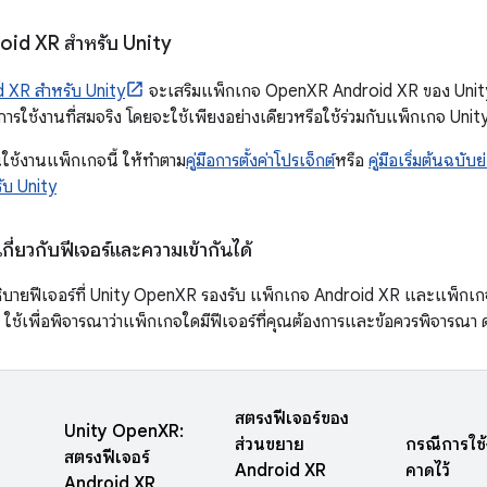
oid XR สำหรับ Unity
d XR สำหรับ Unity
จะเสริมแพ็กเกจ OpenXR Android XR ของ Unity แล
ารใช้งานที่สมจริง โดยจะใช้เพียงอย่างเดียวหรือใช้ร่วมกับแพ็กเกจ Uni
นใช้งานแพ็กเกจนี้ ให้ทําตาม
คู่มือการตั้งค่าโปรเจ็กต์
หรือ
คู่มือเริ่มต้นฉบับ
ับ Unity
ี่ยวกับฟีเจอร์และความเข้ากันได้
ธิบายฟีเจอร์ที่ Unity OpenXR รองรับ แพ็กเกจ Android XR และแพ็กเ
ช้เพื่อพิจารณาว่าแพ็กเกจใดมีฟีเจอร์ที่คุณต้องการและข้อควรพิจารณา ด
สตริงฟีเจอร์ของ
Unity OpenXR:
ส่วนขยาย
กรณีการใช
สตริงฟีเจอร์
Android XR
คาดไว้
Android XR