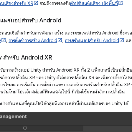
านเสียงสำหรับ XR
รวมถึงการรองรับ
ตัวปรับแต่งเสียง เชิงพื้นที่
แพร่แอปสำหรับ Android
ะกอบเชิงลึกสำหรับการพัฒนา สร้าง และเผยแพร่สำหรับ Android ซึ่งครอบ
y
,
การตั้งค่าการสร้าง Android
,
การสร้างแอปสำหรับ Android
แล
y สำหรับ Android XR
งรับการสร้างแอป Unity สำหรับ Android XR ทั้ง 2 แพ็กเกจนี้เป็นปลั๊กอินขอ
รจัดการปลั๊กอิน XR ของ Unity ตัวจัดการปลั๊กอิน XR จะเพิ่มการตั้งค่าโ
บการโหลด การเริ่มต้น การตั้งค่า และการรองรับการสร้างสำหรับปลั๊กอิน 
ันไทม์ โปรเจ็กต์ต้องมีฟีเจอร์ต่อไปนี้ ที่เปิดใช้ผ่านตัวจัดการปลั๊กอิน
่างตำแหน่งที่คุณเปิดใช้กลุ่มฟีเจอร์เหล่านี้ผ่านเอดิเตอร์ของ Unity ได้