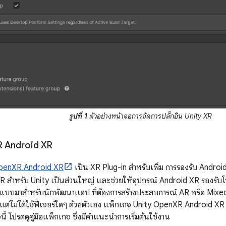
รูปที่ 1
ตัวอย่างหน้าจอการจัดการปลั๊กอิน Unity XR
R Android XR
OpenXR Android XR
เป็น XR Plug-in สำหรับเพิ่ม การรองรับ Android
R สำหรับ Unity เป็นส่วนใหญ่ และช่วยให้อุปกรณ์ Android XR รองรับโ
บบมาสำหรับนักพัฒนาแอป ที่ต้องการสร้างประสบการณ์ AR หรือ Mixe
แต่ไม่ได้ใช้ฟีเจอร์ใดๆ ด้วยตัวเอง แพ็กเกจ Unity OpenXR Android XR มี
ี้ โปรดดูคู่มือแพ็กเกจ ซึ่งมีคำแนะนำการเริ่มต้นใช้งาน