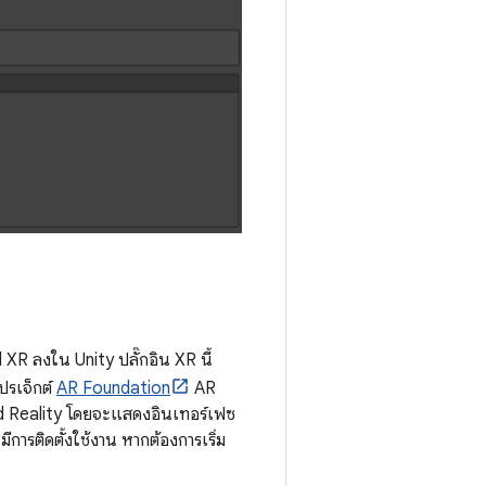
 XR ลงใน Unity ปลั๊กอิน XR นี้
ปรเจ็กต์
AR Foundation
AR
d Reality โดยจะแสดงอินเทอร์เฟซ
การติดตั้งใช้งาน หากต้องการเริ่ม