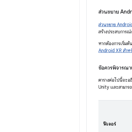
ส่วนขยาย Andr
ส่วนขยาย Androi
สร้างประสบการณ์ก
หากต้องการเริ่มต้
Android XR สําหร
ข้อควรพิจารณาเก
ตารางต่อไปนี้จะอ
Unity และสามารถ ใ
ฟีเจอร์