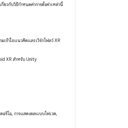
ี่ยวกับวิธีกำหนดค่าการตั้งค่าเหล่านี้
ามเข้าใจแนวคิดและเวิร์กโฟลว์ XR
id XR สำหรับ Unity
สเตอริโอ, การแสดงผลแบบโฟเวต,