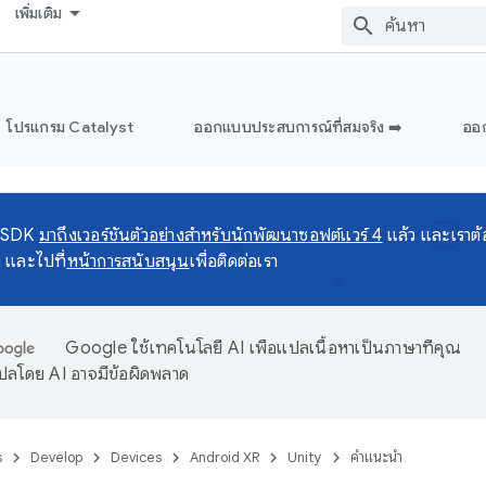
เพิ่มเติม
โปรแกรม Catalyst
ออกแบบประสบการณ์ที่สมจริง ➡️
ออก
 SDK
มาถึงเวอร์ชันตัวอย่างสำหรับนักพัฒนาซอฟต์แวร์ 4
แล้ว และเราต
ๆ และไปที่
หน้าการสนับสนุน
เพื่อติดต่อเรา
Google ใช้เทคโนโลยี AI เพื่อแปลเนื้อหาเป็นภาษาที่คุณ
ปลโดย AI อาจมีข้อผิดพลาด
s
Develop
Devices
Android XR
Unity
คำแนะนำ