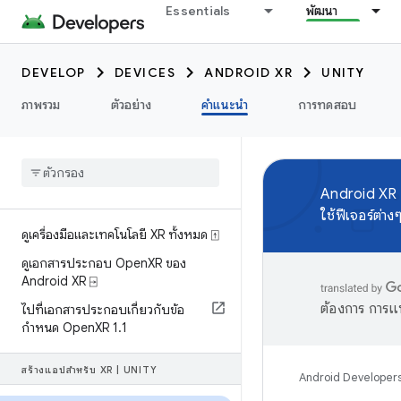
Essentials
พัฒนา
DEVELOP
DEVICES
ANDROID XR
UNITY
ภาพรวม
ตัวอย่าง
คำแนะนำ
การทดสอบ
Android XR
ใช้ฟีเจอร์ต่าง
ดูเครื่องมือและเทคโนโลยี XR ทั้งหมด ⍐
ดูเอกสารประกอบ Open
XR ของ
Android XR ⍈
ต้องการ การแ
ไปที่เอกสารประกอบเกี่ยวกับข้อ
กำหนด Open
XR 1
.
1
สร้างแอปสำหรับ XR
|
UNITY
Android Developer