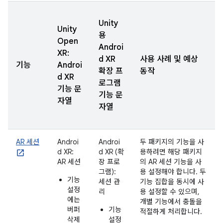
Unity
Unity
용
Open
Androi
XR:
d XR
사용 사례 및 예상
기능
Androi
확장 프
동작
d XR
로그램
기능 문
기능 문
자열
자열
AR 세션
Androi
Androi
두 패키지의 기능을 사
d XR:
d XR (확
용하려면 해당 패키지
AR 세션
장 프로
의 AR 세션 기능을 사
그램):
용 설정해야 합니다. 두
기능
세션 관
기능 집합을 동시에 사
설정
리
용 설정할 수 있으며,
에는
개별 기능에서 충돌을
버퍼
기능
적절하게 처리합니다.
삭제
설정