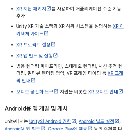
XR 지원 패키지
를 사용하여 애플리케이션 수준 기능
추가
Unity XR 기술 스택과 XR 하위 시스템을 설명하는
XR 아
키텍처 가이드
XR 프로젝트 설정
XR 앱 빌드 및 실행
범용 렌더링 파이프라인, 스테레오 렌더링, 시선 추적 렌
더링, 멀티뷰 렌더링 영역, VR 프레임 타이밍 등
XR 그래
픽 안내
오디오 공간화 도구
지원을 비롯한
XR 오디오 안내
Android용 앱 개발 및 게시
Unity에서는
Unity의 Android 권한
,
Android 빌드 설정
,
Android용 앱 빌드
,
Google Play에 제공
등의 주제를 다