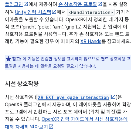
플러그인
에서 제공하며
손 상호작용 프로필
을 사용 설정
하여
Unity 입력 시스템
에서
<HandInteraction>
기기 레
이아웃을 노출할 수 있습니다. OpenXR에서 정의한 네 가지 동
작 포즈('pinch', 'poke', 'aim', 'grip')로 지원되는 손 입력에 이
상호작용 프로필을 사용합니다. 추가 손 상호작용 또는 핸드 트
래킹 기능이 필요한 경우 이 페이지의
XR Hands
를 참고하세요.
참고:
이 기능은 민감한 정보를 표시하지 않으므로 핸드 상호작용 프
로필을 사용하는 데 권한을 요청할 필요가 없습니다.
시선 상호작용
시선 상호작용 (
XR_EXT_eye_gaze_interaction
)은
OpenXR 플러그인에서 제공하며, 이 레이아웃을 사용하여 확장
프로그램에서 반환하는 시선 포즈 데이터 (위치 및 회전)를 가
져올 수 있습니다.
OpenXR 입력 가이드에서 시선 상호작용에
대해 자세히 알아보기