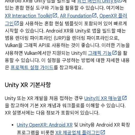
Android XR용 Unity 앱을 빌드할 때
최신 버전의 Unity 6
에
있는 혼합 현실 도구와 기능을 활용할 수 있습니다. 여기에는
XR Interaction Toolkit
,
AR Foundation
,
OpenXR 플러
그인
을 사용하는 혼합 현실 템플릿이 포함되어 있어 빠르게
시작할 수 있습니다. Android XR용 Unity로 앱을 빌드할 때는
범용 렌더링 파이프라인 (URP)을 렌더링 파이프라인으로,
Vulkan을 그래픽 API로 사용하는 것이 좋습니다. 이러한 기능을
사용하면 Vulkan에서만 지원되는 Unity의
그래픽 기능
을 활
용할 수 있습니다. 이 설정을 구성하는 방법에 대한 자세한 내용
은
프로젝트 설정 가이드
를 참고하세요.
Unity XR 기본사항
Unity 또는 XR 개발을 처음 접하는 경우
Unity의 XR 매뉴얼
을 참고하여 기본 XR 개념과 워크플로를 이해할 수 있습니다.
XR 설명서에는 다음 정보가 포함되어 있습니다.
Unity OpenXR: Android XR
및 Unity용 Android XR 확장
프로그램을 비롯한
XR 제공업체 플러그인