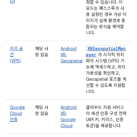
정할 수 있습니다. 이
모드는 패스스루가 사
용 설정된 경우 가상 이
미지가 실제 환경과 혼
합되는 방식을 제어합
니다.
XRGeospatialMan
지리 공
해당 사
Android
ager
간
항 없음
XR:
가 시각적 위치
(VPS)
Geospatial
파악 시스템 (VPS) 기
능에 액세스하고, 위치
가용성을 확인하고,
Geospatial 포즈를 계
산할 수 있도록 지원합
니다.
Google
해당 사
Android
클라우드 지원 서비스
Cloud
항 없음
XR:
의 세션 인증 구성 전략
인증
Google
(API 키, 키리스, 인증
Cloud
토큰)을 제공합니다.