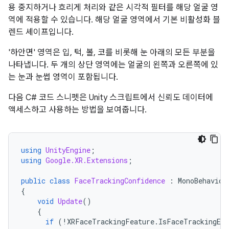
용 중지하거나 흐리게 처리와 같은 시각적 필터를 해당 얼굴 영
역에 적용할 수 있습니다. 해당 얼굴 영역에서 기본 비활성화 블
렌드 셰이프입니다.
'하안면' 영역은 입, 턱, 볼, 코를 비롯해 눈 아래의 모든 부분을
나타냅니다. 두 개의 상단 영역에는 얼굴의 왼쪽과 오른쪽에 있
는 눈과 눈썹 영역이 포함됩니다.
다음 C# 코드 스니펫은 Unity 스크립트에서 신뢰도 데이터에
액세스하고 사용하는 방법을 보여줍니다.
using
UnityEngine
;
using
Google.XR.Extensions
;
public
class
FaceTrackingConfidence
:
MonoBehaviou
{
void
Update
()
{
if
(
!
XRFaceTrackingFeature
.
IsFaceTrackingExt