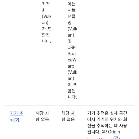
최적
에는
화
서브
(Vulk
샘플
an)
링
가 포
(Vulk
함됩
an)
니다.
및
URP
Spa
ceW
arp
(Vulk
an)
이 포
함됩
니다.
기기 추
해당 사
해당 사
기기 추적은 실제 공간
항 없음
항 없음
에서 기기의 위치와 회
적
전을 추적하는 데 사용
됩니다. XR Origin