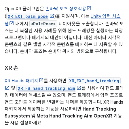
OpenXR 플러그인은
손바닥 포즈 상호작용
(
XR_EXT_palm_pose
)을 지원하며, 이는
Unity 입력 시스
템
내에서
<PalmPose>
레이아웃을 노출합니다. 손바닥 포
즈는 더 복잡한 사용 사례를 위해 핸드 트래킹을 실행하는 확장
프로그램이나 패키지의 대안이 아닙니다. 대신 아바타 시각적
콘텐츠와 같은 앱별 시각적 콘텐츠를 배치하는 데 사용할 수 있
습니다. 손바닥 포즈는 손바닥 위치와 방향으로 구성됩니다.
XR 손
XR Hands 패키지
를 사용하면
XR_EXT_hand_tracking
및
XR_FB_hand_tracking_aim
를 사용하여 핸드 트래
킹 데이터에 액세스할 수 있으며, 핸드 트래킹에서 입력 포즈로
핸드 조인트 데이터를 변환하는 래퍼를 제공합니다. XR Hands
패키지에서 제공하는 기능을 사용하려면
Hand Tracking
Subsystem
및
Meta Hand Tracking Aim OpenXR
기능
을 사용 설정하세요.