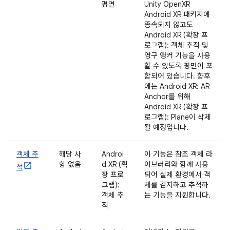
평면
Unity OpenXR
Android XR 패키지에
종속되지 않고도
Android XR (확장 프
로그램): 객체 추적 및
영구 앵커 기능을 사용
할 수 있도록 평면이 포
함되어 있습니다. 향후
에는 Android XR: AR
Anchor를 위해
Android XR (확장 프
로그램): Plane이 삭제
될 예정입니다.
객체 추
해당 사
Androi
이 기능은 참조 객체 라
항 없음
d XR (확
이브러리와 함께 사용
적
장 프로
되어 실제 환경에서 객
그램):
체를 감지하고 추적하
객체 추
는 기능을 지원합니다.
적