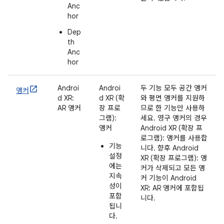
Anc
hor
Dep
th
Anc
hor
Androi
Androi
두 기능 모두 공간 앵커
앵커
d XR:
d XR (확
와 평면 앵커를 지원하
AR 앵커
장 프로
므로 한 기능만 사용하
그램):
세요. 영구 앵커의 경우
앵커
Android XR (확장 프
로그램): 앵커를 사용합
기능
니다. 향후 Android
설정
XR (확장 프로그램): 앵
에는
커가 삭제되고 모든 앵
지속
커 기능이 Android
성이
XR: AR 앵커에 포함됩
포함
니다.
됩니
다.