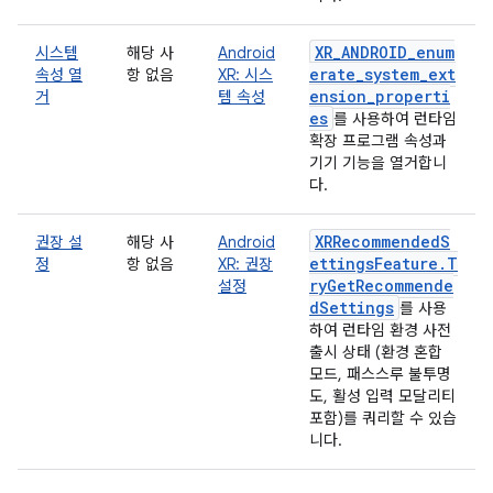
XR_ANDROID_enum
시스템
해당 사
Android
erate_system_ext
속성 열
항 없음
XR: 시스
ension_properti
거
템 속성
es
를 사용하여 런타임
확장 프로그램 속성과
기기 기능을 열거합니
다.
XRRecommendedS
권장 설
해당 사
Android
ettingsFeature.T
정
항 없음
XR: 권장
ryGetRecommende
설정
dSettings
를 사용
하여 런타임 환경 사전
출시 상태 (환경 혼합
모드, 패스스루 불투명
도, 활성 입력 모달리티
포함)를 쿼리할 수 있습
니다.