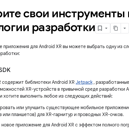
ите свои инструменты 
логии разработки
е приложения для Android XR вы можете выбрать одну из 
зработки:
 SDK
R содержит библиотеки Android XR
Jetpack
, разработанные
можностей XR-устройств в привычной среде разработки And
ли хотите выполнить любое из следующих действий:
ровать или улучшить существующее мобильное приложение 
 или планшетов) для XR-гарнитур и проводных XR-очков.
новое приложение для Android XR с эффектом полного пог