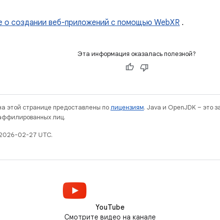
е о создании веб-приложений с помощью WebXR
.
Эта информация оказалась полезной?
 на этой странице предоставлены по
лицензиям
. Java и OpenJDK – это 
 аффилированных лиц.
 2026-02-27 UTC.
YouTube
Смотрите видео на канале