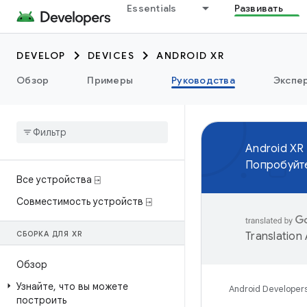
Essentials
Развивать
DEVELOP
DEVICES
ANDROID XR
Обзор
Примеры
Руководства
Экспе
Android XR
Попробуйте
Все устройства ⍈
Совместимость устройств ⍈
СБОРКА ДЛЯ XR
Translation
Обзор
Узнайте
,
что вы можете
Android Developer
построить