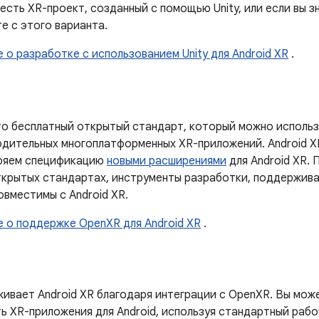
 есть XR-проект, созданный с помощью Unity, или если вы 
те с этого варианта.
 о разработке с использованием Unity для Android XR
.
о бесплатный открытый стандарт, который можно использ
дительных многоплатформенных XR-приложений. Android X
ширяем спецификацию
новыми расширениями
для Android XR. 
ткрытых стандартах, инструменты разработки, поддержива
овместимы с Android XR.
е о поддержке OpenXR для Android XR
.
ивает Android XR благодаря интеграции с OpenXR. Вы мож
ь XR-приложения для Android, используя стандартный рабо