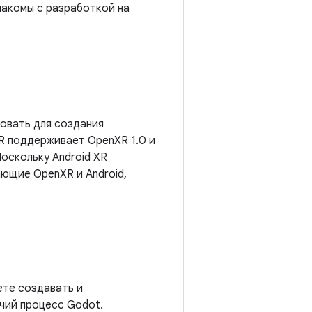
знакомы с разработкой на
овать для создания
R поддерживает OpenXR 1.0 и
Поскольку Android XR
ющие OpenXR и Android,
ете создавать и
чий процесс Godot.