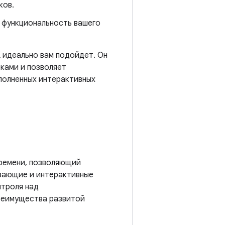
ков.
 функциональность вашего
K идеально вам подойдет. Он
ками и позволяет
полненных интерактивных
времени, позволяющий
вающие и интерактивные
нтроля над
реимущества развитой