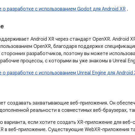
е о разработке с использованием Godot для Android XR
.
ne
поддерживает Android XR через стандарт OpenXR. Android 
спользованием OpenXR, благодаря поддержке спецификации
 сторонних разработчиков, поэтому вы можете использов
рабочие процессы, с которыми вы уже знакомы в Unreal Engi
 о разработке с использованием Unreal Engine для Android
ет создавать захватывающие веб-приложения. Он обеспеч
дополненной реальности в совместимых веб-браузерах, так
го варианта, если хотите создать XR-приложение для веб-
R в веб-приложение. Существующие WebXR-приложения та