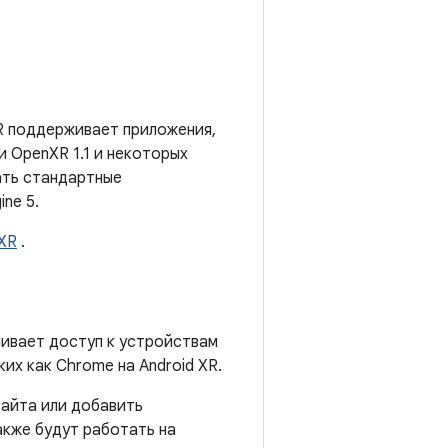
XR поддерживает приложения,
 OpenXR 1.1 и некоторых
ать стандартные
ne 5.
 XR
.
ивает доступ к устройствам
их как Chrome на Android XR.
сайта или добавить
кже будут работать на