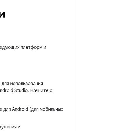
и
следующих платформ и
 для использования
roid Studio. Начните с
для Android (для мобильных
ружения и