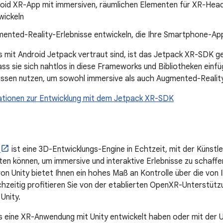
oid XR-App mit immersiven, räumlichen Elementen für XR-Hea
twickeln
ented-Reality-Erlebnisse entwickeln, die Ihre Smartphone-App 
s mit Android Jetpack vertraut sind, ist das Jetpack XR-SDK gen
dass sie sich nahtlos in diese Frameworks und Bibliotheken einf
ssen nutzen, um sowohl immersive als auch Augmented-Realit
ationen zur Entwicklung mit dem Jetpack XR-SDK
e
ist eine 3D-Entwicklungs-Engine in Echtzeit, mit der Künstle
n können, um immersive und interaktive Erlebnisse zu schaffe
on Unity bietet Ihnen ein hohes Maß an Kontrolle über die von 
ichzeitig profitieren Sie von der etablierten OpenXR-Unterstüt
Unity.
s eine XR-Anwendung mit Unity entwickelt haben oder mit der U