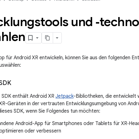
cklungstools und ‑techno
hlen
pp für Android XR entwickeln, können Sie aus den folgenden En
uswählen:
 SDK
 SDK enthält Android XR
Jetpack
-Bibliotheken, die entwickelt 
XR-Geräten in der vertrauten Entwicklungsumgebung von Andro
dieses SDK, wenn Sie Folgendes tun möchten:
andene Android-App für Smartphones oder Tablets für XR‑Hea
 optimieren oder verbessern