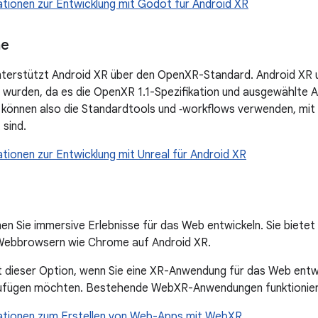
tionen zur Entwicklung mit Godot für Android XR
ne
nterstützt Android XR über den OpenXR-Standard. Android XR u
 wurden, da es die OpenXR 1.1-Spezifikation und ausgewählte 
e können also die Standardtools und ‑workflows verwenden, mit 
 sind.
tionen zur Entwicklung mit Unreal für Android XR
n Sie immersive Erlebnisse für das Web entwickeln. Sie bietet
 Webbrowsern wie Chrome auf Android XR.
t dieser Option, wenn Sie eine XR-Anwendung für das Web ent
zufügen möchten. Bestehende WebXR-Anwendungen funktionier
ationen zum Erstellen von Web-Apps mit WebXR