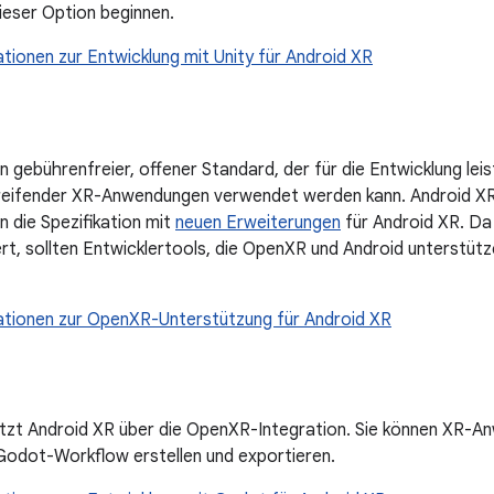
dieser Option beginnen.
tionen zur Entwicklung mit Unity für Android XR
in gebührenfreier, offener Standard, der für die Entwicklung lei
reifender XR-Anwendungen verwendet werden kann. Android XR
rn die Spezifikation mit
neuen Erweiterungen
für Android XR. Da
rt, sollten Entwicklertools, die OpenXR und Android unterstüt
ationen zur OpenXR-Unterstützung für Android XR
zt Android XR über die OpenXR-Integration. Sie können XR-An
odot-Workflow erstellen und exportieren.