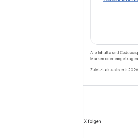
Alle Inhalte und Codebeis
Marken oder eingetragene
Zuletzt aktualisiert: 20
X
@AndroidDev auf X folgen