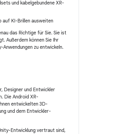
dsets und kabelgebundene XR-
auf KI-Brillen ausweiten
au das Richtige für Sie. Sie ist
ügt. Außerdem können Sie Ihr
y-Anwendungen zu entwickeln.
r, Designer und Entwickler
n. Die Android XR-
Ihnen entwickelten 3D-
zung und dem Entwickler-
nity-Entwicklung vertraut sind,