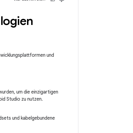
logien
twicklungsplattformen und
wurden, um die einzigartigen
id Studio zu nutzen.
dsets und kabelgebundene