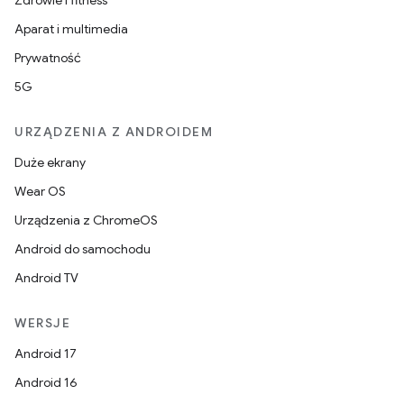
Zdrowie i fitness
Aparat i multimedia
Prywatność
5G
URZĄDZENIA Z ANDROIDEM
Duże ekrany
Wear OS
Urządzenia z ChromeOS
Android do samochodu
Android TV
WERSJE
Android 17
Android 16