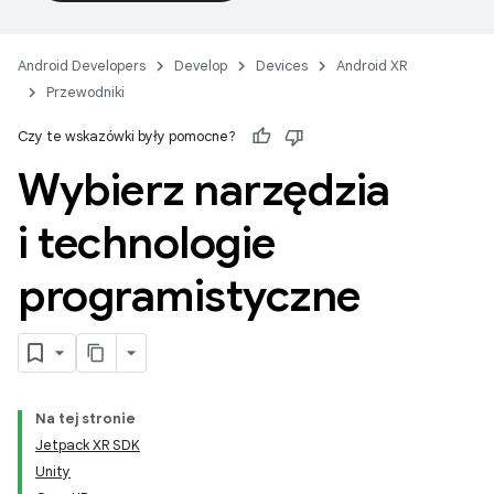
Android Developers
Develop
Devices
Android XR
Przewodniki
Czy te wskazówki były pomocne?
Wybierz narzędzia
i technologie
programistyczne
Na tej stronie
Jetpack XR SDK
Unity