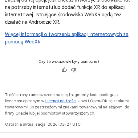
Zacznij od tej opcji, jeśli chcesz utworzyć środowisko XR
na potrzeby internetu lub dodać funkcje XR do aplikacji
internetowej. Istniejące środowiska WebXR będą też
działać na Androidzie XR.
Więcej informacji o tworzeniu aplikacji internetowych za
pomocą WebXR
Czy te wskazówki były pomocne?
Treść strony i umieszczone na niej fragmenty kodu podlegają
licencjom opisanym w
Licencji na treści
. Java i OpenJDK są znakami
towarowymi lub zastrzeżonymi znakami towarowymi należącymi do
firmy Oracle lub jej podmiotów stowarzyszonych.
Ostatnia aktualizacja: 2026-02-27 UTC.