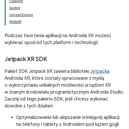
OpenXR
Godot
Unreal Engine
WebXR
Podczas tworzenia aplikacji na Androida XR możesz
wybierać spośród tych platform i technologii:
Jetpack XR SDK
Pakiet SDK Jetpack XR zawiera biblioteki
Jetpacka
Androida XR, które zostały opracowane z myślą
o wykorzystaniu unikalnych możliwości urządzeń XR
w znanym środowisku programistycznym Androida Studio.
Zacznij od tego pakietu SDK, jeśli chcesz wykonać
dowolne z tych działań:
Optymalizowanie lub ulepszanie istniejącej aplikacji
na telefony i tablety z Androidem pod kątem gogli