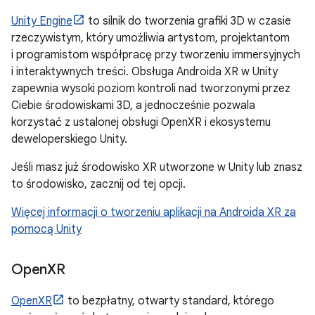
Unity Engine
to silnik do tworzenia grafiki 3D w czasie
rzeczywistym, który umożliwia artystom, projektantom
i programistom współpracę przy tworzeniu immersyjnych
i interaktywnych treści. Obsługa Androida XR w Unity
zapewnia wysoki poziom kontroli nad tworzonymi przez
Ciebie środowiskami 3D, a jednocześnie pozwala
korzystać z ustalonej obsługi OpenXR i ekosystemu
deweloperskiego Unity.
Jeśli masz już środowisko XR utworzone w Unity lub znasz
to środowisko, zacznij od tej opcji.
Więcej informacji o tworzeniu aplikacji na Androida XR za
pomocą Unity
Open
XR
OpenXR
to bezpłatny, otwarty standard, którego