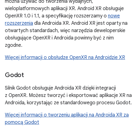
można używać do tworzenia wydajnych,
wieloplatformowych aplikacji XR. Android XR obsługuje
OpenXR 1.0 i 1.1, a specyfikację rozszerzamy o
nowe
rozszerzenia
dla Androida XR. Android XR jest oparty na
otwartych standardach, więc narzędzia deweloperskie
obsługujące OpenXR i Androida powinny być z nim
zgodne.
Więcej informacji o obsłudze OpenXR na Androidzie XR
Godot
Silnik Godot obsługuje Androida XR dzięki integracji
z OpenXR. Możesz tworzyć i eksportować aplikacje XR na
Androida, korzystając ze standardowego procesu Godot.
Więcej informacji o tworzeniu aplikacji na Androida XR za
pomocą Godot