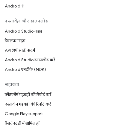
Android 11
दस्तावेज़ और डाउनलोड
Android Studio गाइड
डेवलपर गाइड
API (एपीआई) संदर्भ
Android Studio डाउनलोड करें
Android एनडीके (NDK)
सहायता
प्लैटफ़ॉर्म गड़बड़ी की रिपोर्ट करें
दस्तावेज़ गड़बड़ी की रिपोर्ट करें
Google Play support
रिसर्च स्टडी में शामिल हों