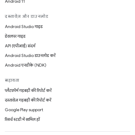
Android 11
दस्तावेज़ और डाउनलोड
Android Studio गाइड
डेवलपर गाइड
API (एपीआई) संदर्भ
Android Studio डाउनलोड करें
Android एनडीके (NDK)
सहायता
प्लैटफ़ॉर्म गड़बड़ी की रिपोर्ट करें
दस्तावेज़ गड़बड़ी की रिपोर्ट करें
Google Play support
रिसर्च स्टडी में शामिल हों