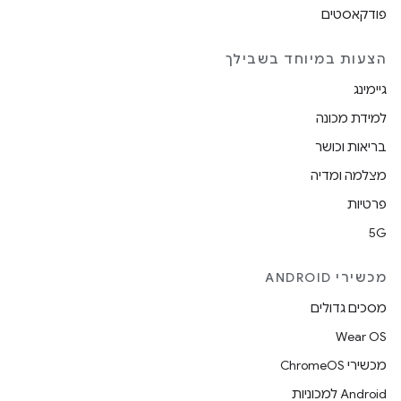
פודקאסטים
הצעות במיוחד בשבילך
גיימינג
למידת מכונה
בריאות וכושר
מצלמה ומדיה
פרטיות
5G
מכשירי ANDROID
מסכים גדולים
Wear OS
מכשירי ChromeOS
Android למכוניות