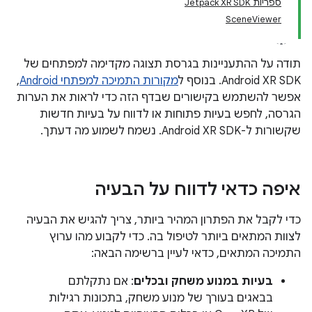
ספריות Jetpack XR SDK
SceneViewer
תודה על ההתעניינות בגרסת תצוגה מקדימה למפתחים של
Android XR SDK. בנוסף ל
מקורות התמיכה למפתחי Android
,
אפשר להשתמש בקישורים שבדף הזה כדי לראות את הערות
הגרסה, לחפש בעיות פתוחות או לדווח על בעיות חדשות
שקשורות ל-Android XR SDK. נשמח לשמוע מה דעתך.
איפה כדאי לדווח על הבעיה
כדי לקבל את הפתרון המהיר ביותר, צריך להגיש את הבעיה
לצוות המתאים ביותר לטיפול בה. כדי לקבוע מהו ערוץ
התמיכה המתאים, כדאי לעיין ברשימה הבאה:
בעיות במנוע משחק ובכלים
: אם נתקלתם
בבאגים בעורך של מנוע משחק, בתכונות רגילות