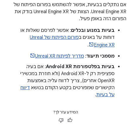
אם נתקלים בבעיות, אפשר להשתמש בפורום הפיתוח של
Unreal Engine XR. הצוות של Unreal Engine XR בודק את
הפורום הזה באופן פעיל.
בעיות במנוע ובכלים
: אפשר לפרסם שאלות או
דוחות על באגים ב
פורום הפיתוח של Unreal
.
Engine XR
מסמכי תיעוד
:
מדריך לפיתוח Unreal XR
בעיות בפלטפורמת Android XR
: אם בעיה
ספציפית רק ל-Android XR (ולא חוזרת במכשירי
OpenXR אחרים), צריך לדווח עליה באמצעות
הקישורים שמפורטים בקטע הקודם בנושא
דיווח
על בעיות
.
המידע עזר לך?