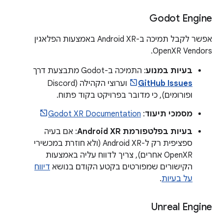
Godot Engine
אפשר לקבל תמיכה ב-Android XR באמצעות הפלאגין
OpenXR Vendors.
בעיות במנוע
: התמיכה ב-Godot מתבצעת דרך
GitHub Issues
וערוצי הקהילה (Discord
ופורומים), כי מדובר בפרויקט בקוד פתוח.
מסמכי תיעוד
:
Godot XR Documentation
בעיות בפלטפורמת Android XR
: אם בעיה
ספציפית רק ל-Android XR (ולא חוזרת במכשירי
OpenXR אחרים), צריך לדווח עליה באמצעות
הקישורים שמפורטים בקטע הקודם בנושא
דיווח
על בעיות
.
Unreal Engine