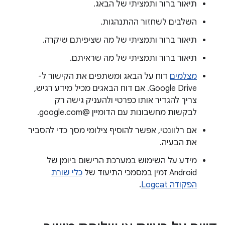
תיאור ברור ותמציתי של הבאג.
השלבים לשחזור ההתנהגות.
תיאור ברור ותמציתי של מה שציפיתם שיקרה.
תיאור ברור ותמציתי של מה שראיתם.
מצלמים
דוח על הבאג ומשתפים את הקישור ל-
Google Drive. אם דוח הבאגים מכיל מידע רגיש,
צריך להגדיר אותו כפרטי ולהעניק גישה רק
לבקשות מחשבונות עם הדומיין @google.com.
אם רלוונטי, אפשר להוסיף צילומי מסך כדי להסביר
את הבעיה.
מידע על השימוש במערכת הרישום ביומן של
Android זמין במסמכי התיעוד של
כלי שורת
הפקודה Logcat
.