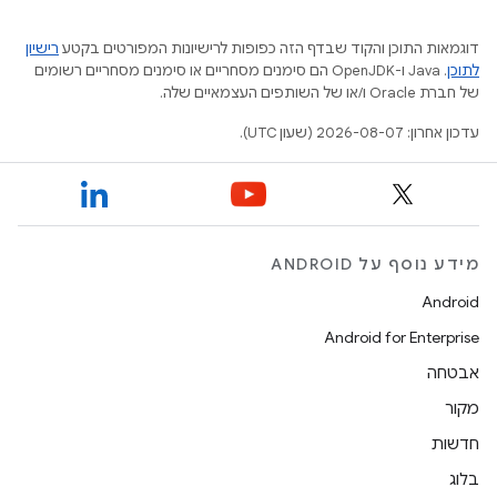
דוגמאות התוכן והקוד שבדף הזה כפופות לרישיונות המפורטים בקטע
רישיון
לתוכן
.‏ Java ו-OpenJDK הם סימנים מסחריים או סימנים מסחריים רשומים
של חברת Oracle ו/או של השותפים העצמאיים שלה.
עדכון אחרון: 2026-08-07 (שעון UTC).
מידע נוסף על ANDROID
Android
Android for Enterprise
אבטחה
מקור
חדשות
בלוג