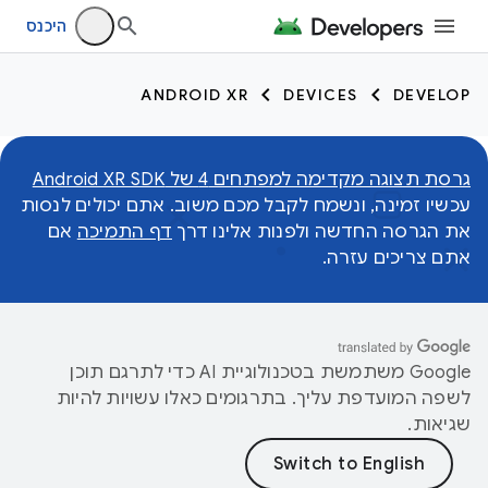
היכנס
ANDROID XR
DEVICES
DEVELOP
גרסת תצוגה מקדימה למפתחים 4 של Android XR SDK
עכשיו זמינה, ונשמח לקבל מכם משוב. אתם יכולים לנסות
את הגרסה החדשה ולפנות אלינו דרך
דף התמיכה
אם
אתם צריכים עזרה.
‫Google משתמשת בטכנולוגיית AI כדי לתרגם תוכן
לשפה המועדפת עליך. בתרגומים כאלו עשויות להיות
שגיאות.