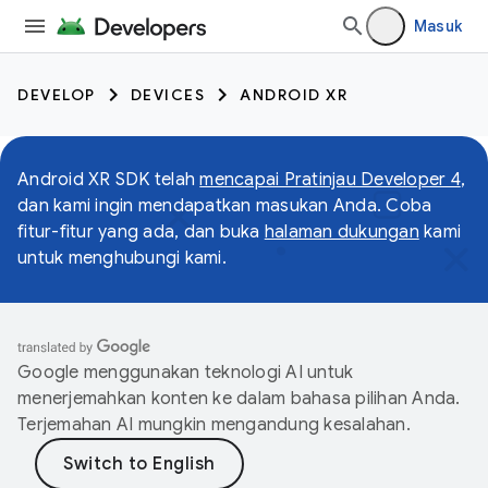
Masuk
DEVELOP
DEVICES
ANDROID XR
Android XR SDK telah
mencapai Pratinjau Developer 4
,
dan kami ingin mendapatkan masukan Anda. Coba
fitur-fitur yang ada, dan buka
halaman dukungan
kami
untuk menghubungi kami.
Google menggunakan teknologi AI untuk
menerjemahkan konten ke dalam bahasa pilihan Anda.
Terjemahan AI mungkin mengandung kesalahan.