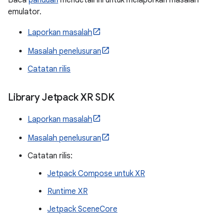
Baca
panduan
mendetail ini untuk melaporkan masalah
emulator.
Laporkan masalah
Masalah penelusuran
Catatan rilis
Library Jetpack XR SDK
Laporkan masalah
Masalah penelusuran
Catatan rilis:
Jetpack Compose untuk XR
Runtime XR
Jetpack SceneCore