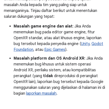
masalah Anda kepada tim yang paling siap untuk
menanganinya. Tinjau daftar berikut untuk menentukan
saluran dukungan yang tepat:
Masalah game engine dan alat
: Jika Anda
menemukan bug pada editor game engine, fitur
OpenXR standar, atau alat khusus engine, laporkan
bug tersebut kepada penyedia engine (
Unity
,
Godot
Foundation
, atau
Epic Games
).
Masalah platform dan OS Android XR
: Jika Anda
menemukan bug khusus untuk sistem operasi
Android XR, perilaku sistem, atau kompatibilitas
perangkat (yang
tidak
direproduksi di perangkat
OpenXR lain), laporkan bug tersebut kepada Google
menggunakan saluran yang dijelaskan di halaman ini di
bagian
laporkan masalah
.