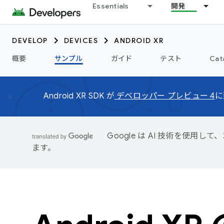
Essentials
開発
DEVELOP
DEVICES
ANDROID XR
概要
サンプル
ガイド
テスト
Cat
Android XR SDK が
デベロッパー プレビュー 4
に
Google は AI 技術を使
ます。