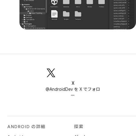
X
@AndroidDev を X でフォロ
ー
ANDROID の詳細
探索