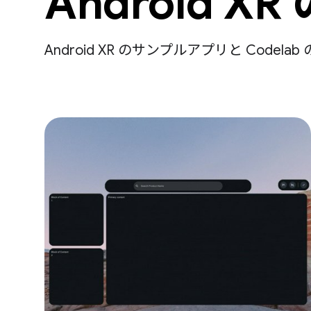
Android X
Android XR のサンプルアプリと Code