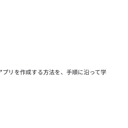
して没入型アプリを作成する方法を、手順に沿って学