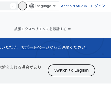
/
Android Studio
ログイン
️
拡張エクスペリエンスを設計する ➡️
しいただき、
サポートページ
からご連絡ください。
誤りが含まれる場合があり