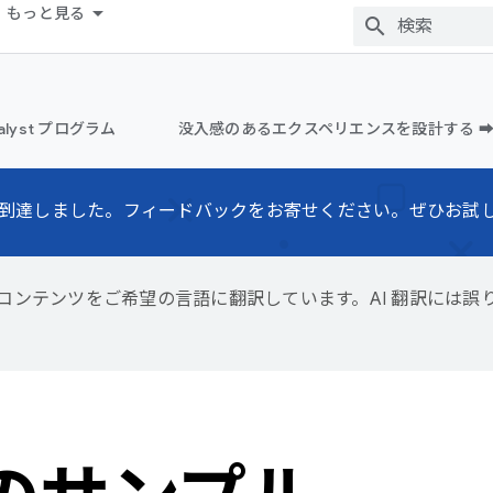
もっと見る
alyst プログラム
没入感のあるエクスペリエンスを設計する ➡
到達しました。フィードバックをお寄せください。ぜひお試
用して、コンテンツをご希望の言語に翻訳しています。AI 翻訳には