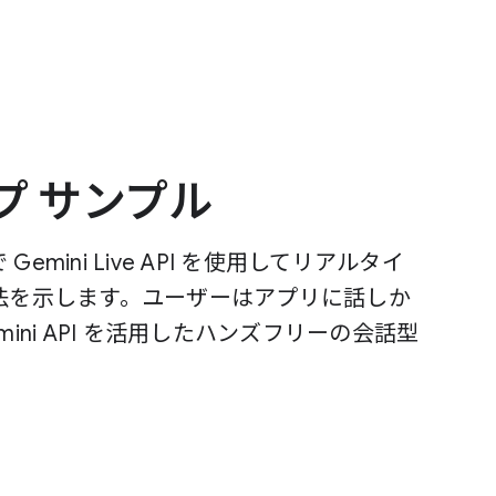
プ サンプル
mini Live API を使用してリアルタイ
法を示します。ユーザーはアプリに話しか
ni API を活用したハンズフリーの会話型