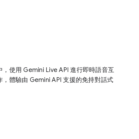
Gemini Live API 進行即時語音互
驗由 Gemini API 支援的免持對話式