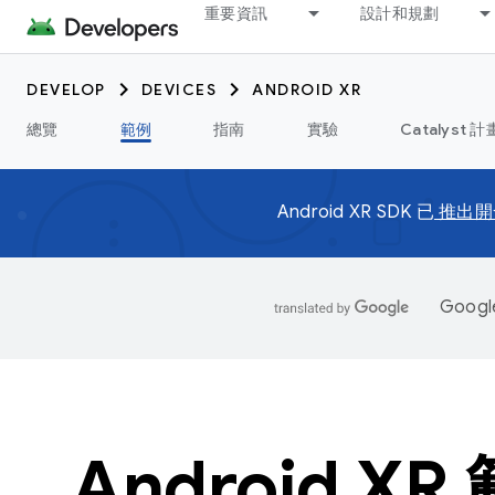
重要資訊
設計和規劃
DEVELOP
DEVICES
ANDROID XR
總覽
範例
指南
實驗
Catalyst 計
Android XR SDK 已
推出開
Goo
Android XR