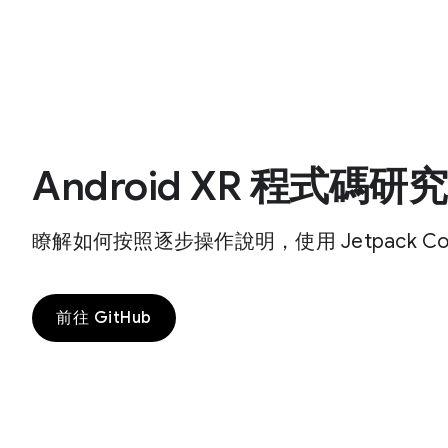
Android XR 程式碼研
瞭解如何按照逐步操作說明，使用 Jetpack Co
前往 GitHub