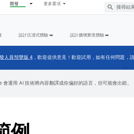
開發
更多選項
畫
設計沉浸式體驗 ➡️
設計擴增實境體驗 ➡️
發人員預覽版 4
，歡迎提供意見！歡迎試用，如有任何問題，
gle 會運用 AI 技術將內容翻譯成你偏好的語言，但可能會出錯。
 範例