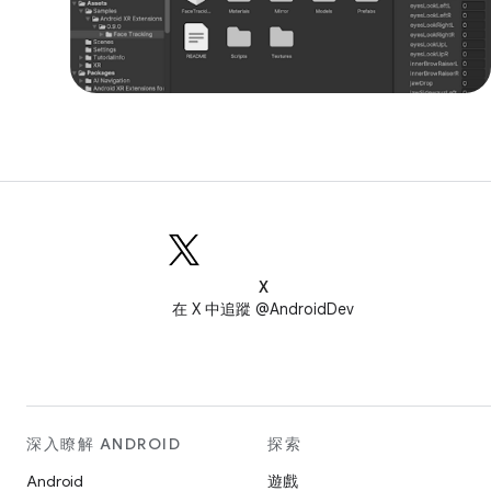
X
在 X 中追蹤 @AndroidDev
深入瞭解 ANDROID
探索
Android
遊戲