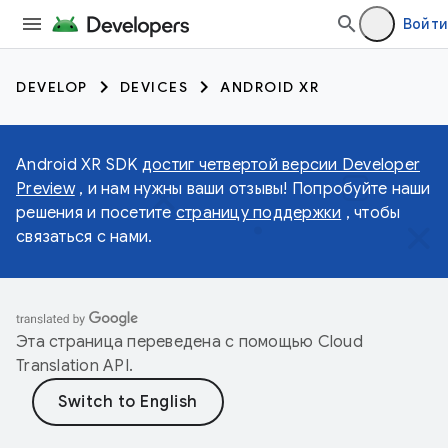
Войти
DEVELOP
DEVICES
ANDROID XR
Android XR SDK
достиг четвертой версии Developer
Preview
, и нам нужны ваши отзывы! Попробуйте наши
решения и посетите
страницу поддержки
, чтобы
связаться с нами.
Эта страница переведена с помощью
Cloud
Translation API
.