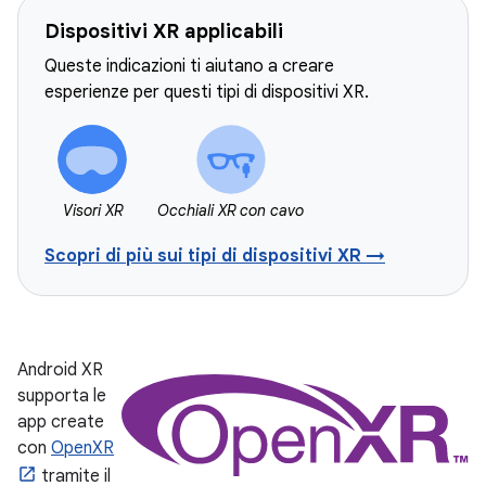
Dispositivi XR applicabili
Queste indicazioni ti aiutano a creare
esperienze per questi tipi di dispositivi XR.
Visori XR
Occhiali XR con cavo
Scopri di più sui tipi di dispositivi XR →
Android XR
supporta le
app create
con
OpenXR
tramite il