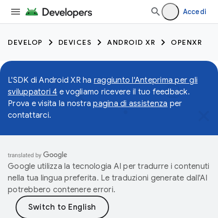
Accedi
DEVELOP
DEVICES
ANDROID XR
OPENXR
L'SDK di Android XR ha
raggiunto l'Anteprima per gli
sviluppatori 4
e vogliamo ricevere il tuo feedback.
Prova e visita la nostra
pagina di assistenza
per
contattarci.
Google utilizza la tecnologia AI per tradurre i contenuti
nella tua lingua preferita. Le traduzioni generate dall'AI
potrebbero contenere errori.