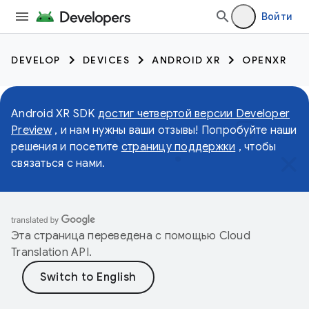
Войти
DEVELOP
DEVICES
ANDROID XR
OPENXR
Android XR SDK
достиг четвертой версии Developer
Preview
, и нам нужны ваши отзывы! Попробуйте наши
решения и посетите
страницу поддержки
, чтобы
связаться с нами.
Эта страница переведена с помощью
Cloud
Translation API
.