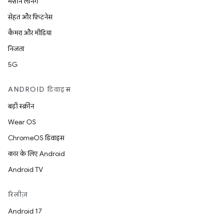
मशीन लर्निंग
सेहत और फ़िटनेस
कैमरा और मीडिया
निजता
5G
ANDROID डिवाइस
बड़ी स्क्रीन
Wear OS
ChromeOS डिवाइस
कार के लिए Android
Android TV
रिलीज़
Android 17