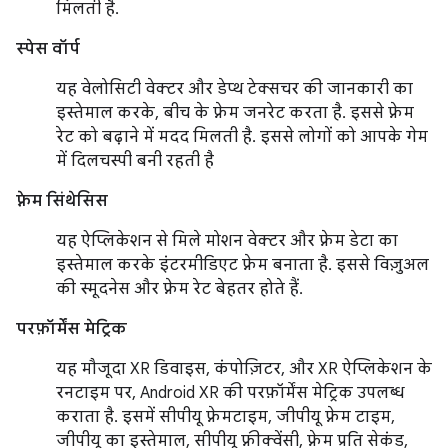
मिलती है.
स्पेस वॉर्प
यह वेलोसिटी वेक्टर और डेप्थ टेक्सचर की जानकारी का
इस्तेमाल करके, बीच के फ़्रेम जनरेट करता है. इससे फ़्रेम
रेट को बढ़ाने में मदद मिलती है. इससे लोगों को आपके गेम
में दिलचस्पी बनी रहती है
फ़्रेम सिंथेसिस
यह ऐप्लिकेशन से मिले मोशन वेक्टर और फ़्रेम डेटा का
इस्तेमाल करके इंटरमीडिएट फ़्रेम बनाता है. इससे विज़ुअल
की स्मूदनेस और फ़्रेम रेट बेहतर होते हैं.
परफ़ॉर्मेंस मेट्रिक
यह मौजूदा XR डिवाइस, कंपोज़िटर, और XR ऐप्लिकेशन के
रनटाइम पर, Android XR की परफ़ॉर्मेंस मेट्रिक उपलब्ध
कराता है. इसमें सीपीयू फ़्रेमटाइम, जीपीयू फ़्रेम टाइम,
जीपीयू का इस्तेमाल, सीपीयू फ़्रीक्वेंसी, फ़्रेम प्रति सेकंड,