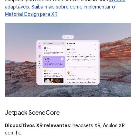
adaptáveis
.
Saiba mais sobre como implementar o
Material Design para XR
.
Jetpack Scene
Core
Dispositivos XR relevantes
: headsets XR, óculos XR
com fio