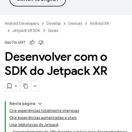
Android Developers
Develop
Devices
Android XR
Jetpack XR SDK
Guias
Isso foi útil?
Desenvolver com o
SDK do Jetpack XR
Nesta página
Crie experiências totalmente imersivas
Crie experiências aumentadas e úteis
Usar bibliotecas do Jetpack
Desenvolvimento de APIs durante a prévia para desenvolvedores