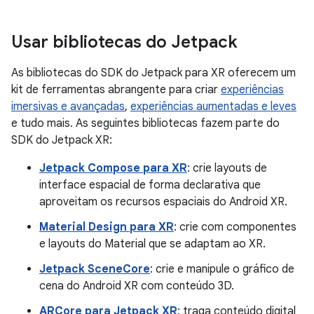
Usar bibliotecas do Jetpack
As bibliotecas do SDK do Jetpack para XR oferecem um
kit de ferramentas abrangente para criar
experiências
imersivas e avançadas
,
experiências aumentadas e leves
e tudo mais. As seguintes bibliotecas fazem parte do
SDK do Jetpack XR:
Jetpack Compose para XR
: crie layouts de
interface espacial de forma declarativa que
aproveitam os recursos espaciais do Android XR.
Material Design para XR
: crie com componentes
e layouts do Material que se adaptam ao XR.
Jetpack SceneCore
: crie e manipule o gráfico de
cena do Android XR com conteúdo 3D.
ARCore para Jetpack XR
: traga conteúdo digital