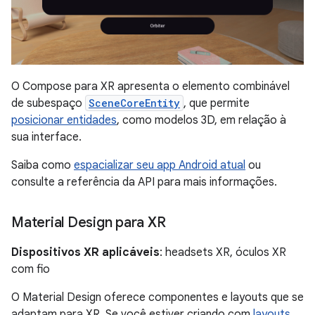
O Compose para XR apresenta o elemento combinável
de subespaço
SceneCoreEntity
, que permite
posicionar entidades
, como modelos 3D, em relação à
sua interface.
Saiba como
espacializar seu app Android atual
ou
consulte a referência da API para mais informações.
Material Design para XR
Dispositivos XR aplicáveis
: headsets XR, óculos XR
com fio
O Material Design oferece componentes e layouts que se
adaptam para XR. Se você estiver criando com
layouts