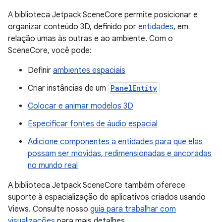
A biblioteca Jetpack SceneCore permite posicionar e
organizar conteúdo 3D, definido por
entidades
, em
relação umas às outras e ao ambiente. Com o
SceneCore, você pode:
Definir
ambientes espaciais
Criar instâncias de um
PanelEntity
Colocar e animar modelos 3D
Especificar fontes de áudio espacial
Adicione componentes a entidades para que elas
possam ser movidas, redimensionadas e ancoradas
no mundo real
A biblioteca Jetpack SceneCore também oferece
suporte à espacialização de aplicativos criados usando
Views. Consulte nosso
guia para trabalhar com
visualizações
para mais detalhes.