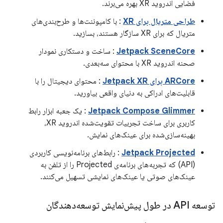
فضایی اندروید XR بهره می‌برند.
طراحی متریال برای XR
: با کامپوننت‌ها و طرح‌بندی‌های
متریال که برای XR سازگار هستند، بسازید.
Jetpack SceneCore
: ساخت و دستکاری نمودار
صحنه اندروید XR با محتوای سه‌بعدی.
ARCore برای Jetpack XR
: محتوای دیجیتال را با
قابلیت‌های ادراکی به دنیای واقعی بیاورید.
Jetpack Compose Glimmer
: یک جعبه ابزار رابط
کاربری برای ساخت تجربیات تقویت‌شده اندروید XR،
بهینه‌سازی‌شده برای عینک‌های نمایش.
Jetpack Projected
: رابط‌های برنامه‌نویسی کاربردی
(API) که تجربه‌های برنامه‌ی Projected را از تلفن به
عینک‌های صوتی یا عینک‌های نمایشی تسهیل می‌کنند.
توسعه API در طول پیش‌نمایش توسعه‌دهندگان