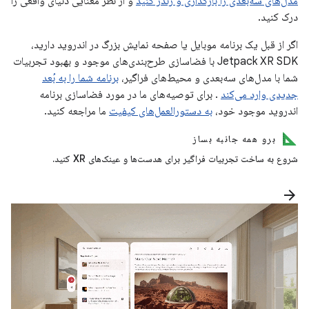
مدل‌های سه‌بعدی را بارگذاری و رندر کنید
و از نظر معنایی دنیای واقعی را
درک کنید.
اگر از قبل یک برنامه موبایل یا صفحه نمایش بزرگ در اندروید دارید،
Jetpack XR SDK با فضاسازی طرح‌بندی‌های موجود و بهبود تجربیات
شما با مدل‌های سه‌بعدی و محیط‌های فراگیر،
برنامه شما را به بُعد
جدیدی وارد می‌کند
. برای توصیه‌های ما در مورد فضاسازی برنامه
اندروید موجود خود،
به دستورالعمل‌های کیفیت
ما مراجعه کنید.
برو همه جانبه بساز
شروع به ساخت تجربیات فراگیر برای هدست‌ها و عینک‌های XR کنید.
arrow_forward