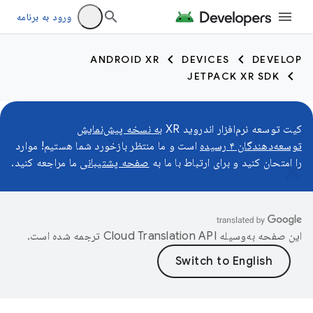
ورود به برنامه
ANDROID XR
DEVICES
DEVELOP
JETPACK XR SDK
کیت توسعه نرم‌افزار اندروید XR
به نسخه پیش‌نمایش
توسعه‌دهندگان ۴ رسیده
است و ما منتظر بازخورد شما هستیم! موارد
را امتحان کنید و برای ارتباط با ما به
صفحه پشتیبانی
ما مراجعه کنید.
این صفحه به‌وسیله
ترجمه شده است.