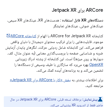
ARCore برای Jetpack XR
دستگاه‌های XR قابل استفاده
: هدست‌های XR، عینک‌های XR سیمی،
عینک‌های صوتی، عینک‌های نمایشگر
کتابخانه ARCore for Jetpack XR با الهام از
کتابخانه ARCore
موجود، قابلیت‌هایی را برای ترکیب محتوای دیجیتال با دنیای واقعی
فراهم می‌کند. این کتابخانه شامل ردیابی حرکت، لنگرهای پایدار، آزمایش
ضربه و شناسایی صفحه با برچسب‌گذاری معنایی (به عنوان مثال، کف،
دیوارها و روی میزها) است. این کتابخانه از پشته ادراک زیربنایی
OpenXR
بهره می‌برد که سازگاری با طیف وسیعی از دستگاه‌ها را
تضمین می‌کند و به برنامه‌های آینده کمک می‌کند.
برای اطلاعات بیشتر، به
بخش «کار با ARCore برای Jetpack XR»
مراجعه کنید.
پیش‌نمایش:
برخلاف نسخه قبلی، ARCore برای Jetpack XR در حال
حاضر فقط از اندروید XR پشتیبانی می‌کند.