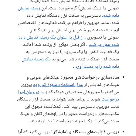
زمینه دستگاه که به دستگاه نمایش داده شده (عینک
صوتی یا عینک نمایش) گره خورده است. این
زمینه نمایش
داده شده،
دسترسی به سخت‌افزار دستگاه نمایش داده
شده، مانند دوربین را فراهم می‌کند. فعالیت‌های اختصاصی
ایجاد شده به طور خاص برای نمایش روی عینک‌های
صوتی یا تصویری
، از قبل به عنوان یک زمینه نمایش داده
شده عمل می‌کنند
. اگر بخش دیگری از برنامه شما (مانند
یک فعالیت تلفنی یا یک سرویس) نیاز به دسترسی به
سخت‌افزار عینک داشته باشد، می‌تواند
یک زمینه نمایش
داده شده را به دست آورد
.
ساده‌سازی درخواست‌های مجوز
: عینک‌های صوتی و
عینک‌های نمایشی از
مدل استاندارد مجوز اندروید
پیروی
می‌کنند، با مجوزهای مخصوص عینک که باید
در زمان اجرا
درخواست
شوند تا برنامه شما بتواند به سخت‌افزار دستگاه،
مانند دوربین، دسترسی پیدا کند. کمک‌کننده مجوز، این
مکانیسم‌های درخواست مجوز را در رابط‌های تلفن و عینک
ساده می‌کند تا یک تجربه درخواست ثابت ارائه دهد.
بررسی قابلیت‌های دستگاه و نمایشگر
: بررسی کنید که آیا