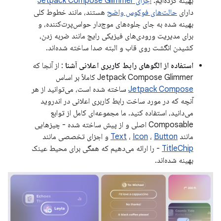
بهینه کرده‌ایم.
اجزای Jetpack Compose Glimmer
دارای
حالت‌های فوکوس واضح
هستند، مانند خطوط کلی
بهینه شده به جای جلوه‌های موج‌دار حواس‌پرت‌کننده، و
برای مدیریت ورودی‌های فیزیکی رایج مانند ضربه زدن،
کشیدن انگشت روی قاب و البته صدا ساخته شده‌اند.
استفاده از الگوهای رابط کاربری اعلانی آشنا
: از آنجا که
Jetpack Compose Glimmer کاملاً بر اساس
Jetpack Compose
ساخته شده است، می‌توانید از هر
آنچه که در مورد ساخت رابط کاربری اعلانی در اندروید
می‌دانید، استفاده کنید. ما مجموعه‌ای کامل از توابع
Composable اصلی و از پیش ساخته شده - چیزهایی
مانند
Button
،
Icon
،
Text
و اجزای تخصصی مانند
TitleChip
- را ارائه می‌دهیم که همگی برای محیط عینک
بهینه شده‌اند.