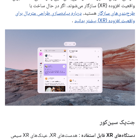
واقعیت افزوده (XR) سازگار می‌شوند. اگر در حال ساخت با
طرح‌بندی‌های سازگار
هستید،
درباره پیاده‌سازی طراحی متریال برای
واقعیت افزوده (XR) بیشتر بدانید
.
جت‌پک سین‌کور
دستگاه‌های XR قابل استفاده
: هدست‌های XR، عینک‌های XR سیمی