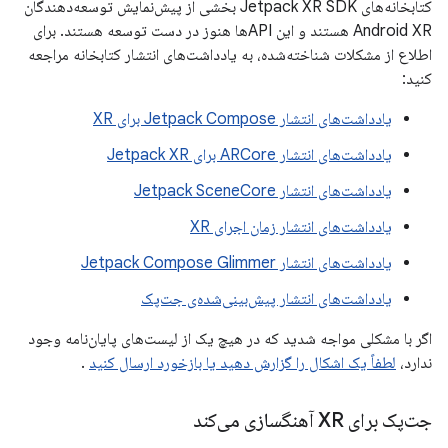
کتابخانه‌های Jetpack XR SDK بخشی از پیش‌نمایش توسعه‌دهندگان
Android XR هستند و این APIها هنوز در دست توسعه هستند. برای
اطلاع از مشکلات شناخته‌شده، به یادداشت‌های انتشار کتابخانه مراجعه
کنید:
یادداشت‌های انتشار Jetpack Compose برای XR
یادداشت‌های انتشار ARCore برای Jetpack XR
یادداشت‌های انتشار Jetpack SceneCore
یادداشت‌های انتشار زمان اجرای XR
یادداشت‌های انتشار Jetpack Compose Glimmer
یادداشت‌های انتشار پیش‌بینی‌شده‌ی جت‌پک
اگر با مشکلی مواجه شدید که در هیچ یک از لیست‌های پایان‌نامه وجود
ندارد،
لطفاً یک اشکال را گزارش دهید یا بازخورد ارسال کنید
.
جت‌پک برای XR آهنگسازی می‌کند