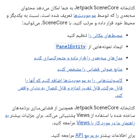
کتابخانه Jetpack SceneCore به شما امکان می‌دهد محتوای
سه‌بعدی را که توسط
موجودیت‌ها
تعریف شده است، نسبت به یکدیگر و
محیط خود قرار داده و مرتب کنید. با SceneCore، می‌توانید:
محیط‌های مکانی را
تنظیم کنید
ایجاد نمونه‌هایی از
PanelEntity
مدل‌های سه‌بعدی را قرار داده و متحرک‌سازی کنید
منابع صوتی فضایی را مشخص کنید
کامپوننت‌هایی را به موجودیت‌ها اضافه کنید که آنها را
قابل حرکت، قابل تغییر اندازه و قابل اتصال به دنیای واقعی
کند.
کتابخانه Jetpack SceneCore همچنین از فضایی‌سازی برنامه‌های
ساخته شده با استفاده از Views پشتیبانی می‌کند. برای جزئیات بیشتر
به
راهنمای ما در مورد کار با Views
مراجعه کنید.
برای اطلاعات بیشتر
به مرجع API
مراجعه کنید.