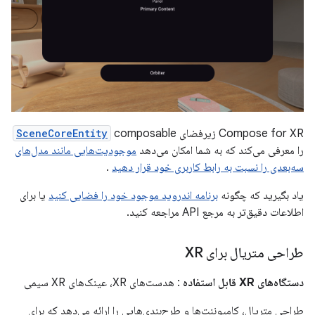
Compose for XR زیرفضای
composable
SceneCoreEntity
را معرفی می‌کند که به شما امکان می‌دهد
موجودیت‌هایی مانند مدل‌های
سه‌بعدی را نسبت به رابط کاربری خود قرار دهید
.
یاد بگیرید که چگونه
برنامه اندروید موجود خود را فضایی کنید
یا برای
اطلاعات دقیق‌تر به مرجع API مراجعه کنید.
طراحی متریال برای XR
دستگاه‌های XR قابل استفاده
: هدست‌های XR، عینک‌های XR سیمی
طراحی متریال، کامپوننت‌ها و طرح‌بندی‌هایی را ارائه می‌دهد که برای