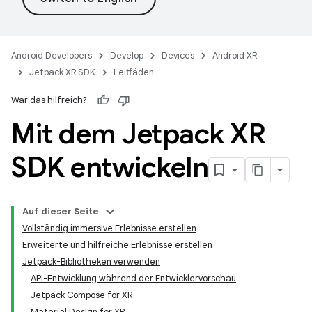
Android Developers
Develop
Devices
Android XR
Jetpack XR SDK
Leitfäden
War das hilfreich?
Mit dem Jetpack XR
SDK entwickeln
Auf dieser Seite
Vollständig immersive Erlebnisse erstellen
Erweiterte und hilfreiche Erlebnisse erstellen
Jetpack-Bibliotheken verwenden
API-Entwicklung während der Entwicklervorschau
Jetpack Compose for XR
Material Design for XR