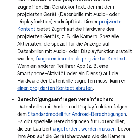
zugreifen
: Ein Gerätekontext, der mit dem
projizierten Gerät (Datenbrille mit Audio- oder
Displayfunktion) verknüpft ist. Dieser
projizierte
Kontext
bietet Zugriff auf die Hardware des
projizierten Geräts, z. B. die Kamera. Spezielle
Aktivitäten, die speziell für die Anzeige auf
Datenbrillen mit Audio- oder Displayfunktion erstellt
wurden,
fungieren bereits als projizierter Kontext
.
Wenn ein anderer Teil Ihrer App (z. B. eine
Smartphone-Aktivität oder ein Dienst) auf die
Hardware der Datenbrille zugreifen muss, kann er
einen projizierten Kontext abrufen
.
Berechtigungsanfragen vereinfachen
:
Datenbrillen mit Audio- und Displayfunktion folgen
dem
Standardmodell für Android-Berechtigungen
.
Es gibt spezielle Berechtigungen für Datenbrillen,
die zur Laufzeit
angefordert werden müssen
, bevor
Ihre App auf die Gerätehardware wie die Kamera