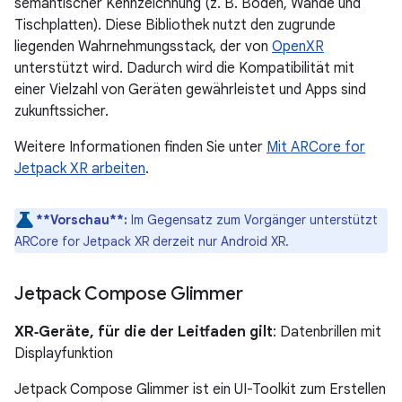
semantischer Kennzeichnung (z. B. Boden, Wände und
Tischplatten). Diese Bibliothek nutzt den zugrunde
liegenden Wahrnehmungsstack, der von
OpenXR
unterstützt wird. Dadurch wird die Kompatibilität mit
einer Vielzahl von Geräten gewährleistet und Apps sind
zukunftssicher.
Weitere Informationen finden Sie unter
Mit ARCore for
Jetpack XR arbeiten
.
**Vorschau**:
Im Gegensatz zum Vorgänger unterstützt
ARCore for Jetpack XR derzeit nur Android XR.
Jetpack Compose Glimmer
XR‑Geräte, für die der Leitfaden gilt
: Datenbrillen mit
Displayfunktion
Jetpack Compose Glimmer ist ein UI-Toolkit zum Erstellen