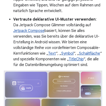
Eingaben wie Tippen, Wischen auf dem Rahmen und
natürlich Sprache entwickelt.
Vertraute deklarative UI-Muster verwenden
:
Da Jetpack Compose Glimmer vollständig auf
Jetpack Compose
basiert, können Sie alles
verwenden, was Sie bereits über die deklarative UI-
Erstellung in Android wissen. Wir bieten eine
vollständige Reihe von vordefinierten Composable-
Kernfunktionen wie „
Text
“, „
Symbol
“, „
Schaltfläche
“
und spezielle Komponenten wie „
TitleChip
“, die alle
für die Datenbrillenumgebung optimiert sind.