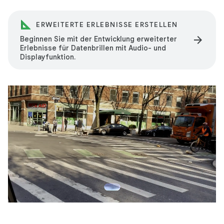
ERWEITERTE ERLEBNISSE ERSTELLEN
arrow_forward
Beginnen Sie mit der Entwicklung erweiterter
Erlebnisse für Datenbrillen mit Audio- und
Displayfunktion.