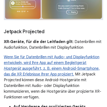
Jetpack Projected
XR‑Geräte, für die der Leitfaden gilt
: Datenbrillen mit
Audiofunktion, Datenbrillen mit Displayfunktion
Wenn Sie für Datenbrillen mit Audio- und Displayfunktion
entwickeln, wird Ihre App auf einem Begleitgerät
Hostgerät
ausgeführt, z. B. einem Android-Smartphone,
das die XR Erlebnisse Ihrer App projiziert.
Mit Jetpack
Projected können diese Android-Hostgeräte mit
Datenbrillen mit Audio- oder Displayfunktion
kommunizieren, wenn die Hostgeräte über projizierte XR-
Funktionen verfügen.
Auf Hardware des projizierten Geräts