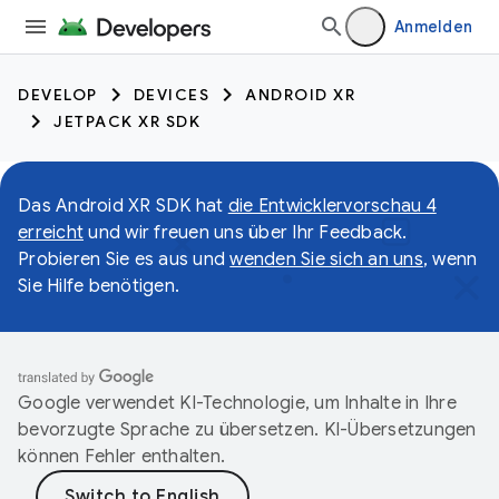
Anmelden
DEVELOP
DEVICES
ANDROID XR
JETPACK XR SDK
Das Android XR SDK hat
die Entwicklervorschau 4
erreicht
und wir freuen uns über Ihr Feedback.
Probieren Sie es aus und
wenden Sie sich an uns
, wenn
Sie Hilfe benötigen.
Google verwendet KI-Technologie, um Inhalte in Ihre
bevorzugte Sprache zu übersetzen. KI-Übersetzungen
können Fehler enthalten.