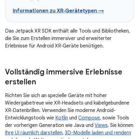
Informationen zu XR‑Gerätetypen →
Das Jetpack XR SDK enthält alle Tools und Bibliotheken,
die Sie zum Erstellen immersiver und erweiterter
Erlebnisse für Android XR‑Geräte benötigen.
Vollständig immersive Erlebnisse
erstellen
Richten Sie sich an spezielle Geräte mit hoher
Wiedergabetreue wie XR‑Headsets und kabelgebundene
XR‑Datenbrillen. Verwenden Sie moderne Android-
Entwicklungstools wie
Kotlin
und
Compose
, sowie Tools
der vorherigen Generation wie Java und
Views
. Sie können
Ihre UI räumlich darstellen
,
3D-Modelle laden und rendern