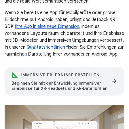
und die reale Welt semantisch verstehen.
Wenn Sie bereits eine App für Mobilgeräte oder große
Bildschirme auf Android haben, bringt das Jetpack XR
SDK
Ihre App in eine neue Dimension
, indem es
vorhandene Layouts räumlich darstellt und Ihre Erlebnisse
mit 3D-Modellen und immersiven Umgebungen verbessert.
In unseren
Qualitätsrichtlinien
finden Sie Empfehlungen zur
räumlichen Darstellung Ihrer vorhandenen Android-App.
IMMERSIVE ERLEBNISSE ERSTELLEN
arrow_forward
Beginnen Sie mit der Entwicklung immersiver
Erlebnisse für XR‑Headsets und XR‑Datenbrillen.