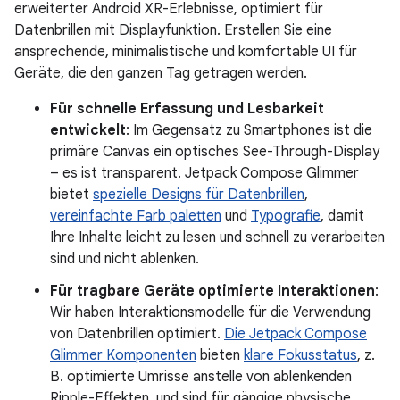
erweiterter Android XR-Erlebnisse, optimiert für
Datenbrillen mit Displayfunktion. Erstellen Sie eine
ansprechende, minimalistische und komfortable UI für
Geräte, die den ganzen Tag getragen werden.
Für schnelle Erfassung und Lesbarkeit
entwickelt
: Im Gegensatz zu Smartphones ist die
primäre Canvas ein optisches See-Through-Display
– es ist transparent. Jetpack Compose Glimmer
bietet
spezielle Designs für Datenbrillen
,
vereinfachte Farb paletten
und
Typografie
, damit
Ihre Inhalte leicht zu lesen und schnell zu verarbeiten
sind und nicht ablenken.
Für tragbare Geräte optimierte Interaktionen
:
Wir haben Interaktionsmodelle für die Verwendung
von Datenbrillen optimiert.
Die Jetpack Compose
Glimmer Komponenten
bieten
klare Fokusstatus
, z.
B. optimierte Umrisse anstelle von ablenkenden
Ripple-Effekten, und sind für gängige physische