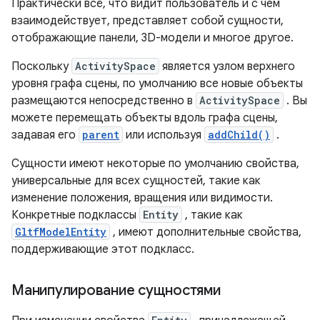
Практически всё, что видит пользователь и с чем
взаимодействует, представляет собой сущности,
отображающие панели, 3D-модели и многое другое.
Поскольку
ActivitySpace
является узлом верхнего
уровня графа сцены, по умолчанию все новые объекты
размещаются непосредственно в
ActivitySpace
. Вы
можете перемещать объекты вдоль графа сцены,
задавая его
parent
или используя
addChild()
.
Сущности имеют некоторые по умолчанию свойства,
универсальные для всех сущностей, такие как
изменение положения, вращения или видимости.
Конкретные подклассы
Entity
, такие как
GltfModelEntity
, имеют дополнительные свойства,
поддерживающие этот подкласс.
Манипулирование сущностями