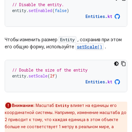
// Disable the entity.
entity
.
setEnabled
(
false
)
Entities
.
kt
Чтобы изменить размер
Entity
, сохранив при этом
его общую форму, используйте
setScale()
.
// Double the size of the entity
entity
.
setScale
(
2f
)
Entities
.
kt
Внимание:
Масштаб
влияет на единицы его
Entity
координатной системы. Например, изменение масштаба до
2 приводит к тому, что каждая единица в этом объекте
больше не соответствует 1 метру в реальном мире, а