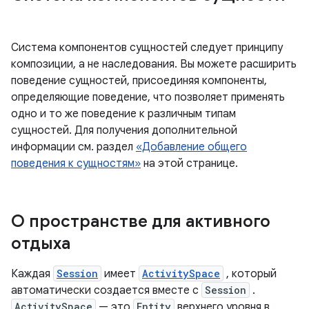
Система компонентов сущностей следует принципу
композиции, а не наследования. Вы можете расширить
поведение сущностей, присоединяя компоненты,
определяющие поведение, что позволяет применять
одно и то же поведение к различным типам
сущностей. Для получения дополнительной
информации см. раздел
«Добавление общего
поведения к сущностям»
на этой странице.
О пространстве для активного
отдыха
Каждая
Session
имеет
ActivitySpace
, который
автоматически создается вместе с
Session
.
ActivitySpace
— это
Entity
верхнего уровня в