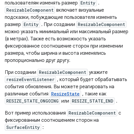
пользователям изменять размер
Entity
.
ResizableComponent
включает визуальные
подсказки, побуждающие пользователя изменять
размер
Entity
. При создании
ResizableComponent
можно указать минимальный или максимальный размер
(в метрах). Также есть возможность указать
фиксированное соотношение сторон при изменении
размера, чтобы ширина и высота изменялись
пропорционально друг другу.
При создании
ResizableComponent
укажите
resizeEventListener
, который будет обрабатывать
события обновления. Вы можете реагировать на
различные события
ResizeState
, такие как
RESIZE_STATE_ONGOING
или
RESIZE_STATE_END
.
Вот пример использования
ResizableComponent
с
фиксированным соотношением сторон на
SurfaceEntity
: