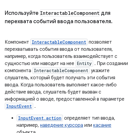
Используйте
Interactable
Component
для
перехвата событий ввода пользователя
.
Компонент
InteractableComponent
позволяет
перехватывать события ввода от пользователя,
например, когда пользователь взаимодействует с
сущностью или наводит на нее
Entity
. При создании
компонента
InteractableComponent
укажите
слушатель, который будет получать эти события
ввода. Когда пользователь выполняет какое-либо
действие ввода, слушатель будет вызван с
информацией о вводе, предоставленной в параметре
InputEvent
.
InputEvent.action
определяет тип ввода,
например,
наведение курсора
или
касание
объекта.