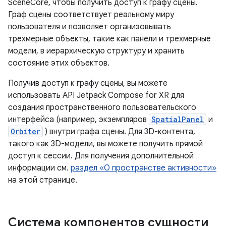
SceneCore, чтобы получить доступ к графу сцены.
Граф сцены соответствует реальному миру
пользователя и позволяет организовывать
трехмерные объекты, такие как панели и трехмерные
модели, в иерархическую структуру и хранить
состояние этих объектов.
Получив доступ к графу сцены, вы можете
использовать API Jetpack Compose for XR для
создания пространственного пользовательского
интерфейса (например, экземпляров
SpatialPanel
и
Orbiter
) внутри графа сцены. Для 3D-контента,
такого как 3D-модели, вы можете получить прямой
доступ к сессии. Для получения дополнительной
информации см.
раздел «О пространстве активности»
на этой странице.
Система компонентов сущности