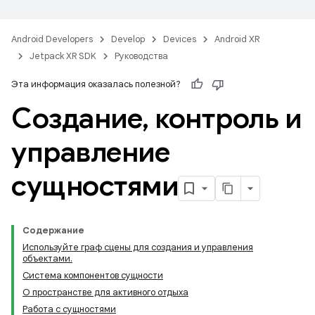
Android Developers
Develop
Devices
Android XR
Jetpack XR SDK
Руководства
Эта информация оказалась полезной?
Создание
,
контроль и
управление
сущностями
Содержание
Используйте граф сцены для создания и управления
объектами.
Система компонентов сущности
О пространстве для активного отдыха
Работа с сущностями