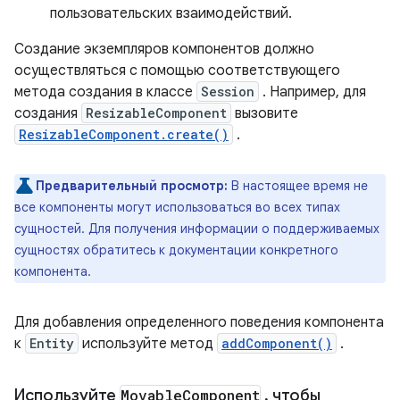
пользовательских взаимодействий.
Создание экземпляров компонентов должно
осуществляться с помощью соответствующего
метода создания в классе
Session
. Например, для
создания
ResizableComponent
вызовите
ResizableComponent.create()
.
Предварительный просмотр:
В настоящее время не
все компоненты могут использоваться во всех типах
сущностей. Для получения информации о поддерживаемых
сущностях обратитесь к документации конкретного
компонента.
Для добавления определенного поведения компонента
к
Entity
используйте метод
addComponent()
.
Используйте
Movable
Component
,
чтобы