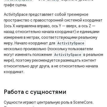
графе сцены.
ActivitySpace представляет собой трехмерное
пространство с правосторонней системой координат
(ось X направлена ​​вправо, ось Y — вверх, а ось Z —
назад относительно начала координат) и единицами
измерения в метрах, соответствующими реальному
миру. Начало координат для
ActivitySpace
несколько произвольно (поскольку пользователи
могут изменять положение
ActivitySpace
в реальном
мире), поэтому рекомендуется размещать контент
относительно друг друга, а не относительно начала
координат.
Работа с сущностями
Сущности играют центральную роль в SceneCore.