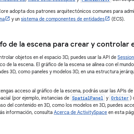
re adopta dos patrones arquitectónicos comunes para admitir
ena
y un
sistema de componentes de entidades
(ECS).
afo de la escena para crear y controlar 
ntrolar objetos en el espacio 3D, puedes usar la API de
Session
co de la escena. El gráfico de la escena se alinea con el mundo
ades 3D, como paneles y modelos 3D, en una estructura jerárqu
engas acceso al gráfico de la escena, podrás usar las APIs 
pacial (por ejemplo, instancias de
SpatialPanel
y
Orbiter
)
aso del contenido en 3D, como los modelos en 3D, puedes acce
ás información, consulta
Acerca de ActivitySpace
en esta pág