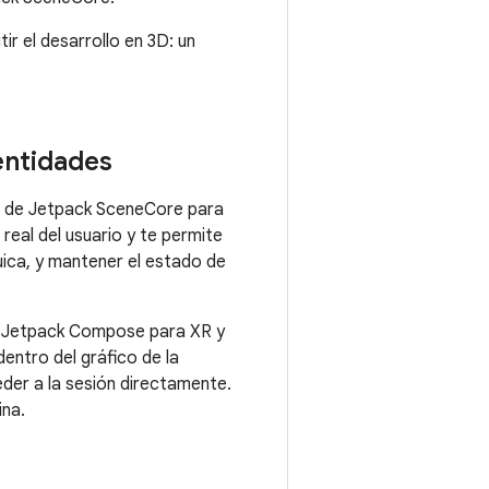
 el desarrollo en 3D: un
entidades
de Jetpack SceneCore para
 real del usuario y te permite
ica, y mantener el estado de
de Jetpack Compose para XR y
 dentro del gráfico de la
der a la sesión directamente.
ina.