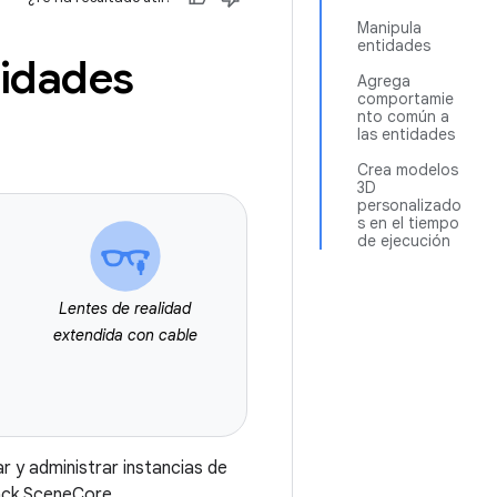
Manipula
entidades
tidades
Agrega
comportamie
nto común a
las entidades
Crea modelos
3D
personalizado
s en el tiempo
de ejecución
Lentes de realidad
extendida con cable
 y administrar instancias de
ck SceneCore.