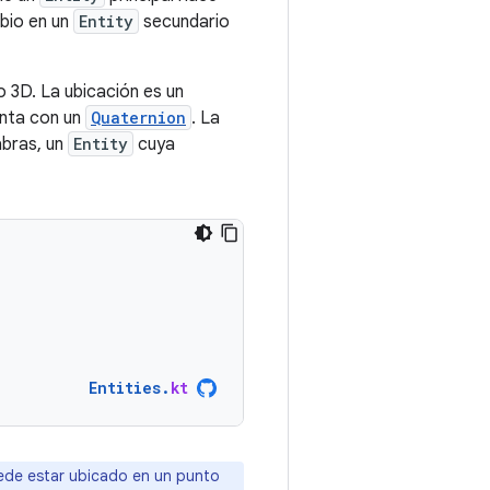
bio en un
Entity
secundario
o 3D. La ubicación es un
enta con un
Quaternion
. La
abras, un
Entity
cuya
Entities
.
kt
ede estar ubicado en un punto