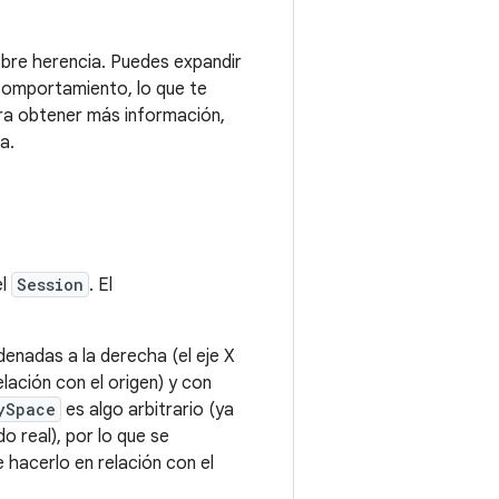
bre herencia. Puedes expandir
comportamiento, lo que te
ra obtener más información,
a.
el
Session
. El
enadas a la derecha (el eje X
elación con el origen) y con
ySpace
es algo arbitrario (ya
o real), por lo que se
 hacerlo en relación con el