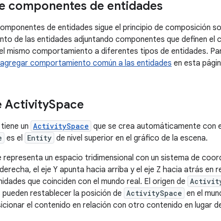
de componentes de entidades
omponentes de entidades sigue el principio de composición so
nto de las entidades adjuntando componentes que definen el 
 el mismo comportamiento a diferentes tipos de entidades. Pa
agregar comportamiento común a las entidades
en esta págin
 Activity
Space
tiene un
ActivitySpace
que se crea automáticamente con 
e
es el
Entity
de nivel superior en el gráfico de la escena.
e representa un espacio tridimensional con un sistema de coord
derecha, el eje Y apunta hacia arriba y el eje Z hacia atrás en r
dades que coinciden con el mundo real. El origen de
Activit
s pueden restablecer la posición de
ActivitySpace
en el mund
cionar el contenido en relación con otro contenido en lugar de