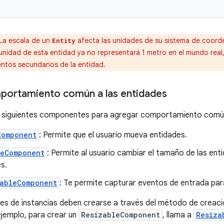
La escala de un
afecta las unidades de su sistema de coorde
Entity
unidad de esta entidad ya no representará 1 metro en el mundo real
entos secundarios de la entidad.
portamiento común a las entidades
s siguientes componentes para agregar comportamiento común
Component
: Permite que el usuario mueva entidades.
leComponent
: Permite al usuario cambiar el tamaño de las en
s.
tableComponent
: Te permite capturar eventos de entrada par
s de instancias deben crearse a través del método de creaci
ejemplo, para crear un
ResizableComponent
, llama a
Resiza