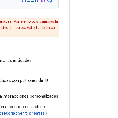
Entities
.
kt
nadas. Por ejemplo, si cambias la
, sino 2 metros. Esto también se
 a las entidades:
tidades con patrones de IU
a interacciones personalizadas
ón adecuado en la clase
bleComponent.create()
.