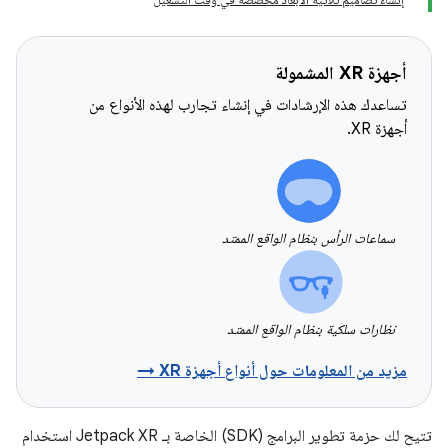
أجهزة XR المشمولة
تساعدك هذه الإرشادات في إنشاء تجارب لهذه الأنواع من
أجهزة XR.
سماعات الرأس بنظام الواقع الممتد
نظارات سلكية بنظام الواقع الممتد
مزيد من المعلومات حول أنواع أجهزة XR →
تتيح لك حزمة تطوير البرامج (SDK) الخاصة بـ Jetpack XR استخدام