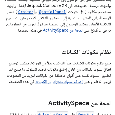
واجهات برمجة التطبيقات في Jetpack Compose XR لإنشاء واجهة
مستخدم مكانية (مثل مثيلات
SpatialPanel
و
Orbiter
) ضمن
الرسم البياني للمشهد. بالنسبة إلى المحتوى الثلاثي الأبعاد، مثل التصاميم
الثلاثية الأبعاد، يمكنك الوصول إلى الجلسة مباشرةً. لمزيد من المعلومات،
يُرجى الاطّلاع على
لمحة عن ActivitySpace
في هذه الصفحة.
نظام مكونات الكيانات
يتبع نظام مكونات الكيانات مبدأ التركيب بدلاً من الوراثة. يمكنك توسيع
نطاق سلوك الكيانات من خلال إرفاق مكونات تحدد السلوك، ما يتيح لك
تطبيق السلوك نفسه على أنواع مختلفة من الكيانات. لمزيد من المعلومات،
يُرجى الاطّلاع على
إضافة سلوك مشترك إلى الكيانات
في هذه الصفحة.
لمحة عن Activity
Space
يحتوي كل
Session
على
ActivitySpace
يتم إنشاؤه تلقائيًا