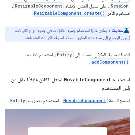
Session
. على سبيل المثال، لإنشاء
ResizableComponent
،
استخدِم الأمر
ResizableComponent.create()
.
معاينة:
لا يمكن حاليًا استخدام جميع المكوّنات في جميع أنواع الكيانات.
يُرجى الرجوع إلى مستندات المكوّن المحدّد لمعرفة الكيانات المتوافقة.
لإضافة سلوك المكوّن المحدّد إلى
Entity
، استخدِم الطريقة
.
addComponent()
استخدام
Component
Movable
لجعل الكائن قابلاً للنقل من
قِبل المستخدم
تسمح السمة
MovableComponent
للمستخدم بتحريك
Entity
.