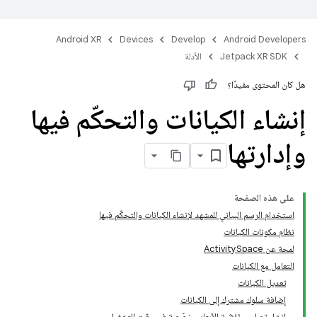
Android XR
Devices
Develop
Android Developers
Jetpack XR SDK
الأدلة
هل كان المحتوى مفيدًا؟
إنشاء الكيانات والتحكّم فيها
وإدارتها
على هذه الصفحة
استخدام الرسم البياني للمشهد لإنشاء الكيانات والتحكّم فيها
نظام مكونات الكيانات
لمحة عن ActivitySpace
التعامل مع الكيانات
تعديل الكيانات
إضافة سلوك مشترك إلى الكيانات
إنشاء تصاميم ثلاثية الأبعاد مخصّصة في وقت التشغيل