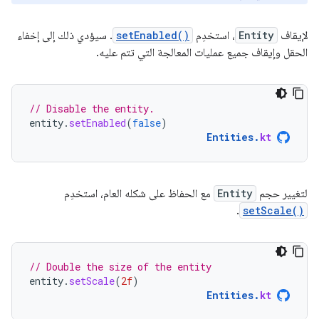
لإيقاف
Entity
، استخدِم
setEnabled()
. سيؤدي ذلك إلى إخفاء
الحقل وإيقاف جميع عمليات المعالجة التي تتم عليه.
// Disable the entity.
entity
.
setEnabled
(
false
)
Entities
.
kt
لتغيير حجم
Entity
مع الحفاظ على شكله العام، استخدِم
.
setScale()
// Double the size of the entity
entity
.
setScale
(
2f
)
Entities
.
kt