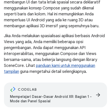
membangun UI dan tata letak spasial secara deklaratif
menggunakan konsep Compose yang sudah dikenal
seperti baris dan kolom. Hal ini memungkinkan Anda
memperluas UI Android yang ada ke ruang 3D atau
membangun aplikasi 3D imersif yang sepenuhnya baru.
Jika Anda melakukan spasialisasi aplikasi berbasis Android
Views yang ada, Anda memiliki beberapa opsi
pengembangan. Anda dapat menggunakan API
interoperabilitas, menggunakan Compose dan Views
bersama-sama, atau bekerja langsung dengan library
SceneCore. Lihat
panduan kami untuk menggunakan
tampilan
guna mengetahui detail selengkapnya.
CODELAB
arrow_forward
Mempelajari Dasar-Dasar Android XR: Bagian 1 -
Mode dan Panel Spasial