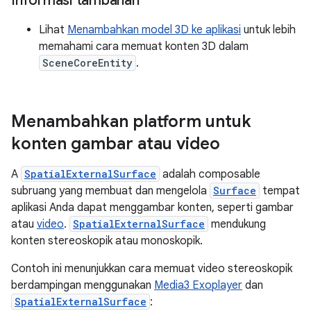
Informasi tambahan
Lihat
Menambahkan model 3D ke aplikasi
untuk lebih
memahami cara memuat konten 3D dalam
SceneCoreEntity
.
Menambahkan platform untuk
konten gambar atau video
A
SpatialExternalSurface
adalah composable
subruang yang membuat dan mengelola
Surface
tempat
aplikasi Anda dapat menggambar konten, seperti gambar
atau
video
.
SpatialExternalSurface
mendukung
konten stereoskopik atau monoskopik.
Contoh ini menunjukkan cara memuat video stereoskopik
berdampingan menggunakan
Media3 Exoplayer
dan
SpatialExternalSurface
: