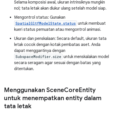
Selama komposisi awal, ukuran intrinsiknya mungkin
nol; tata letak akan diukur ulang setelah model siap.
Mengontrol status: Gunakan
SpatialGltfModelState.status
untuk membuat
kueri status pemuatan atau mengontrol animasi.
Ukuran dan penskalaan: Secara default, ukuran tata
letak cocok dengan kotak pembatas aset. Anda
dapat menggantinya dengan
SubspaceModifier.size
untuk menskalakan model
secara seragam agar sesuai dengan batas yang
ditentukan.
Menggunakan Scene
Core
Entity
untuk menempatkan entity dalam
tata letak