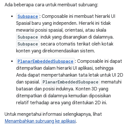
Ada beberapa cara untuk membuat subruang:
Subspace
: Composable ini membuat hierarki UI
Spasial baru yang independen. Hierarki ini tidak
mewarisi posisi spasial, orientasi, atau skala
Subspace
induk yang disarangkan di dalamnya.
Subspace
secara otomatis terikat oleh kotak
konten yang direkomendasikan sistem.
PlanarEmbeddedSubspace
: Composable ini dapat
ditempatkan dalam hierarki UI aplikasi, sehingga
Anda dapat mempertahankan tata letak untuk UI 2D
dan spasial.
PlanarEmbeddedSubspace
mematuhi
batasan dan posisi induknya. Konten 3D yang
ditempatkan di dalamnya kemudian diposisikan
relatif terhadap area yang ditentukan 2D ini.
Untuk mengetahui informasi selengkapnya, lihat
Menambahkan subruang ke aplikasi
.