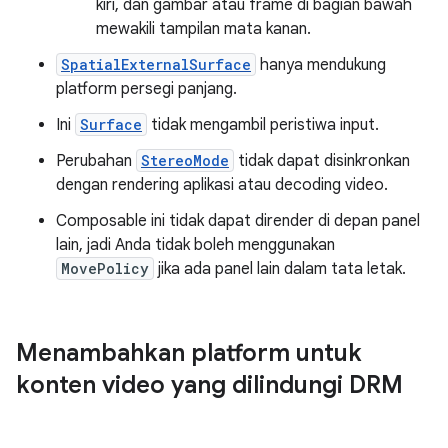
kiri, dan gambar atau frame di bagian bawah
mewakili tampilan mata kanan.
SpatialExternalSurface
hanya mendukung
platform persegi panjang.
Ini
Surface
tidak mengambil peristiwa input.
Perubahan
StereoMode
tidak dapat disinkronkan
dengan rendering aplikasi atau decoding video.
Composable ini tidak dapat dirender di depan panel
lain, jadi Anda tidak boleh menggunakan
MovePolicy
jika ada panel lain dalam tata letak.
Menambahkan platform untuk
konten video yang dilindungi DRM