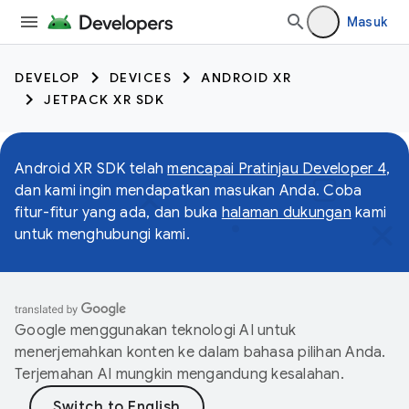
Masuk
DEVELOP
DEVICES
ANDROID XR
JETPACK XR SDK
Android XR SDK telah
mencapai Pratinjau Developer 4
,
dan kami ingin mendapatkan masukan Anda. Coba
fitur-fitur yang ada, dan buka
halaman dukungan
kami
untuk menghubungi kami.
Google menggunakan teknologi AI untuk
menerjemahkan konten ke dalam bahasa pilihan Anda.
Terjemahan AI mungkin mengandung kesalahan.