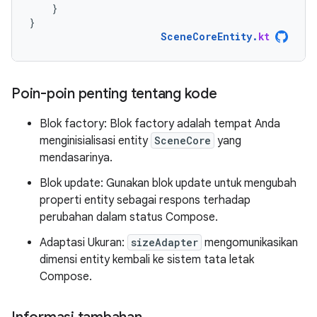
}
}
SceneCoreEntity
.
kt
Poin-poin penting tentang kode
Blok factory: Blok factory adalah tempat Anda
menginisialisasi entity
SceneCore
yang
mendasarinya.
Blok update: Gunakan blok update untuk mengubah
properti entity sebagai respons terhadap
perubahan dalam status Compose.
Adaptasi Ukuran:
sizeAdapter
mengomunikasikan
dimensi entity kembali ke sistem tata letak
Compose.