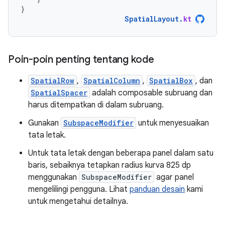
}
SpatialLayout
.
kt
Poin-poin penting tentang kode
SpatialRow
,
SpatialColumn
,
SpatialBox
, dan
SpatialSpacer
adalah composable subruang dan
harus ditempatkan di dalam subruang.
Gunakan
SubspaceModifier
untuk menyesuaikan
tata letak.
Untuk tata letak dengan beberapa panel dalam satu
baris, sebaiknya tetapkan radius kurva 825 dp
menggunakan
SubspaceModifier
agar panel
mengelilingi pengguna. Lihat
panduan desain
kami
untuk mengetahui detailnya.