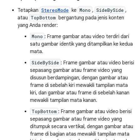
Tetapkan
StereoMode
ke
Mono
,
SideBySide
,
atau
TopBottom
bergantung pada jenis konten
yang Anda render:
Mono
: Frame gambar atau video terdiri dari
satu gambar identik yang ditampilkan ke kedua
mata.
SideBySide
: Frame gambar atau video berisi
sepasang gambar atau frame video yang
disusun berdampingan, dengan gambar atau
frame di sebelah kiri mewakili tampilan mata
kiri, dan gambar atau frame di sebelah kanan
mewakili tampilan mata kanan.
TopBottom
: Frame gambar atau video berisi
sepasang gambar atau frame video yang
ditumpuk secara vertikal, dengan gambar atau
frame di bagian atas mewakili tampilan mata