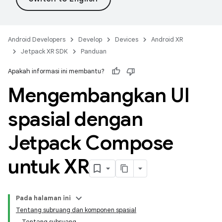
Android Developers
Develop
Devices
Android XR
Jetpack XR SDK
Panduan
Apakah informasi ini membantu?
Mengembangkan UI
spasial dengan
Jetpack Compose
untuk XR
Pada halaman ini
Tentang subruang dan komponen spasial
Tentang subruang