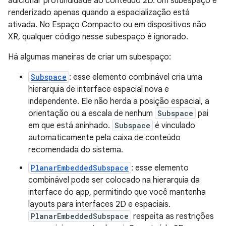
adicionar profundidade ao conteúdo 2D. Um subespaço é
renderizado apenas quando a espacialização está
ativada. No Espaço Compacto ou em dispositivos não
XR, qualquer código nesse subespaço é ignorado.
Há algumas maneiras de criar um subespaço:
Subspace
: esse elemento combinável cria uma
hierarquia de interface espacial nova e
independente. Ele não herda a posição espacial, a
orientação ou a escala de nenhum
Subspace
pai
em que está aninhado.
Subspace
é vinculado
automaticamente pela caixa de conteúdo
recomendada do sistema.
PlanarEmbeddedSubspace
: esse elemento
combinável pode ser colocado na hierarquia da
interface do app, permitindo que você mantenha
layouts para interfaces 2D e espaciais.
PlanarEmbeddedSubspace
respeita as restrições