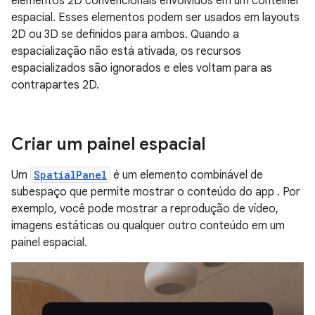
elementos 2D convencionais envolvidos em um contêiner
espacial. Esses elementos podem ser usados em layouts
2D ou 3D se definidos para ambos. Quando a
espacialização não está ativada, os recursos
espacializados são ignorados e eles voltam para as
contrapartes 2D.
Criar um painel espacial
Um
SpatialPanel
é um elemento combinável de
subespaço que permite mostrar o conteúdo do app . Por
exemplo, você pode mostrar a reprodução de vídeo,
imagens estáticas ou qualquer outro conteúdo em um
painel espacial.