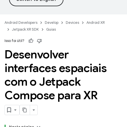
Android Developers
Develop
Devices
Android XR
Jetpack XR SDK
Guias
Isso foi útil?
Desenvolver
interfaces espaciais
com o Jetpack
Compose para XR
Nesta página