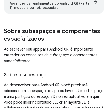
arrow_forward
Aprender os fundamentos do Android XR (Parte
1): modos e painéis espaciais
Sobre subespaços e componentes
espacializados
Ao escrever seu app para Android XR, é importante
entender os conceitos de
subespaço
e
componentes
espacializados
.
Sobre o subespaço
Ao desenvolver para Android XR, você precisará
adicionar um subespaço ao app ou layout. Um subespaço
é uma partição do espaço 3D no seu aplicativo em que
você pode inserir conteúdo 3D, criar layouts 3D e