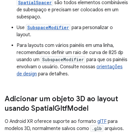
SpatialSpacer
são todos elementos combináveis
de subespaço e precisam ser colocados em um
subespaço.
Use
SubspaceModifier
para personalizar o
layout.
Para layouts com vários painéis em uma linha,
recomendamos definir um raio de curva de 825 dp
usando um
SubspaceModifier
para que os painéis
envolvam o usuário. Consulte nossas
orientações
de design
para detalhes.
Adicionar um objeto 3D ao layout
usando Spatial
Gltf
Model
O Android XR oferece suporte ao formato
glTF
para
modelos 3D, normalmente salvos como
.glb
arquivos.