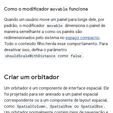
Como o modificador
movable
funciona
Quando um usuário move um painel para longe dele, por
padrão, o modificador
movable
dimensiona o painel de
maneira semelhante a como os painéis são
redimensionados pelo sistema no
espaço compacto
.
Todo o conteúdo filho herda esse comportamento. Para
desativar isso, defina o parâmetro
shouldScaleWithDistance
como
false
.
Criar um orbitador
Um orbitador é um componente de interface espacial. Ele
foi projetado para ser anexado a um painel espacial
correspondente ou a um componente de layout espacial,
como
SpatialColumn
,
SpatialRow
ou
SpatialBox
.
Um orbitador normalmente contém itens de navegação e