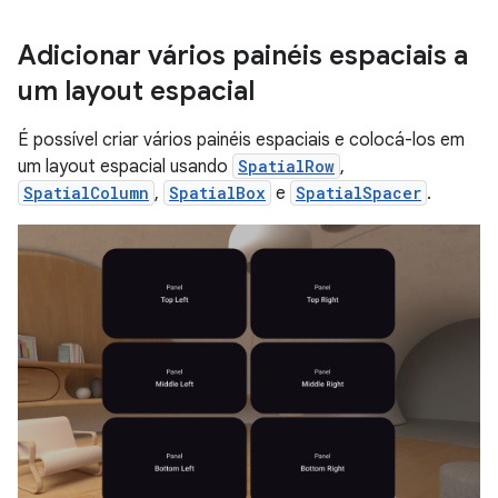
Adicionar vários painéis espaciais a
um layout espacial
É possível criar vários painéis espaciais e colocá-los em
um layout espacial usando
SpatialRow
,
SpatialColumn
,
SpatialBox
e
SpatialSpacer
.