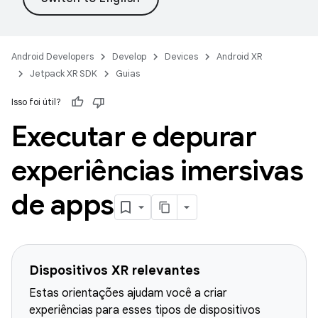
Android Developers
Develop
Devices
Android XR
Jetpack XR SDK
Guias
Isso foi útil?
Executar e depurar
experiências imersivas
de apps
Dispositivos XR relevantes
Estas orientações ajudam você a criar
experiências para esses tipos de dispositivos